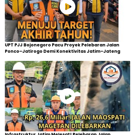
UPT PJJ Bojonegoro Pacu Proyek Pelebaran Jalan
Ponco–Jatirogo Demi Konektivitas Jatim–Jateng
Infrastruktur Jatim Melesat! Pelebaran Jalan