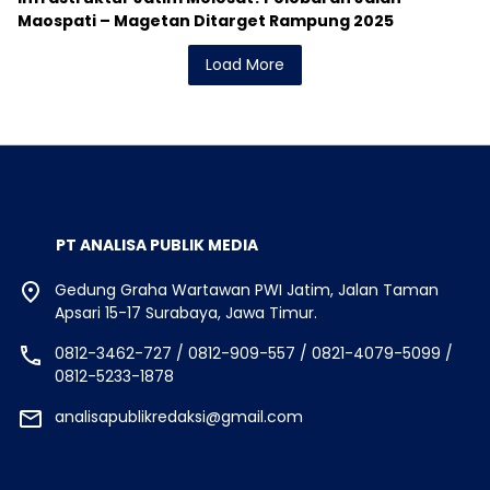
Maospati – Magetan Ditarget Rampung 2025
Load More
PT ANALISA PUBLIK MEDIA
Gedung Graha Wartawan PWI Jatim, Jalan Taman
Apsari 15-17 Surabaya, Jawa Timur.
0812-3462-727 / 0812-909-557 / 0821-4079-5099 /
0812-5233-1878
analisapublikredaksi@gmail.com