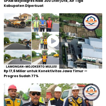
SPAM Mojolagres Naik 300 Liter/Dtk, Air Tiga
Kabupaten Diperkuat
Rp 17,6 Miliar untuk Konektivitas Jawa Timur —
Progres Sudah 77%