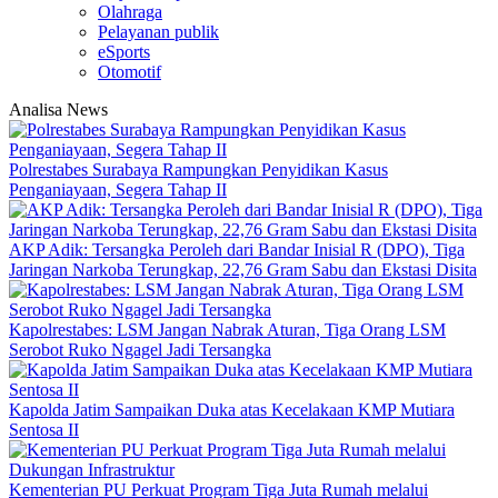
Olahraga
Pelayanan publik
eSports
Otomotif
Analisa News
Polrestabes Surabaya Rampungkan Penyidikan Kasus
Penganiayaan, Segera Tahap II
AKP Adik: Tersangka Peroleh dari Bandar Inisial R (DPO), Tiga
Jaringan Narkoba Terungkap, 22,76 Gram Sabu dan Ekstasi Disita
Kapolrestabes: LSM Jangan Nabrak Aturan, Tiga Orang LSM
Serobot Ruko Ngagel Jadi Tersangka
Kapolda Jatim Sampaikan Duka atas Kecelakaan KMP Mutiara
Sentosa II
Kementerian PU Perkuat Program Tiga Juta Rumah melalui