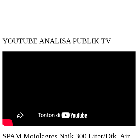
YOUTUBE ANALISA PUBLIK TV
SPAM Mojolagres Naik 300 Liter/Dtk, Air