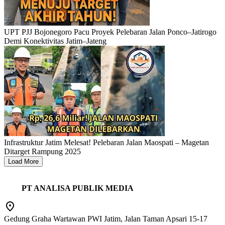
UPT PJJ Bojonegoro Pacu Proyek Pelebaran Jalan Ponco–Jatirogo
Demi Konektivitas Jatim–Jateng
Infrastruktur Jatim Melesat! Pelebaran Jalan Maospati – Magetan
Ditarget Rampung 2025
Load More
PT ANALISA PUBLIK MEDIA
Gedung Graha Wartawan PWI Jatim, Jalan Taman Apsari 15-17