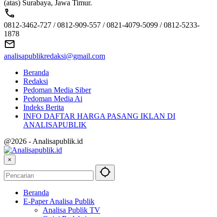
(atas) Surabaya, Jawa Timur.
0812-3462-727 / 0812-909-557 / 0821-4079-5099 / 0812-5233-
1878
analisapublikredaksi@gmail.com
Beranda
Redaksi
Pedoman Media Siber
Pedoman Media Ai
Indeks Berita
INFO DAFTAR HARGA PASANG IKLAN DI
ANALISAPUBLIK
@2026 - Analisapublik.id
×
Beranda
E-Paper Analisa Publik
Analisa Publik TV