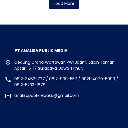
Load More
PT ANALISA PUBLIK MEDIA
Gedung Graha Wartawan PWI Jatim, Jalan Taman
Apsari 15-17 Surabaya, Jawa Timur.
0812-3462-727 / 0812-909-557 / 0821-4079-5099 /
0812-5233-1878
analisapublikredaksi@gmail.com