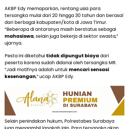
​AKBP Edy memaparkan, rentang usia para
tersangka mulai dari 20 hingga 30 tahun dan berasal
dari berbagai kabupaten/kota di Jawa Timur.
“Beberapa di antaranya masih berstatus sebagai
mahasiswa
, selain juga bekerja di sektor swasta,”
ujarnya.
​Pesta ini diketahui
tidak dipungut biaya
dari
peserta karena sudah didanai oleh tersangka MR.
“Jadi motifnya adalah untuk
mencari sensasi
kesenangan
,” ucap AKBP Edy.
​Selain penindakan hukum, Polrestabes Surabaya
juga mengambil langkah lain. Para tersangka akan