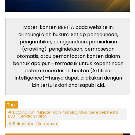
Materi konten BERITA pada website ini
dilindungi oleh hukum. Setiap penggunaan,
pengambilan, penggandaan, pemindaian
(crawling), pengindeksan, pemrosesan
otomatis, atau pemanfaatan konten dalam
bentuk apa pun—termasuk untuk kepentingan
sistem kecerdasan buatan (Artificial
Intelligence)—hanya dapat dilakukan dengan
izin tertulis dari analisapublik.id.
Tag:
Datangkan Psikiater dan Psikolog Usai Gerebek Pesta
LGBT "Siwalan Party"
Polrestabes Surabaya