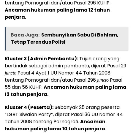
tentang Pornografi dan/atau Pasal 296 KUHP.
Ancaman hukuman paling lama 12 tahun
penjara.
Baca Juga:
Sembunyikan Sabu Di Bohlam,
Tetap Terendus Polisi
Kluster 3 (Admin Pembantu):
Tujuh orang yang
bertindak sebagai admin pembantu, dijerat Pasal 29
Pasal 4 Ayat 1 UU Nomor 44 Tahun 2008
juncto
tentang Pornografi dan/atau Pasal 296
Pasal
juncto
55 dan 56 KUHP.
Ancaman hukuman paling lama
12 tahun penjara.
Kluster 4 (Peserta):
Sebanyak 25 orang peserta
“LGBT Siwalan Party”, dijerat Pasal 36 UU Nomor 44
Tahun 2008 tentang Pornografi.
Ancaman
hukuman paling lama 10 tahun penjara.