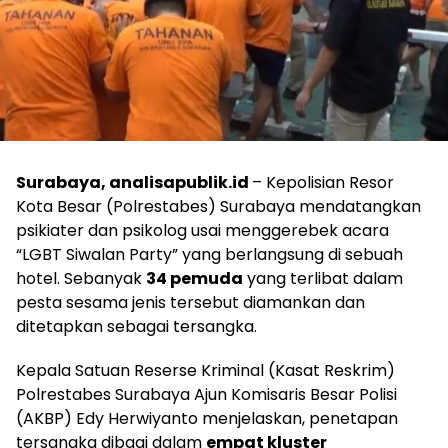
Surabaya, analisapublik.id
– Kepolisian Resor
Kota Besar (Polrestabes) Surabaya mendatangkan
psikiater dan psikolog usai menggerebek acara
“LGBT Siwalan Party” yang berlangsung di sebuah
hotel. Sebanyak
34 pemuda
yang terlibat dalam
pesta sesama jenis tersebut diamankan dan
ditetapkan sebagai tersangka.
​Kepala Satuan Reserse Kriminal (Kasat Reskrim)
Polrestabes Surabaya Ajun Komisaris Besar Polisi
(AKBP) Edy Herwiyanto menjelaskan, penetapan
tersangka dibagi dalam
empat kluster