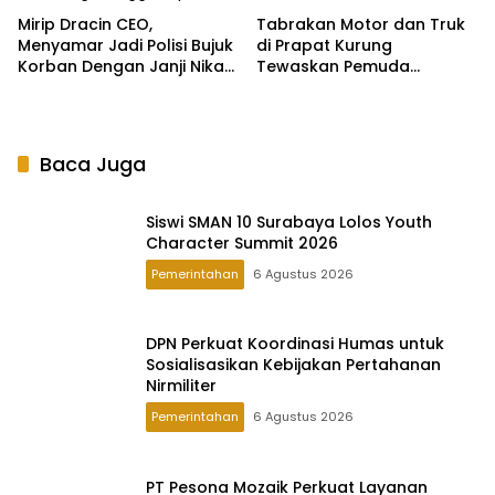
Mirip Dracin CEO,
Tabrakan Motor dan Truk
Menyamar Jadi Polisi Bujuk
di Prapat Kurung
Korban Dengan Janji Nikah
Tewaskan Pemuda
dan Mobil
Lamongan, Polisi Selidiki
Penyebab Kecelakaan
Baca Juga
Siswi SMAN 10 Surabaya Lolos Youth
Character Summit 2026
Pemerintahan
6 Agustus 2026
DPN Perkuat Koordinasi Humas untuk
Sosialisasikan Kebijakan Pertahanan
Nirmiliter
Pemerintahan
6 Agustus 2026
PT Pesona Mozaik Perkuat Layanan