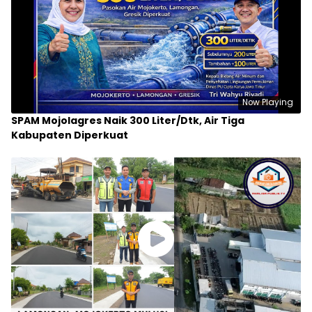
Now Playing
SPAM Mojolagres Naik 300 Liter/Dtk, Air Tiga
Kabupaten Diperkuat