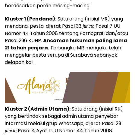
berdasarkan peran masing-masing:
Kluster 1 (Pendana):
Satu orang (inisial MR) yang
mendanai pesta, dijerat Pasal 33
Pasal 7 UU
juncto
Nomor 44 Tahun 2008 tentang Pornografi dan/atau
Pasal 296 KUHP.
Ancaman hukuman paling lama
21 tahun penjara.
Tersangka MR mengaku telah
menggelar pesta serupa di Surabaya sebanyak
delapan kali.
Kluster 2 (Admin Utama):
Satu orang (inisial RK)
yang bertindak sebagai admin utama penyebar
informasi melalui grup Whatsapp, dijerat Pasal 29
Pasal 4 Ayat 1 UU Nomor 44 Tahun 2008
juncto