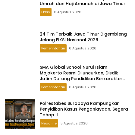
Umrah dan Haji Amanah di Jawa Timur
Ekbis
6 Agustus 2026
24 Tim Terbaik Jawa Timur Digembleng
Jelang FIKSI Nasional 2026
Pemerintahan
6 Agustus 2026
SMA Global School Nurul Islam
Mojokerto Resmi Diluncurkan, Disdik
Jatim Dorong Pendidikan Berkarakter
Global
Pemerintahan
6 Agustus 2026
Polrestabes Surabaya Rampungkan
Penyidikan Kasus Penganiayaan, Segera
Tahap II
Headline
5 Agustus 2026