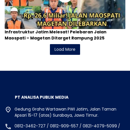
Infrastruktur Jatim Melesat! Pelebaran Jalan
Maospati – Magetan Ditarget Rampung 2025
Load More
PT ANALISA PUBLIK MEDIA
Gedung Graha Wartawan PWI Jatim, Jalan Taman
Apsari 15-17 (atas) Surabaya, Jawa Timur.
0812-3462-727 / 0812-909-557 / 0821-4079-5099 /