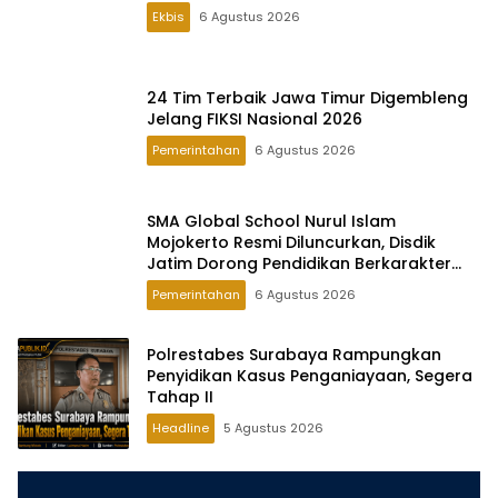
Ekbis
6 Agustus 2026
24 Tim Terbaik Jawa Timur Digembleng
Jelang FIKSI Nasional 2026
Pemerintahan
6 Agustus 2026
SMA Global School Nurul Islam
Mojokerto Resmi Diluncurkan, Disdik
Jatim Dorong Pendidikan Berkarakter
Global
Pemerintahan
6 Agustus 2026
Polrestabes Surabaya Rampungkan
Penyidikan Kasus Penganiayaan, Segera
Tahap II
Headline
5 Agustus 2026