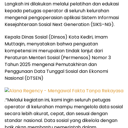
Langkah ini dilakukan melalui pelatihan dan edukasi
kepada petugas operator di seluruh kelurahan
mengenai pengoperasian aplikasi Sistem Informasi
Kesejahteraan Sosial Next Generation (SIKS–NG).
​Kepala Dinas Sosial (Dinsos) Kota Kediri, Imam
Muttaqin, menyatakan bahwa penguatan
kompetensi ini merupakan tindak lanjut dari
Peraturan Menteri Sosial (Permensos) Nomor 3
Tahun 2025 mengenai Pemutakhiran dan
Penggunaan Data Tunggal Sosial dan Ekonomi
Nasional (DTSEN)
.​“Melalui kegiatan ini, kami ingin seluruh petugas
operator di kelurahan mampu mengelola data sosial
secara lebih akurat, cepat, dan sesuai dengan
standar nasional. Data sosial yang dikelola dengan
baik akan membantu pemerintah dalam