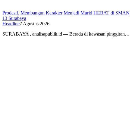
Prodasif, Membangun Karakter Menjadi Murid HEBAT di SMAN
13 Surabaya
Headline
7 Agustus 2026
SURABAYA , analisapublik.id — Berada di kawasan pinggiran…