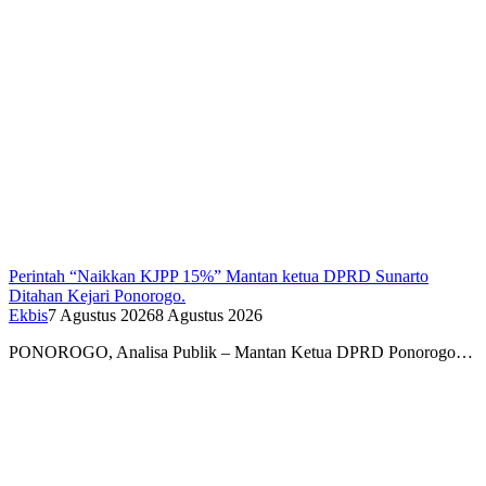
Perintah “Naikkan KJPP 15%” Mantan ketua DPRD Sunarto
Ditahan Kejari Ponorogo.
Ekbis
7 Agustus 2026
8 Agustus 2026
PONOROGO, Analisa Publik – Mantan Ketua DPRD Ponorogo…