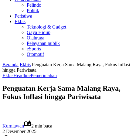
Pelindo
Politik
Peristiwa
Ekbis
Teknologi & Gadget
Gaya Hidup
Olahraga
Pelayanan publik
eSports
Otomotif
Beranda
Ekbis
Penguatan Kerja Sama Malang Raya, Fokus Inflasi
hingga Pariwisata
Ekbis
Headline
Pemerintahan
Penguatan Kerja Sama Malang Raya,
Fokus Inflasi hingga Pariwisata
Kurniawan
2 min baca
2 Desember 2025