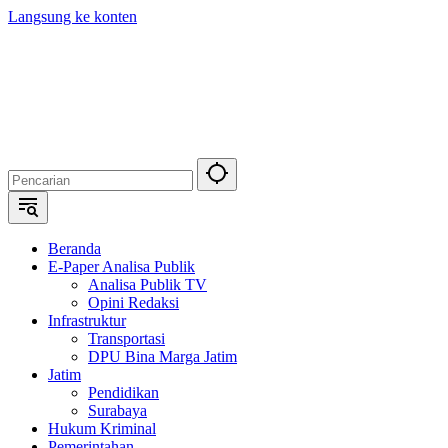
Langsung ke konten
Beranda
E-Paper Analisa Publik
Analisa Publik TV
Opini Redaksi
Infrastruktur
Transportasi
DPU Bina Marga Jatim
Jatim
Pendidikan
Surabaya
Hukum Kriminal
Pemerintahan