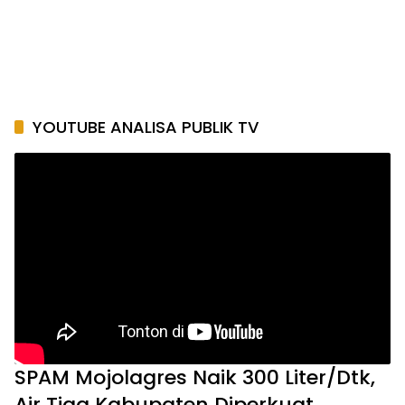
YOUTUBE ANALISA PUBLIK TV
SPAM Mojolagres Naik 300 Liter/Dtk,
Air Tiga Kabupaten Diperkuat