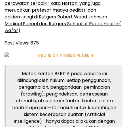
perawatan terbaik,” kata Horton, yang juga
merupakan profesor madya pediatri dan
epidemiologi di Rutgers Robert Wood Johnson
Medical School dan Rutgers School of Public Health.(
wa/ar)
Post Views:
675
Materi konten BERITA pada website ini
dilindungi oleh hukum. Setiap penggunaan,
pengambilan, penggandaan, pemindaian
(crawling), pengindeksan, pemrosesan
otomatis, atau pemanfaatan konten dalam
bentuk apa pun—termasuk untuk kepentingan
sistem kecerdasan buatan (Artificial
Intelligence)—hanya dapat dilakukan dengan