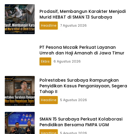
Prodasif, Membangun Karakter Menjadi
Murid HEBAT di SMAN 13 Surabaya
Headline
7 Agustus 2026
PT Pesona Mozaik Perkuat Layanan
Umrah dan Haji Amanah di Jawa Timur
Ekbis
6 Agustus 2026
Polrestabes Surabaya Rampungkan
Penyidikan Kasus Penganiayaan, Segera
Tahap II
Headline
5 Agustus 2026
SMAN 15 Surabaya Perkuat Kolaborasi
Pendidikan Bersama FMIPA UGM
Headline
5 Agustus 2026