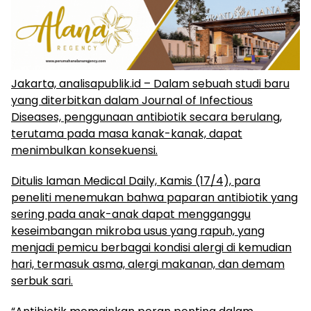
Jakarta, analisapublik.id – Dalam sebuah studi baru
yang diterbitkan dalam Journal of Infectious
Diseases, penggunaan antibiotik secara berulang,
terutama pada masa kanak-kanak, dapat
menimbulkan konsekuensi.
Ditulis laman Medical Daily, Kamis (17/4), para
peneliti menemukan bahwa paparan antibiotik yang
sering pada anak-anak dapat mengganggu
keseimbangan mikroba usus yang rapuh, yang
menjadi pemicu berbagai kondisi alergi di kemudian
hari, termasuk asma, alergi makanan, dan demam
serbuk sari.