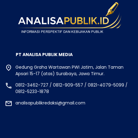
PT ANALISA PUBLIK MEDIA
Gedung Graha Wartawan PWI Jatim, Jalan Taman
Apsari 15-17 (atas) Surabaya, Jawa Timur.
0812-3462-727 / 0812-909-557 / 0821-4079-5099 /
0812-5233-1878
analisapublikredaksi@gmail.com