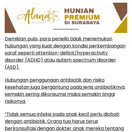
Demikian pula, para peneliti tidak menemukan
hubungan yang kuat dengan kondisi perkembangan
saraf seperti attention-deficit/hyperactivity
disorder (ADHD) atau autism spectrum disorder
(ASD).
Hubungan penggunaan antibiotik dan risiko
kesehatan juga bergantung pada jenis antibiotiknya,
semakin sering dikonsumsi maka semakin tinggi
risikonya.
“Tidak semua infeksi pada anak kecil perlu diobati
dengan antibiotik. Orang tua harus terus
berkonsultasi dengan dokter anak mereka tentang