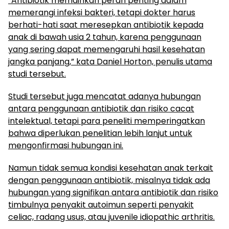
“Antibiotik memainkan peran penting dalam
memerangi infeksi bakteri, tetapi dokter harus
berhati-hati saat meresepkan antibiotik kepada
anak di bawah usia 2 tahun, karena penggunaan
yang sering dapat memengaruhi hasil kesehatan
jangka panjang,” kata Daniel Horton, penulis utama
studi tersebut.
Studi tersebut juga mencatat adanya hubungan
antara penggunaan antibiotik dan risiko cacat
intelektual, tetapi para peneliti memperingatkan
bahwa diperlukan penelitian lebih lanjut untuk
mengonfirmasi hubungan ini.
Namun tidak semua kondisi kesehatan anak terkait
dengan penggunaan antibiotik, misalnya tidak ada
hubungan yang signifikan antara antibiotik dan risiko
timbulnya penyakit autoimun seperti penyakit
celiac, radang usus, atau juvenile idiopathic arthritis.