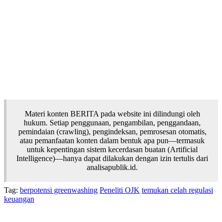
Materi konten BERITA pada website ini dilindungi oleh
hukum. Setiap penggunaan, pengambilan, penggandaan,
pemindaian (crawling), pengindeksan, pemrosesan otomatis,
atau pemanfaatan konten dalam bentuk apa pun—termasuk
untuk kepentingan sistem kecerdasan buatan (Artificial
Intelligence)—hanya dapat dilakukan dengan izin tertulis dari
analisapublik.id.
Tag:
berpotensi greenwashing
Peneliti OJK
temukan celah regulasi
keuangan