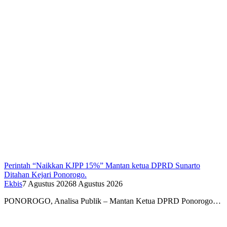
Perintah “Naikkan KJPP 15%” Mantan ketua DPRD Sunarto
Ditahan Kejari Ponorogo.
Ekbis
7 Agustus 2026
8 Agustus 2026
PONOROGO, Analisa Publik – Mantan Ketua DPRD Ponorogo…