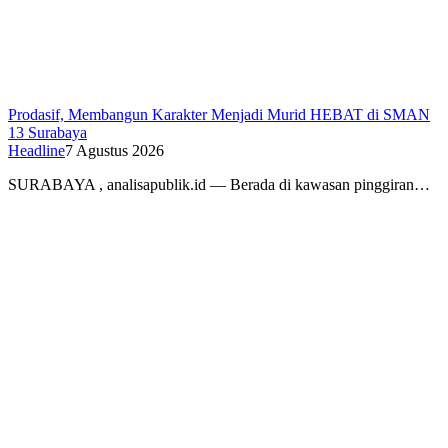
Prodasif, Membangun Karakter Menjadi Murid HEBAT di SMAN
13 Surabaya
Headline
7 Agustus 2026
SURABAYA , analisapublik.id — Berada di kawasan pinggiran…