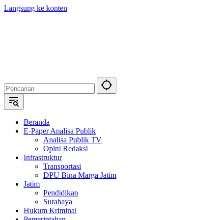
Langsung ke konten
Beranda
E-Paper Analisa Publik
Analisa Publik TV
Opini Redaksi
Infrastruktur
Transportasi
DPU Bina Marga Jatim
Jatim
Pendidikan
Surabaya
Hukum Kriminal
Pemerintahan