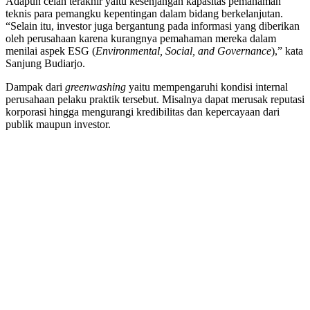
Adapun celah terakhir yaitu kesenjangan kapasitas pemahaman
teknis para pemangku kepentingan dalam bidang berkelanjutan.
“Selain itu, investor juga bergantung pada informasi yang diberikan
oleh perusahaan karena kurangnya pemahaman mereka dalam
menilai aspek ESG (
Environmental, Social, and Governance
),” kata
Sanjung Budiarjo.
Dampak dari
greenwashing
yaitu mempengaruhi kondisi internal
perusahaan pelaku praktik tersebut. Misalnya dapat merusak reputasi
korporasi hingga mengurangi kredibilitas dan kepercayaan dari
publik maupun investor.