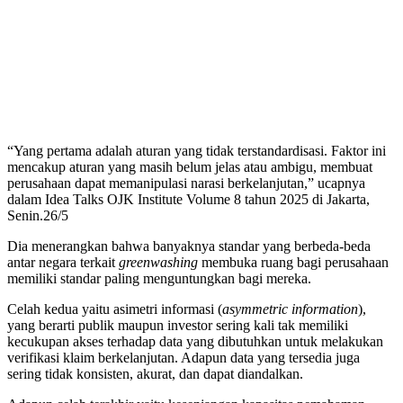
“Yang pertama adalah aturan yang tidak terstandardisasi. Faktor ini
mencakup aturan yang masih belum jelas atau ambigu, membuat
perusahaan dapat memanipulasi narasi berkelanjutan,” ucapnya
dalam Idea Talks OJK Institute Volume 8 tahun 2025 di Jakarta,
Senin.26/5
Dia menerangkan bahwa banyaknya standar yang berbeda-beda
antar negara terkait
greenwashing
membuka ruang bagi perusahaan
memiliki standar paling menguntungkan bagi mereka.
Celah kedua yaitu asimetri informasi (
asymmetric
information
),
yang berarti publik maupun investor sering kali tak memiliki
kecukupan akses terhadap data yang dibutuhkan untuk melakukan
verifikasi klaim berkelanjutan. Adapun data yang tersedia juga
sering tidak konsisten, akurat, dan dapat diandalkan.