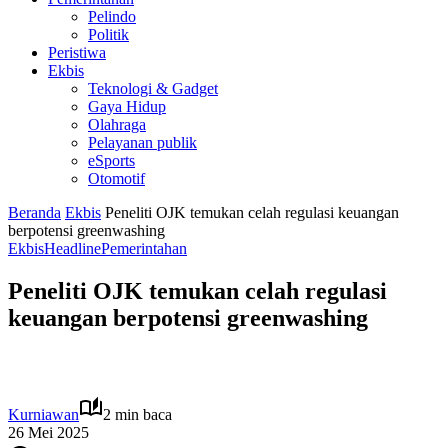
Pelindo
Politik
Peristiwa
Ekbis
Teknologi & Gadget
Gaya Hidup
Olahraga
Pelayanan publik
eSports
Otomotif
Beranda
Ekbis
Peneliti OJK temukan celah regulasi keuangan
berpotensi greenwashing
Ekbis
Headline
Pemerintahan
Peneliti OJK temukan celah regulasi
keuangan berpotensi greenwashing
Kurniawan
2 min baca
26 Mei 2025