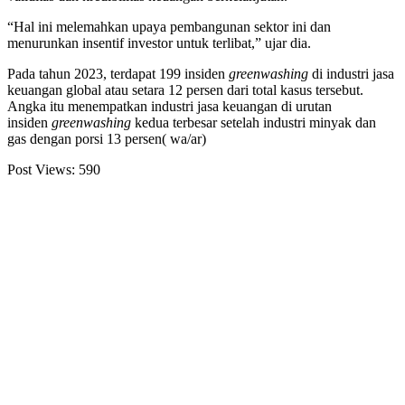
“Hal ini melemahkan upaya pembangunan sektor ini dan
menurunkan insentif investor untuk terlibat,” ujar dia.
Pada tahun 2023, terdapat 199 insiden
greenwashing
di industri jasa
keuangan global atau setara 12 persen dari total kasus tersebut.
Angka itu menempatkan industri jasa keuangan di urutan
insiden
greenwashing
kedua terbesar setelah industri minyak dan
gas dengan porsi 13 persen( wa/ar)
Post Views:
590