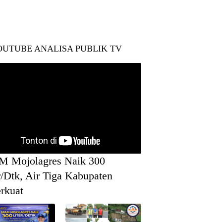
OUTUBE ANALISA PUBLIK TV
M Mojolagres Naik 300
r/Dtk, Air Tiga Kabupaten
rkuat