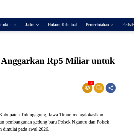
struktur
Jatim
Hukum Kriminal
Pemerintahan
Perist
Anggarkan Rp5 Miliar untuk
348
h Kabupaten Tulungagung, Jawa Timur, mengalokasikan
 dan pembangunan gedung baru Polsek Ngantru dan Polsek
n dimulai pada awal 2026.