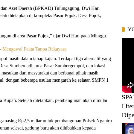
 dan Aset Daerah (BPKAD) Tulungagung, Dwi Hari
elah ditetapkan di kompleks Pasar Pojok, Desa Pojok,
Y
bangun di area Pasar Pojok,” ujar Dwi Hari pada Minggu.
ol masih dalam tahap kajian. Terdapat tiga alternatif yang
Desa Sumberdadi, area Pasar Sumbergempol, dan lokasi
 masukan dari masyarakat dan berbagai pihak masih
al, dengan beberapa usulan mengarah ke selatan SMPN 1
SPA
 Bupati. Setelah ditetapkan, pembangunan akan dimulai
Lite
Dipe
ing-masing Rp2,5 miliar untuk pembangunan Polsek Ngantru
nan selesai, gedung baru akan dihibahkan kepada