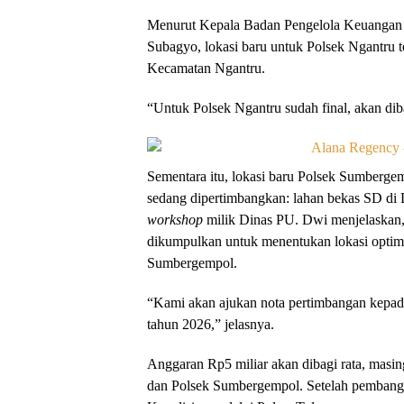
Menurut Kepala Badan Pengelola Keuangan
Subagyo, lokasi baru untuk Polsek Ngantru t
Kecamatan Ngantru.
“Untuk Polsek Ngantru sudah final, akan di
Sementara itu, lokasi baru Polsek Sumbergemp
sedang dipertimbangkan: lahan bekas SD di 
workshop
milik Dinas PU. Dwi menjelaskan,
dikumpulkan untuk menentukan lokasi optim
Sumbergempol.
“Kami akan ajukan nota pertimbangan kepada
tahun 2026,” jelasnya.
Anggaran Rp5 miliar akan dibagi rata, mas
dan Polsek Sumbergempol. Setelah pembangu