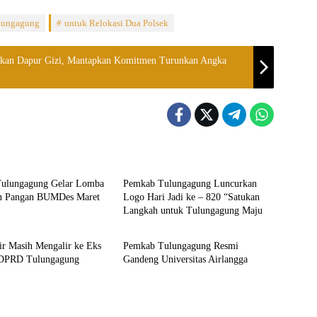
lungagung
untuk Relokasi Dua Polsek
mikan Dapur Gizi, Mantapkan Komitmen Turunkan Angka
Headline
ulungagung Gelar Lomba
Pemkab Tulungagung Luncurkan
n Pangan BUMDes Maret
Logo Hari Jadi ke – 820 “Satukan
Langkah untuk Tulungagung Maju
e
Headline
ir Masih Mengalir ke Eks
Pemkab Tulungagung Resmi
 DPRD Tulungagung
Gandeng Universitas Airlangga