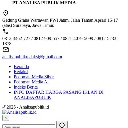
PT ANALISA PUBLIK MEDIA
Gedung Graha Wartawan PWI Jatim, Jalan Taman Apsari 15-17
(atas) Surabaya, Jawa Timur.
0812-3462-727 / 0812-909-557 / 0821-4079-5099 / 0812-5233-
1878
analisapublikredaksi@gmail.com
Beranda
Redaksi
Pedoman Media Siber
Pedoman Media Ai
Indeks Berita
INFO DAFTAR HARGA PASANG IKLAN DI
ANALISAPUBLIK
@2026 - Analisapublik.id
×