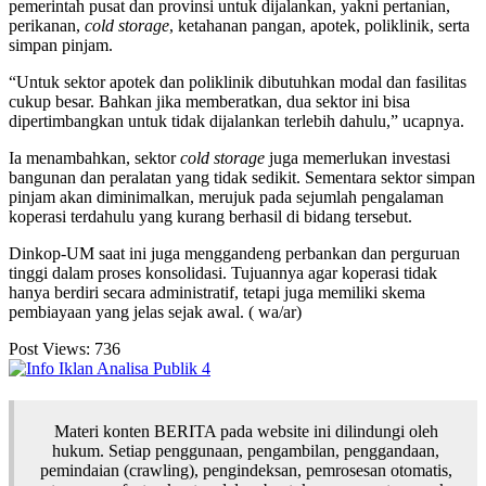
pemerintah pusat dan provinsi untuk dijalankan, yakni pertanian,
perikanan,
cold storage
, ketahanan pangan, apotek, poliklinik, serta
simpan pinjam.
“Untuk sektor apotek dan poliklinik dibutuhkan modal dan fasilitas
cukup besar. Bahkan jika memberatkan, dua sektor ini bisa
dipertimbangkan untuk tidak dijalankan terlebih dahulu,” ucapnya.
Ia menambahkan, sektor
cold storage
juga memerlukan investasi
bangunan dan peralatan yang tidak sedikit. Sementara sektor simpan
pinjam akan diminimalkan, merujuk pada sejumlah pengalaman
koperasi terdahulu yang kurang berhasil di bidang tersebut.
Dinkop-UM saat ini juga menggandeng perbankan dan perguruan
tinggi dalam proses konsolidasi. Tujuannya agar koperasi tidak
hanya berdiri secara administratif, tetapi juga memiliki skema
pembiayaan yang jelas sejak awal. ( wa/ar)
Post Views:
736
Materi konten BERITA pada website ini dilindungi oleh
hukum. Setiap penggunaan, pengambilan, penggandaan,
pemindaian (crawling), pengindeksan, pemrosesan otomatis,