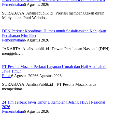
Pemerintahan
6 Agustus 2026
SURABAYA, Analisapublik.id | Prestasi membanggakan diraih
Marlyandara Putri Widodo,…
DPN Perkuat Koordinasi Humas untuk Sosialisasikan Kebijakan
Pertahanan Nirmiliter
Pemerintahan
6 Agustus 2026
JAKARTA, Analisapublik.id | Dewan Pertahanan Nasional (DPN)
menggelar…
PT Pesona Mozaik Perkuat Layanan Umrah dan Haji Amanah di
Jawa Timur
Ekbis
6 Agustus 2026
6 Agustus 2026
SURABAYA, AnalisaPublik.id – PT Pesona Mozaik terus
memperkuat…
24 Tim Terbaik Jawa Timur Digembleng Jelang FIKSI Nasional
2026
Pemerintahan
6 Agustus 2026