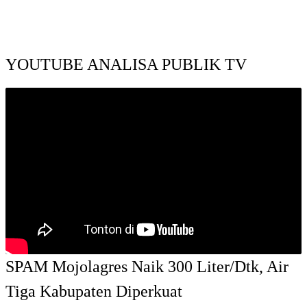
YOUTUBE ANALISA PUBLIK TV
SPAM Mojolagres Naik 300 Liter/Dtk, Air
Tiga Kabupaten Diperkuat