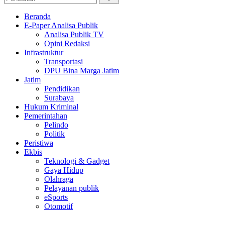
Beranda
E-Paper Analisa Publik
Analisa Publik TV
Opini Redaksi
Infrastruktur
Transportasi
DPU Bina Marga Jatim
Jatim
Pendidikan
Surabaya
Hukum Kriminal
Pemerintahan
Pelindo
Politik
Peristiwa
Ekbis
Teknologi & Gadget
Gaya Hidup
Olahraga
Pelayanan publik
eSports
Otomotif