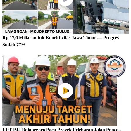
Rp 17,6 Miliar untuk Konektivitas Jawa Timur — Progres
Sudah 77%
UPT PJJ Bojonegoro Pacu Proyek Pelebaran Jalan Ponco–