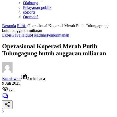
Olahraga
Pelayanan publik
eSports
Otomotif
Beranda
Ekbis
Operasional Koperasi Merah Putih Tulungagung
butuh anggaran miliaran
Ekbis
Gaya Hidup
Headline
Pemerintahan
Operasional Koperasi Merah Putih
Tulungagung butuh anggaran miliaran
Kurniawan
2 min baca
9 Juli 2025
736
×