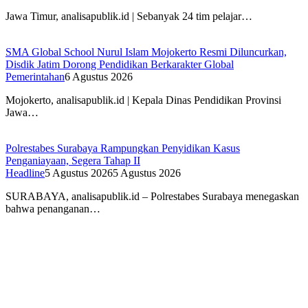
Jawa Timur, analisapublik.id | Sebanyak 24 tim pelajar…
SMA Global School Nurul Islam Mojokerto Resmi Diluncurkan,
Disdik Jatim Dorong Pendidikan Berkarakter Global
Pemerintahan
6 Agustus 2026
Mojokerto, analisapublik.id | Kepala Dinas Pendidikan Provinsi
Jawa…
Polrestabes Surabaya Rampungkan Penyidikan Kasus
Penganiayaan, Segera Tahap II
Headline
5 Agustus 2026
5 Agustus 2026
SURABAYA, analisapublik.id – Polrestabes Surabaya menegaskan
bahwa penanganan…