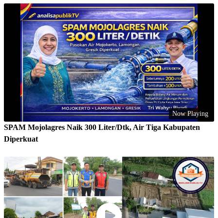
Now Playing
SPAM Mojolagres Naik 300 Liter/Dtk, Air Tiga Kabupaten
Diperkuat