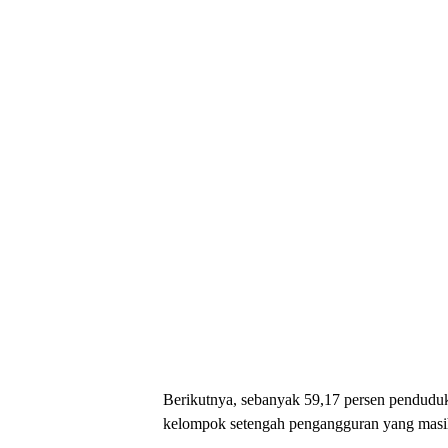
Berikutnya, sebanyak 59,17 persen penduduk 
kelompok setengah pengangguran yang masih 