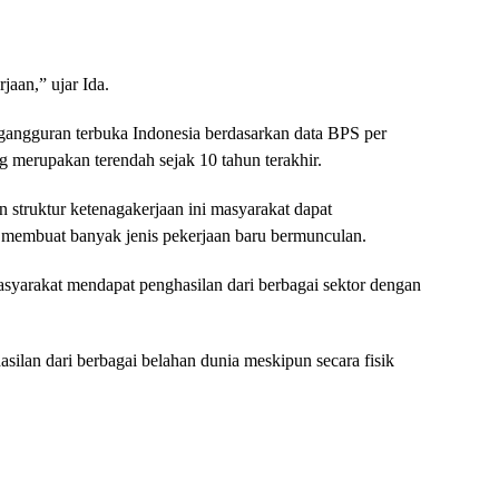
rjaan,” ujar Ida.
gangguran terbuka Indonesia berdasarkan data BPS per
g merupakan terendah sejak 10 tahun terakhir.
 struktur ketenagakerjaan ini masyarakat dapat
 membuat banyak jenis pekerjaan baru bermunculan.
masyarakat mendapat penghasilan dari berbagai sektor dengan
silan dari berbagai belahan dunia meskipun secara fisik