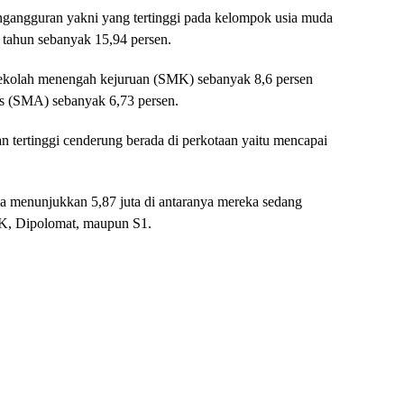
engangguran yakni yang tertinggi pada kelompok usia muda
 tahun sebanyak 15,94 persen.
sekolah menengah kejuruan (SMK) sebanyak 8,6 persen
s (SMA) sebanyak 6,73 persen.
 tertinggi cenderung berada di perkotaan yaitu mencapai
ia menunjukkan 5,87 juta di antaranya mereka sedang
MK, Dipolomat, maupun S1.