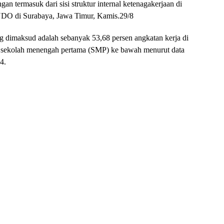
an termasuk dari sisi struktur internal ketenagakerjaan di
NDO di Surabaya, Jawa Timur, Kamis.29/8
g dimaksud adalah sebanyak 53,68 persen angkatan kerja di
a sekolah menengah pertama (SMP) ke bawah menurut data
4.