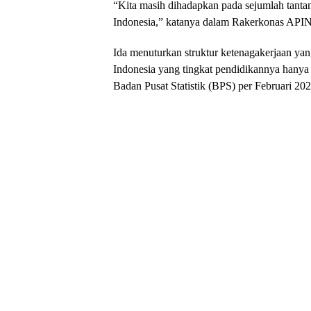
“Kita masih dihadapkan pada sejumlah tantang
Indonesia,” katanya dalam Rakerkonas API
Ida menuturkan struktur ketenagakerjaan yan
Indonesia yang tingkat pendidikannya hany
Badan Pusat Statistik (BPS) per Februari 202