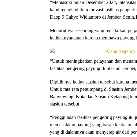
“Memasuki bulan Desember 2024, intensitas h
kami menghadirkan inovasi fasilitas penger
Daop 9 Cahyo Widiantoro di Jember, Senin.
Menurutnya seseorang yang melakukan perja
ketidaknyamanan karena membawa payung bas
“Untuk meningkatkan pelayanan dan menam
fasilitas pengering payung di Stasiun Jembe
Dipilih nya ketiga stasiun tersebut karena m
Untuk rata-rata penumpang di Stasiun Jember
Banyuwangi Kota dan Stasiun Ketapang lebih
stasiun tersebut.
“Penggunaan fasilitas pengering payung it
memasukkan payung yang basah ke dalam ala
yang di dalamnya akan menyerap air dari pe