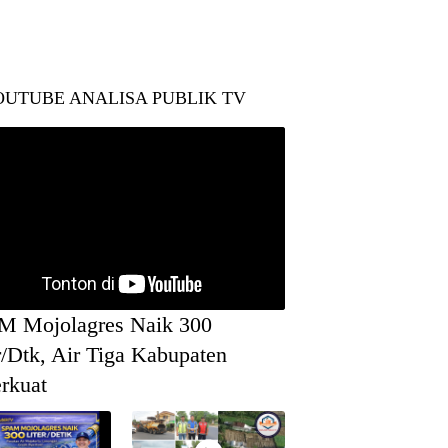
OUTUBE ANALISA PUBLIK TV
M Mojolagres Naik 300
r/Dtk, Air Tiga Kabupaten
rkuat