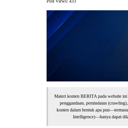
Post Views:
433
Materi konten BERITA pada website ini 
penggandaan, pemindaian (crawling),
konten dalam bentuk apa pun—termasuk 
Intelligence)—hanya dapat dila