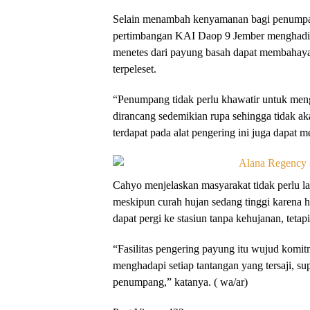
Selain menambah kenyamanan bagi penumpang,
pertimbangan KAI Daop 9 Jember menghadirkan
menetes dari payung basah dapat membahay
terpeleset.
“Penumpang tidak perlu khawatir untuk meng
dirancang sedemikian rupa sehingga tidak aka
terdapat pada alat pengering ini juga dapat 
Cahyo menjelaskan masyarakat tidak perlu la
meskipun curah hujan sedang tinggi karena h
dapat pergi ke stasiun tanpa kehujanan, teta
“Fasilitas pengering payung itu wujud komi
menghadapi setiap tantangan yang tersaji, 
penumpang,” katanya. ( wa/ar)