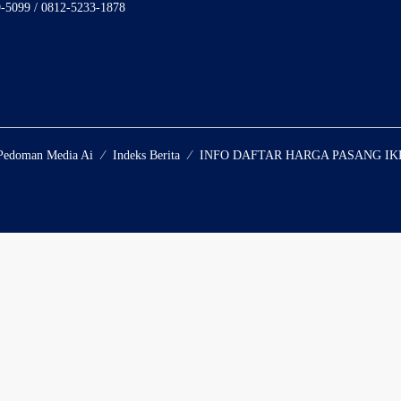
9-5099 / 0812-5233-1878
Pedoman Media Ai
Indeks Berita
INFO DAFTAR HARGA PASANG IK