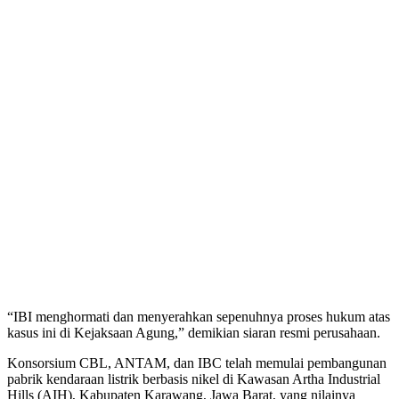
“IBI menghormati dan menyerahkan sepenuhnya proses hukum atas
kasus ini di Kejaksaan Agung,” demikian siaran resmi perusahaan.
Konsorsium CBL, ANTAM, dan IBC telah memulai pembangunan
pabrik kendaraan listrik berbasis nikel di Kawasan Artha Industrial
Hills (AIH), Kabupaten Karawang, Jawa Barat, yang nilainya