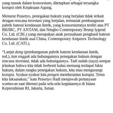
yang masuk dalam konsorsium, ditetapkan sebagai tersangka
korupsi oleh Kejaksaan Agung.
Menurut Prasetyo, penegakan hukum yang berjalan tidak terkait
dengan rencana investasi yang berjalan, termasuk pembangunan
pabrik baterai kendaraan listrik, yang konsorsiumnya terdiri atas PT
IBI/IBC, PT ANTAM, dan Ningbo Contemporary Brunp lygend
Co. Ltd. (CBL) yang merupakan anak perusahaan penghasil baterai
kendaraan listrik asal China, Contemporary Amperex Technology
Co. Ltd. (CATL).
“Lanjut
dong
(pembangunan pabrik baterai kendaraan listrik,
red.),
kan enggak
ada hubungannya penegakan hukum dengan
rencana investasi, tidak ada hubungannya. Tadi sudah (saya) sempat
jelaskan bahwa kita tidak berhenti kalau memang terdapat fakta
hukum, dalam rangka penegakan hukum, kita mau mengurangi
korupsi. Syukur-syukur kita
pengen
memberantas korupsi. Terus
kita laksanakan,” kata Prasetyo Hadi menjawab pertanyaan
wartawan saat ditemui pada sela-sela kegiatannya di Istana
Kepresidenan RI, Jakarta, Jumat.