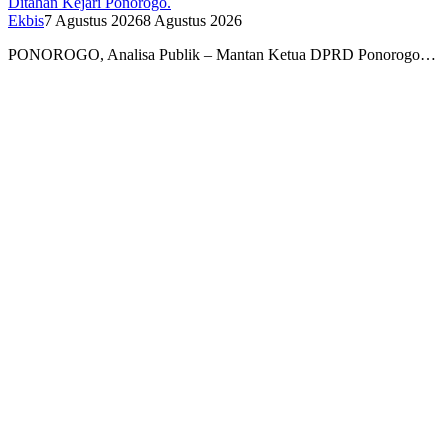
Ditahan Kejari Ponorogo.
Ekbis
7 Agustus 2026
8 Agustus 2026
PONOROGO, Analisa Publik – Mantan Ketua DPRD Ponorogo…