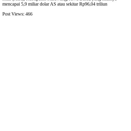
mencapai 5,9 miliar dolar AS atau sekitar Rp96,04 triliun
Post Views:
466