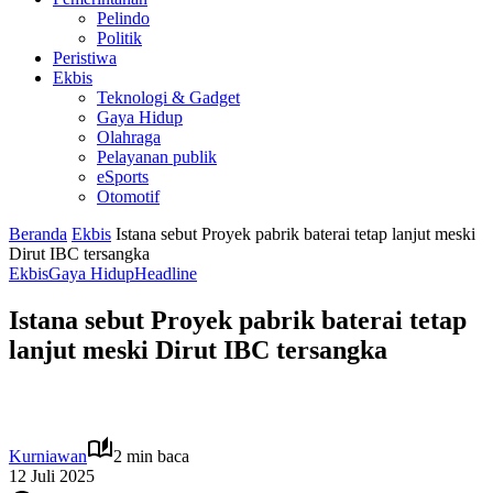
Pelindo
Politik
Peristiwa
Ekbis
Teknologi & Gadget
Gaya Hidup
Olahraga
Pelayanan publik
eSports
Otomotif
Beranda
Ekbis
Istana sebut Proyek pabrik baterai tetap lanjut meski
Dirut IBC tersangka
Ekbis
Gaya Hidup
Headline
Istana sebut Proyek pabrik baterai tetap
lanjut meski Dirut IBC tersangka
Kurniawan
2 min baca
12 Juli 2025