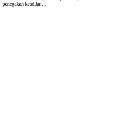
penegakan keadilan…