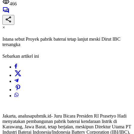
466
×
Istana sebut Proyek pabrik baterai tetap lanjut meski Dirut IBC
tersangka
Sebarkan artikel ini
Jakarta, analusapubmik.id- Juru Bicara Presiden RI Prasetyo Hadi
menyatakan pembangunan pabrik baterai kendaraan listrik di
Karawang, Jawa Barat, tetap berjalan, meskipun Direktur Utama PT
Industri Baterai Indonesia/Indonesia Battery Corporation (IBI/IBC),