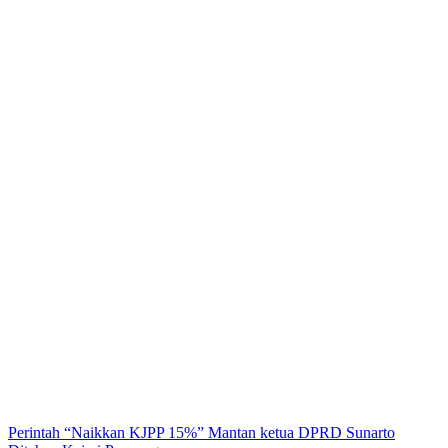
Perintah “Naikkan KJPP 15%” Mantan ketua DPRD Sunarto