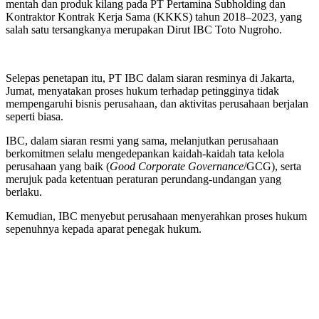
mentah dan produk kilang pada PT Pertamina Subholding dan
Kontraktor Kontrak Kerja Sama (KKKS) tahun 2018–2023, yang
salah satu tersangkanya merupakan Dirut IBC Toto Nugroho.
Selepas penetapan itu, PT IBC dalam siaran resminya di Jakarta,
Jumat, menyatakan proses hukum terhadap petingginya tidak
mempengaruhi bisnis perusahaan, dan aktivitas perusahaan berjalan
seperti biasa.
IBC, dalam siaran resmi yang sama, melanjutkan perusahaan
berkomitmen selalu mengedepankan kaidah-kaidah tata kelola
perusahaan yang baik (
Good Corporate Governance
/GCG), serta
merujuk pada ketentuan peraturan perundang-undangan yang
berlaku.
Kemudian, IBC menyebut perusahaan menyerahkan proses hukum
sepenuhnya kepada aparat penegak hukum.