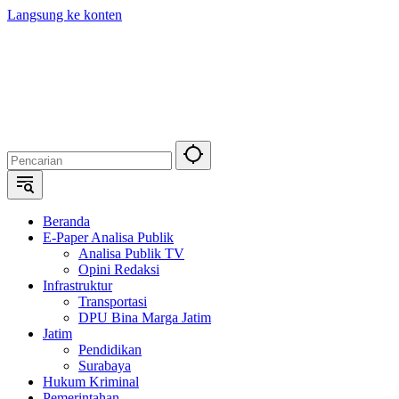
Langsung ke konten
Beranda
E-Paper Analisa Publik
Analisa Publik TV
Opini Redaksi
Infrastruktur
Transportasi
DPU Bina Marga Jatim
Jatim
Pendidikan
Surabaya
Hukum Kriminal
Pemerintahan