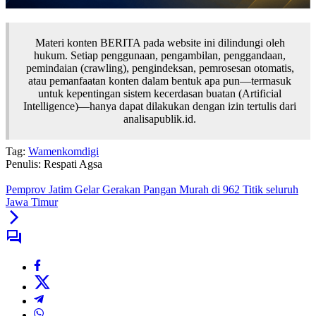
Materi konten BERITA pada website ini dilindungi oleh
hukum. Setiap penggunaan, pengambilan, penggandaan,
pemindaian (crawling), pengindeksan, pemrosesan otomatis,
atau pemanfaatan konten dalam bentuk apa pun—termasuk
untuk kepentingan sistem kecerdasan buatan (Artificial
Intelligence)—hanya dapat dilakukan dengan izin tertulis dari
analisapublik.id.
Tag:
Wamenkomdigi
Penulis: Respati Agsa
Pemprov Jatim Gelar Gerakan Pangan Murah di 962 Titik seluruh
Jawa Timur