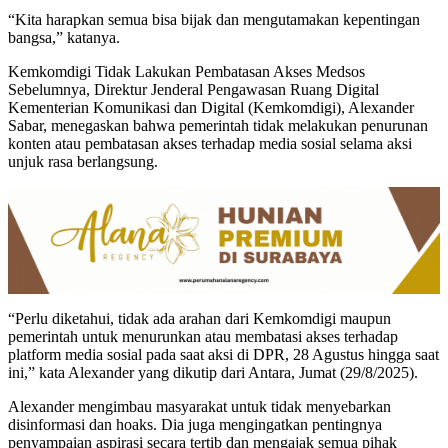
“Kita harapkan semua bisa bijak dan mengutamakan kepentingan
bangsa,” katanya.
Kemkomdigi Tidak Lakukan Pembatasan Akses Medsos
Sebelumnya, Direktur Jenderal Pengawasan Ruang Digital
Kementerian Komunikasi dan Digital (Kemkomdigi), Alexander
Sabar, menegaskan bahwa pemerintah tidak melakukan penurunan
konten atau pembatasan akses terhadap media sosial selama aksi
unjuk rasa berlangsung.
“Perlu diketahui, tidak ada arahan dari Kemkomdigi maupun
pemerintah untuk menurunkan atau membatasi akses terhadap
platform media sosial pada saat aksi di DPR, 28 Agustus hingga saat
ini,” kata Alexander yang dikutip dari Antara, Jumat (29/8/2025).
Alexander mengimbau masyarakat untuk tidak menyebarkan
disinformasi dan hoaks. Dia juga mengingatkan pentingnya
penyampaian aspirasi secara tertib dan mengajak semua pihak