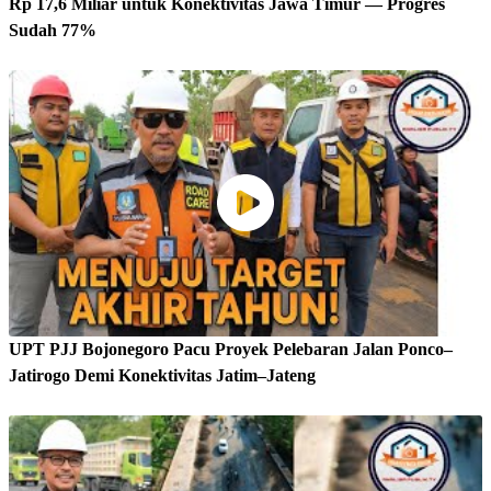
Rp 17,6 Miliar untuk Konektivitas Jawa Timur — Progres
Sudah 77%
UPT PJJ Bojonegoro Pacu Proyek Pelebaran Jalan Ponco–
Jatirogo Demi Konektivitas Jatim–Jateng