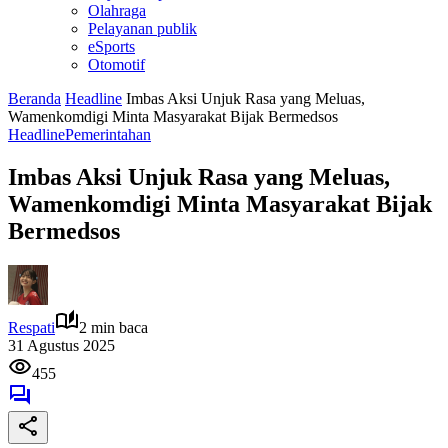
Olahraga
Pelayanan publik
eSports
Otomotif
Beranda
Headline
Imbas Aksi Unjuk Rasa yang Meluas,
Wamenkomdigi Minta Masyarakat Bijak Bermedsos
Headline
Pemerintahan
Imbas Aksi Unjuk Rasa yang Meluas,
Wamenkomdigi Minta Masyarakat Bijak
Bermedsos
Respati
2 min baca
31 Agustus 2025
455