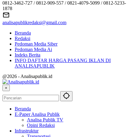
0812-3462-727 / 0812-909-557 / 0821-4079-5099 / 0812-5233-
1878
analisapublikredaksi@gmail.com
Beranda
Redaksi
Pedoman Media Siber
Pedoman Media Ai
Indeks Berita
INFO DAFTAR HARGA PASANG IKLAN DI
ANALISAPUBLIK
@2026 - Analisapublik.id
×
Beranda
E-Paper Analisa Publik
Analisa Publik TV
Opini Redaksi
Infrastruktur
Transportasi