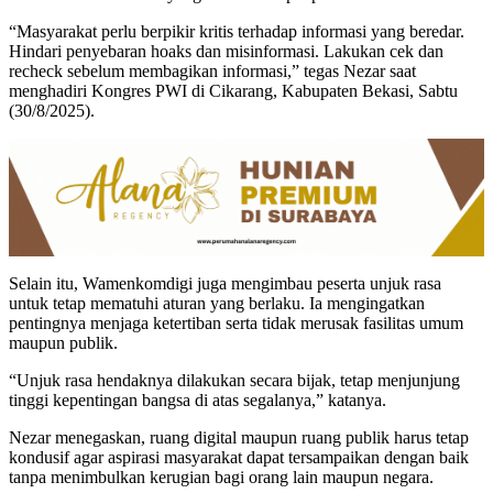
“Masyarakat perlu berpikir kritis terhadap informasi yang beredar.
Hindari penyebaran hoaks dan misinformasi. Lakukan cek dan
recheck sebelum membagikan informasi,” tegas Nezar saat
menghadiri Kongres PWI di Cikarang, Kabupaten Bekasi, Sabtu
(30/8/2025).
Selain itu, Wamenkomdigi juga mengimbau peserta unjuk rasa
untuk tetap mematuhi aturan yang berlaku. Ia mengingatkan
pentingnya menjaga ketertiban serta tidak merusak fasilitas umum
maupun publik.
“Unjuk rasa hendaknya dilakukan secara bijak, tetap menjunjung
tinggi kepentingan bangsa di atas segalanya,” katanya.
Nezar menegaskan, ruang digital maupun ruang publik harus tetap
kondusif agar aspirasi masyarakat dapat tersampaikan dengan baik
tanpa menimbulkan kerugian bagi orang lain maupun negara.