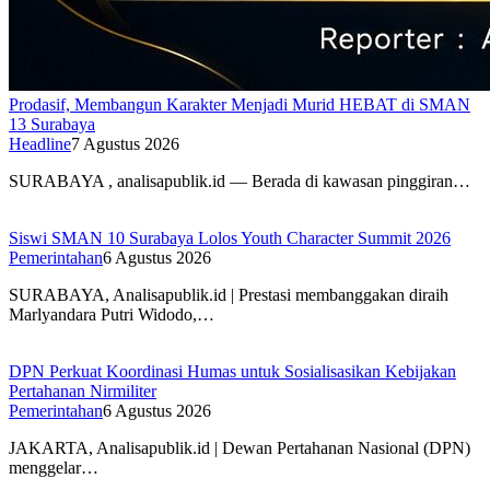
Prodasif, Membangun Karakter Menjadi Murid HEBAT di SMAN
13 Surabaya
Headline
7 Agustus 2026
SURABAYA , analisapublik.id — Berada di kawasan pinggiran…
Siswi SMAN 10 Surabaya Lolos Youth Character Summit 2026
Pemerintahan
6 Agustus 2026
SURABAYA, Analisapublik.id | Prestasi membanggakan diraih
Marlyandara Putri Widodo,…
DPN Perkuat Koordinasi Humas untuk Sosialisasikan Kebijakan
Pertahanan Nirmiliter
Pemerintahan
6 Agustus 2026
JAKARTA, Analisapublik.id | Dewan Pertahanan Nasional (DPN)
menggelar…