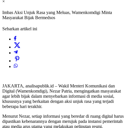
×
Imbas Aksi Unjuk Rasa yang Meluas, Wamenkomdigi Minta
Masyarakat Bijak Bermedsos
Sebarkan artikel ini
JAKARTA, analisapublik.id – Wakil Menteri Komunikasi dan
Digital (Wamenkomdigi), Nezar Patria, mengingatkan masyarakat
agar lebih bijak dalam menyebarkan informasi di media sosial,
khususnya yang berkaitan dengan aksi unjuk rasa yang terjadi
beberapa hari terakhir.
Menurut Nezar, setiap informasi yang beredar di ruang digital harus
dipastikan kebenarannya dengan merujuk pada instansi pemerintah
atau media arus utama yang melakukan peliputan resmi.