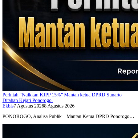
Perintah “Naikkan KJPP 15%” Mantan ketua DPRD Sunarto
Ditahan Kejari Ponorogo.
Ekbis
7 Agustus 2026
8 Agustus 2026
PONOROGO, Analisa Publik – Mantan Ketua DPRD Ponorogo…