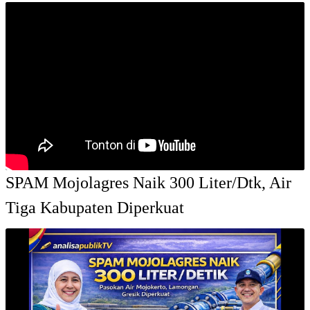
SPAM Mojolagres Naik 300 Liter/Dtk, Air
Tiga Kabupaten Diperkuat