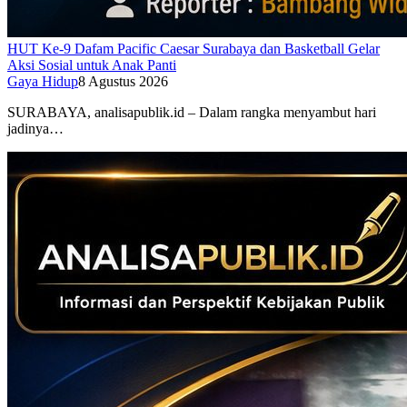
HUT Ke-9 Dafam Pacific Caesar Surabaya dan Basketball Gelar
Aksi Sosial untuk Anak Panti
Gaya Hidup
8 Agustus 2026
SURABAYA, analisapublik.id – Dalam rangka menyambut hari
jadinya…