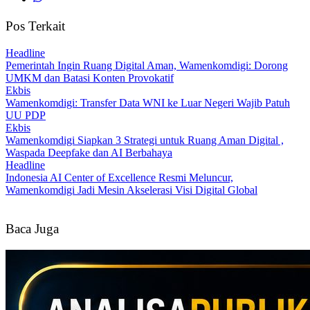
Pos Terkait
Headline
Pemerintah Ingin Ruang Digital Aman, Wamenkomdigi: Dorong
UMKM dan Batasi Konten Provokatif
Ekbis
Wamenkomdigi: Transfer Data WNI ke Luar Negeri Wajib Patuh
UU PDP
Ekbis
Wamenkomdigi Siapkan 3 Strategi untuk Ruang Aman Digital ,
Waspada Deepfake dan AI Berbahaya
Headline
Indonesia AI Center of Excellence Resmi Meluncur,
Wamenkomdigi Jadi Mesin Akselerasi Visi Digital Global
Baca Juga