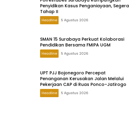
Penyidikan Kasus Penganiayaan, Segera
Tahap II
Headline
5 Agustus 2026
SMAN 15 Surabaya Perkuat Kolaborasi
Pendidikan Bersama FMIPA UGM
Headline
5 Agustus 2026
UPT PJJ Bojonegoro Percepat
Penanganan Kerusakan Jalan Melalui
Pekerjaan CAP di Ruas Ponco–Jatirogo
Headline
5 Agustus 2026