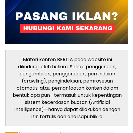
Materi konten BERITA pada website ini
dilindungi oleh hukum. Setiap penggunaan,
pengambilan, penggandaan, pemindaian
(crawling), pengindeksan, pemrosesan
otomatis, atau pemanfaatan konten dalam
bentuk apa pun—termasuk untuk kepentingan
sistem kecerdasan buatan (Artificial
Intelligence)—hanya dapat dilakukan dengan
izin tertulis dari analisapublik.id.