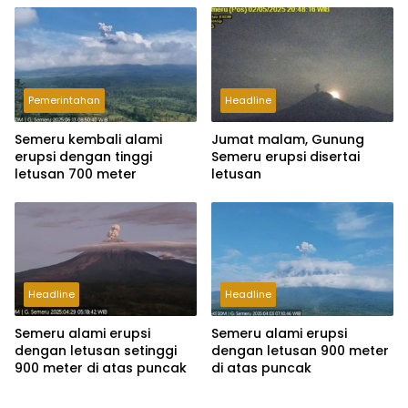
Pemerintahan
Headline
Semeru kembali alami
Jumat malam, Gunung
erupsi dengan tinggi
Semeru erupsi disertai
letusan 700 meter
letusan
Headline
Headline
Semeru alami erupsi
Semeru alami erupsi
dengan letusan setinggi
dengan letusan 900 meter
900 meter di atas puncak
di atas puncak