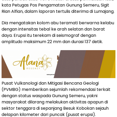
kata Petugas Pos Pengamatan Gunung Semeru, Sigit
Rian Alfian, dalam laporan tertulis diterima di Lumajang.
Dia mengatakan kolom abu teramati berwarna kelabu
dengan intensitas tebal ke arah selatan dan barat
daya. Erupsi itu terekam di seismograf dengan
amplitudo maksimum 22 mm dan durasi 137 detik.
Pusat Vulkanologi dan Mitigasi Bencana Geologi
(PVMBG) memberikan sejumlah rekomendasi terkait
dengan status waspada Gunung Semeru, yakni
masyarakat dilarang melakukan aktivitas apapun di
sektor tenggara di sepanjang Besuk Kobokan sejauh
delapan kilometer dari puncak (pusat erupsi).