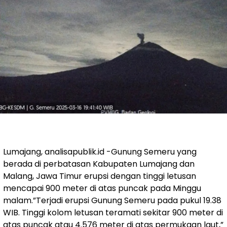
Lumajang, analisapublik.id -Gunung Semeru yang
berada di perbatasan Kabupaten Lumajang dan
Malang, Jawa Timur erupsi dengan tinggi letusan
mencapai 900 meter di atas puncak pada Minggu
malam.”Terjadi erupsi Gunung Semeru pada pukul 19.38
WIB. Tinggi kolom letusan teramati sekitar 900 meter di
atas puncak atau 4.576 meter di atas permukaan laut,”