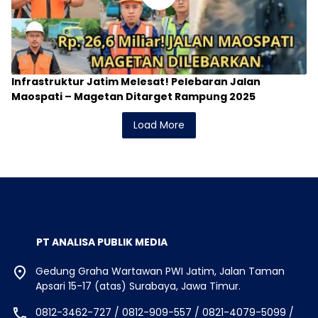
Infrastruktur Jatim Melesat! Pelebaran Jalan
Maospati – Magetan Ditarget Rampung 2025
Load More
PT ANALISA PUBLIK MEDIA
Gedung Graha Wartawan PWI Jatim, Jalan Taman
Apsari 15-17 (atas) Surabaya, Jawa Timur.
0812-3462-727 / 0812-909-557 / 0821-4079-5099 /