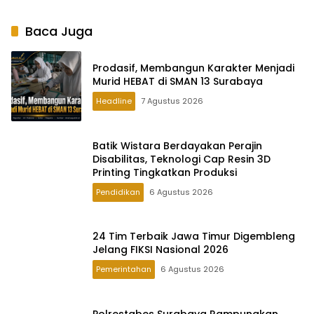
Baca Juga
Prodasif, Membangun Karakter Menjadi
Murid HEBAT di SMAN 13 Surabaya
Headline
7 Agustus 2026
Batik Wistara Berdayakan Perajin
Disabilitas, Teknologi Cap Resin 3D
Printing Tingkatkan Produksi
Pendidikan
6 Agustus 2026
24 Tim Terbaik Jawa Timur Digembleng
Jelang FIKSI Nasional 2026
Pemerintahan
6 Agustus 2026
Polrestabes Surabaya Rampungkan