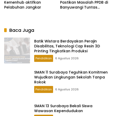
SMAN 11 Surabaya Teguhkan Komitmen
Wujudkan Lingkungan Sekolah Tanpa
Rokok
Pendidikan
6 Agustus 2026
SMAN 13 Surabaya Bekali Siswa
Wawasan Kependudukan
Pendidikan
6 Agustus 2026
Kunjungi SMAN 6 Surabaya, Reni Astuti
Tekankan Prestasi Harus Diiringi Karakter
dan Adab
Pendidikan
6 Agustus 2026
Siswi SMAN 10 Surabaya Lolos Youth
Character Summit 2026
Pemerintahan
6 Agustus 2026