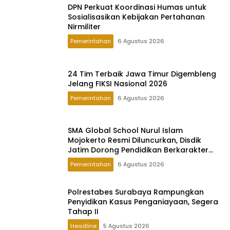
DPN Perkuat Koordinasi Humas untuk
Sosialisasikan Kebijakan Pertahanan
Nirmiliter
Pemerintahan
6 Agustus 2026
24 Tim Terbaik Jawa Timur Digembleng
Jelang FIKSI Nasional 2026
Pemerintahan
6 Agustus 2026
SMA Global School Nurul Islam
Mojokerto Resmi Diluncurkan, Disdik
Jatim Dorong Pendidikan Berkarakter
Global
Pemerintahan
6 Agustus 2026
Polrestabes Surabaya Rampungkan
Penyidikan Kasus Penganiayaan, Segera
Tahap II
Headline
5 Agustus 2026