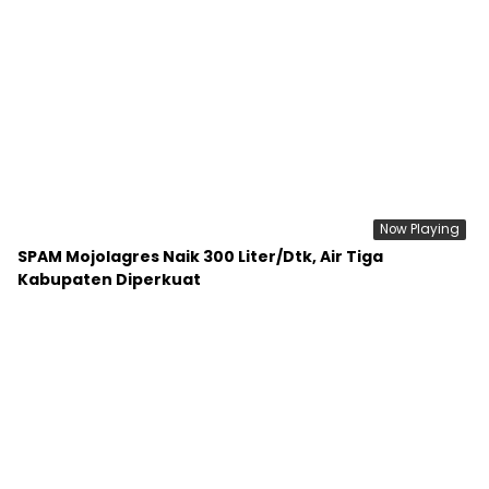
Now Playing
SPAM Mojolagres Naik 300 Liter/Dtk, Air Tiga
Kabupaten Diperkuat