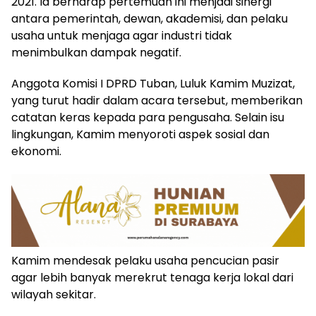
2021. Ia berharap pertemuan ini menjadi sinergi
antara pemerintah, dewan, akademisi, dan pelaku
usaha untuk menjaga agar industri tidak
menimbulkan dampak negatif.
Anggota Komisi I DPRD Tuban, Luluk Kamim Muzizat,
yang turut hadir dalam acara tersebut, memberikan
catatan keras kepada para pengusaha. Selain isu
lingkungan, Kamim menyoroti aspek sosial dan
ekonomi.
Kamim mendesak pelaku usaha pencucian pasir
agar lebih banyak merekrut tenaga kerja lokal dari
wilayah sekitar.