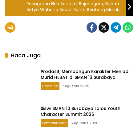
Peringatan Hari Santri di Bojonegoro, Bupati
Setyo Wahono Sebut Santri Benteng Moral
dan Pelaku Sejarah Baru
Baca Juga
Prodasif, Membangun Karakter Menjadi
Murid HEBAT di SMAN 13 Surabaya
Headline
7 Agustus 2026
Siswi SMAN 10 Surabaya Lolos Youth
Character Summit 2026
Pemerintahan
6 Agustus 2026