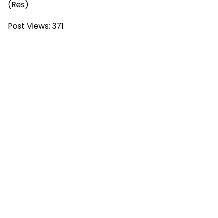
(Res)
Post Views:
371