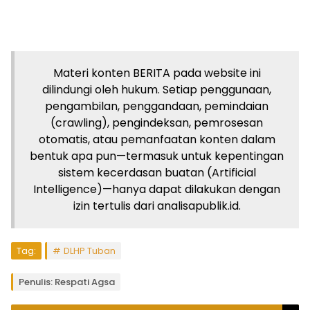
Materi konten BERITA pada website ini
dilindungi oleh hukum. Setiap penggunaan,
pengambilan, penggandaan, pemindaian
(crawling), pengindeksan, pemrosesan
otomatis, atau pemanfaatan konten dalam
bentuk apa pun—termasuk untuk kepentingan
sistem kecerdasan buatan (Artificial
Intelligence)—hanya dapat dilakukan dengan
izin tertulis dari analisapublik.id.
Tag:
DLHP Tuban
Penulis: Respati Agsa