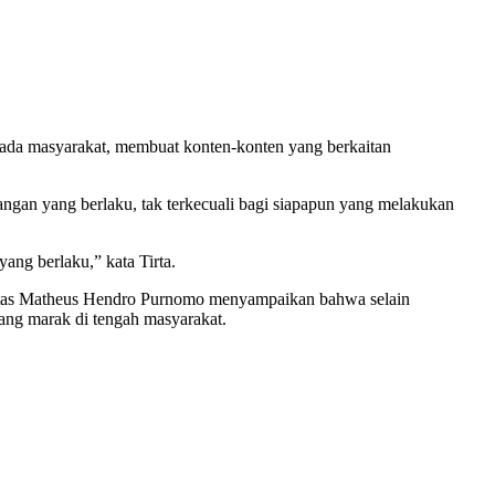
pada masyarakat, membuat konten-konten yang berkaitan
angan yang berlaku, tak terkecuali bagi siapapun yang melakukan
yang berlaku,” kata Tirta.
itas Matheus Hendro Purnomo menyampaikan bahwa selain
ang marak di tengah masyarakat.