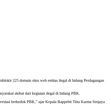
lokir 225 domain situs web entitas ilegal di bidang Perdagangan
arakat akibat dari kegiatan ilegal di bidang PBK.
nvestasi berkedok PBK,” ujar Kepala Bappebti Tirta Karma Senjaya