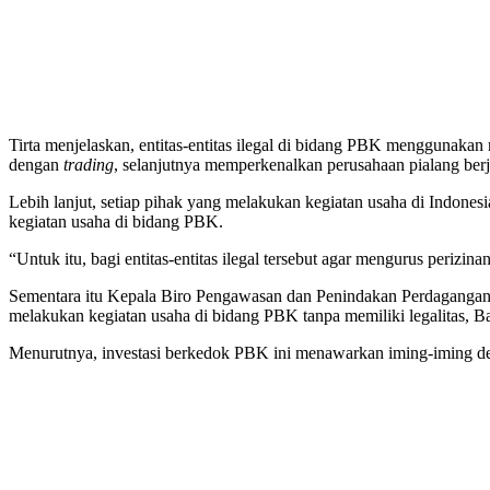
Tirta menjelaskan, entitas-entitas ilegal di bidang PBK menggunak
dengan
trading
, selanjutnya memperkenalkan perusahaan pialang berja
Lebih lanjut, setiap pihak yang melakukan kegiatan usaha di Indones
kegiatan usaha di bidang PBK.
“Untuk itu, bagi entitas-entitas ilegal tersebut agar mengurus perizi
Sementara itu Kepala Biro Pengawasan dan Penindakan Perdaganga
melakukan kegiatan usaha di bidang PBK tanpa memiliki legalitas,
Menurutnya, investasi berkedok PBK ini menawarkan iming-iming de