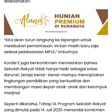
dilaksanakan.
“Kita akan turun langsung ke lapangan untuk
melakukan pemantauan. Ini kan masih baru saja
selesai pelaksanaan MPLS,” imbuhnya.
Komisi E juga berkomitmen memastikan bahwa
Sekolah Rakyat tidak hanya hadir sebagai solusi
darurat, tetapi benar-benar mampu menciptakan
lingkungan pendidikan yang berkualitas dan
membangun masa depan anak-anak dari kelompok
marjinal.
Seperti diketahui, Tahap 1A Program Sekolah Rakyat
yang dimulai pada 14 Juli 2025 menandai komitmen