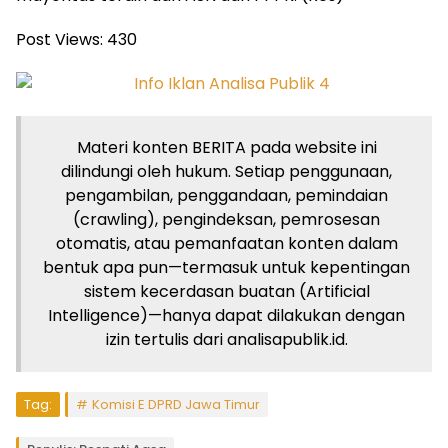
Post Views:
430
Materi konten BERITA pada website ini
dilindungi oleh hukum. Setiap penggunaan,
pengambilan, penggandaan, pemindaian
(crawling), pengindeksan, pemrosesan
otomatis, atau pemanfaatan konten dalam
bentuk apa pun—termasuk untuk kepentingan
sistem kecerdasan buatan (Artificial
Intelligence)—hanya dapat dilakukan dengan
izin tertulis dari analisapublik.id.
Tag:
Komisi E DPRD Jawa Timur