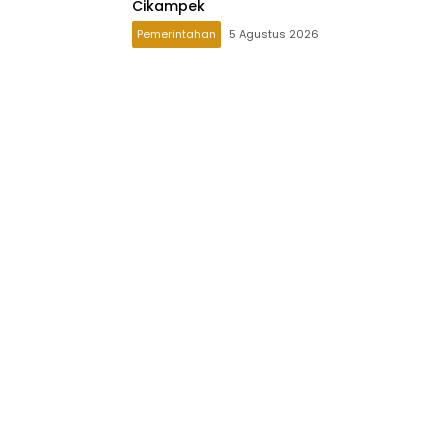
Cikampek
Pemerintahan
5 Agustus 2026