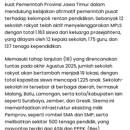
kuat Pemerintah Provinsi Jawa Timur dalam
mendukung kebijakan afirmatif pemerintah pusat
terhadap kelompok rentan pendidikan. Sebanyak 12
sekolah rakyat telah aktif menyelenggarakan MPLS
dengan total 1.183 siswa dari keluarga prasejahtera,
yang dilayani oleh 12 kepala sekolah, 175 guru, dan
137 tenaga kependidikan.
Memasuki tahap lanjutan (1B) yang direncanakan
tuntas pada akhir Agustus 2025, jumlah sekolah
rakyat akan bertambah menjadi 19 lokasi, dengan
total kapasitas siswa mencapai 1.225 anak. Sekolah-
sekolah ini tersebar di berbagai daerah, termasuk
Malang, Batu, Lamongan, serta kota/kabupaten lain
seperti Surabaya, Jember, dan Gresik. Skema ini
memanfaatkan infrastruktur eksisting milik
Pemprov, seperti rombel SMA dan SMP, serta
melibatkan sekitar 500 tenaga pendidik, yang
mayoritas terdiri dari ASN dan PPPK. (Res)