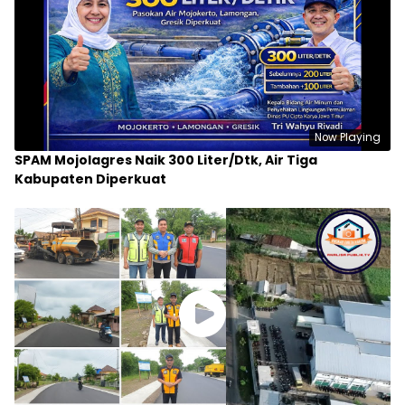
Now Playing
SPAM Mojolagres Naik 300 Liter/Dtk, Air Tiga
Kabupaten Diperkuat