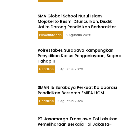
SMA Global School Nurul Islam
Mojokerto Resmi Diluncurkan, Disdik
Jatim Dorong Pendidikan Berkarakter
Global
Pemerintahan
6 Agustus 2026
Polrestabes Surabaya Rampungkan
Penyidikan Kasus Penganiayaan, Segera
Tahap II
Headline
5 Agustus 2026
SMAN 15 Surabaya Perkuat Kolaborasi
Pendidikan Bersama FMIPA UGM
Headline
5 Agustus 2026
PT Jasamarga Transjawa Tol Lakukan
Pemeliharaan Berkala Tol Jakarta–