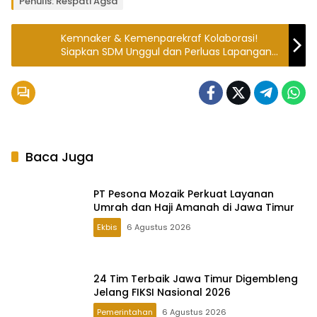
Penulis: Respati Agsa
Kemnaker & Kemenparekraf Kolaborasi!
Siapkan SDM Unggul dan Perluas Lapangan
Kerja di Sektor Kreatif
Baca Juga
PT Pesona Mozaik Perkuat Layanan
Umrah dan Haji Amanah di Jawa Timur
Ekbis
6 Agustus 2026
24 Tim Terbaik Jawa Timur Digembleng
Jelang FIKSI Nasional 2026
Pemerintahan
6 Agustus 2026