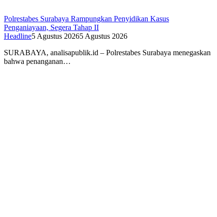
Polrestabes Surabaya Rampungkan Penyidikan Kasus
Penganiayaan, Segera Tahap II
Headline
5 Agustus 2026
5 Agustus 2026
SURABAYA, analisapublik.id – Polrestabes Surabaya menegaskan
bahwa penanganan…