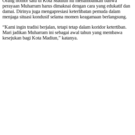
Orang nomor satu di Kota Madiun itu menambahkan bahwa
perayaan Muharram harus dimaknai dengan cara yang edukatif dan
damai. Dirinya juga mengapresiasi keterlibatan pemuda dalam
menjaga situasi kondusif selama momen keagamaan berlangsung.
“Kami ingin tradisi berjalan, tetapi tetap dalam koridor ketertiban.
Mari jadikan Muharram ini sebagai awal tahun yang membawa
kesejukan bagi Kota Madiun,” katanya.