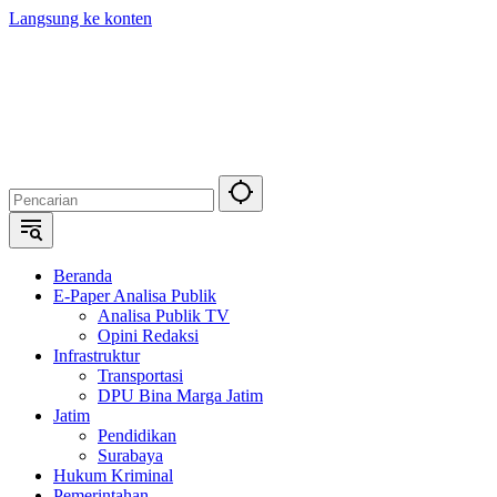
Langsung ke konten
Beranda
E-Paper Analisa Publik
Analisa Publik TV
Opini Redaksi
Infrastruktur
Transportasi
DPU Bina Marga Jatim
Jatim
Pendidikan
Surabaya
Hukum Kriminal
Pemerintahan