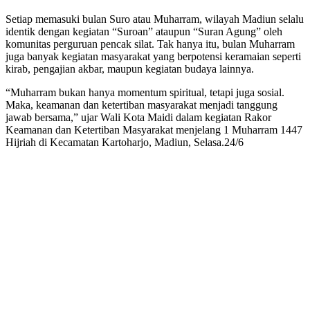
Setiap memasuki bulan Suro atau Muharram, wilayah Madiun selalu
identik dengan kegiatan “Suroan” ataupun “Suran Agung” oleh
komunitas perguruan pencak silat. Tak hanya itu, bulan Muharram
juga banyak kegiatan masyarakat yang berpotensi keramaian seperti
kirab, pengajian akbar, maupun kegiatan budaya lainnya.
“Muharram bukan hanya momentum spiritual, tetapi juga sosial.
Maka, keamanan dan ketertiban masyarakat menjadi tanggung
jawab bersama,” ujar Wali Kota Maidi dalam kegiatan Rakor
Keamanan dan Ketertiban Masyarakat menjelang 1 Muharram 1447
Hijriah di Kecamatan Kartoharjo, Madiun, Selasa.24/6