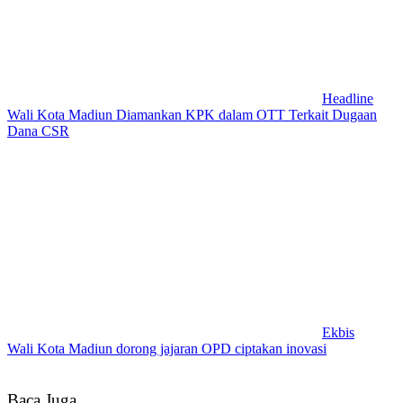
Headline
Wali Kota Madiun Diamankan KPK dalam OTT Terkait Dugaan
Dana CSR
Ekbis
Wali Kota Madiun dorong jajaran OPD ciptakan inovasi
Baca Juga