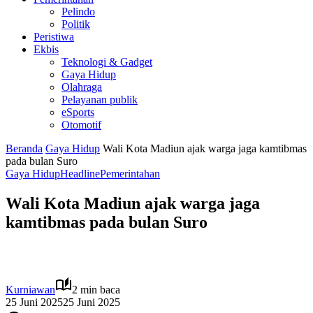
Pelindo
Politik
Peristiwa
Ekbis
Teknologi & Gadget
Gaya Hidup
Olahraga
Pelayanan publik
eSports
Otomotif
Beranda
Gaya Hidup
Wali Kota Madiun ajak warga jaga kamtibmas
pada bulan Suro
Gaya Hidup
Headline
Pemerintahan
Wali Kota Madiun ajak warga jaga
kamtibmas pada bulan Suro
Kurniawan
2 min baca
25 Juni 2025
25 Juni 2025