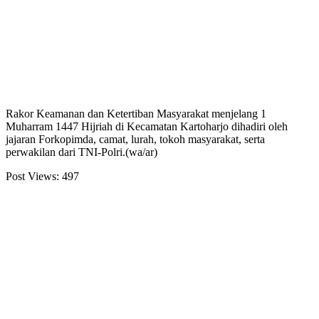
Rakor Keamanan dan Ketertiban Masyarakat menjelang 1
Muharram 1447 Hijriah di Kecamatan Kartoharjo dihadiri oleh
jajaran Forkopimda, camat, lurah, tokoh masyarakat, serta
perwakilan dari TNI-Polri.(wa/ar)
Post Views:
497