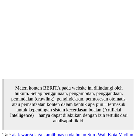
Materi konten BERITA pada website ini dilindungi oleh
hukum. Setiap penggunaan, pengambilan, penggandaan,
pemindaian (crawling), pengindeksan, pemrosesan otomatis,
atau pemanfaatan konten dalam bentuk apa pun—termasuk
untuk kepentingan sistem kecerdasan buatan (Artificial
Intelligence)—hanya dapat dilakukan dengan izin tertulis dari
analisapublik.id.
Tag:
ajak warga jaga
kamtibmas pada bulan Suro
Wali Kota Madiun