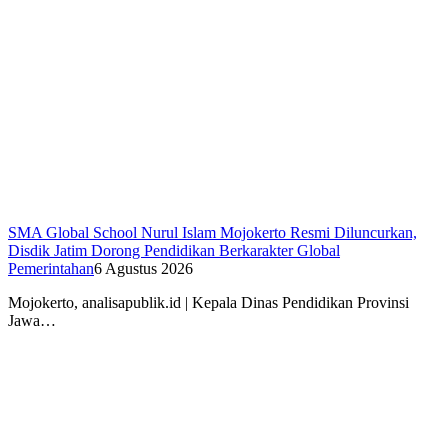
SMA Global School Nurul Islam Mojokerto Resmi Diluncurkan,
Disdik Jatim Dorong Pendidikan Berkarakter Global
Pemerintahan
6 Agustus 2026
Mojokerto, analisapublik.id | Kepala Dinas Pendidikan Provinsi
Jawa…