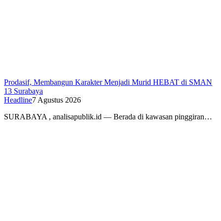
Prodasif, Membangun Karakter Menjadi Murid HEBAT di SMAN
13 Surabaya
Headline
7 Agustus 2026
SURABAYA , analisapublik.id — Berada di kawasan pinggiran…