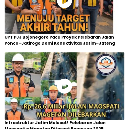
UPT PJJ Bojonegoro Pacu Proyek Pelebaran Jalan
Ponco–Jatirogo Demi Konektivitas Jatim–Jateng
Infrastruktur Jatim Melesat! Pelebaran Jalan
Maospati – Magetan Ditarget Rampung 2025