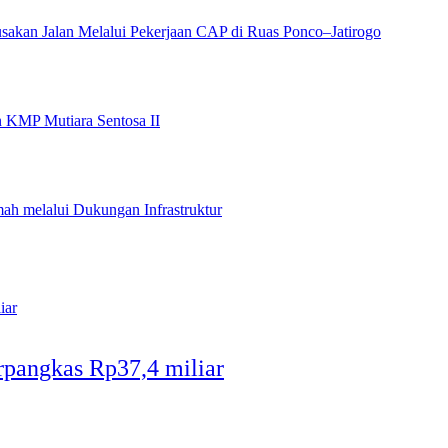
akan Jalan Melalui Pekerjaan CAP di Ruas Ponco–Jatirogo
 KMP Mutiara Sentosa II
ah melalui Dukungan Infrastruktur
angkas Rp37,4 miliar