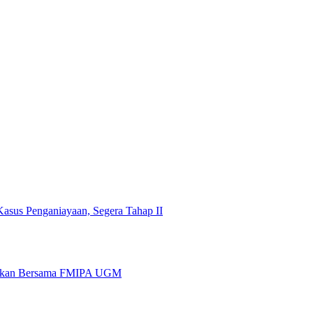
asus Penganiayaan, Segera Tahap II
idikan Bersama FMIPA UGM