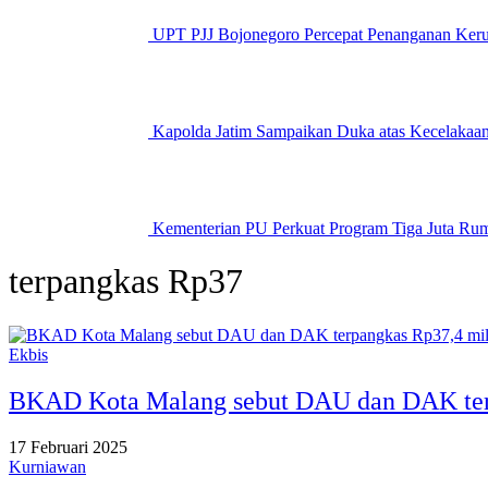
UPT PJJ Bojonegoro Percepat Penanganan Kerus
Kapolda Jatim Sampaikan Duka atas Kecelakaan
Kementerian PU Perkuat Program Tiga Juta Rum
terpangkas Rp37
Ekbis
BKAD Kota Malang sebut DAU dan DAK terp
17 Februari 2025
Kurniawan