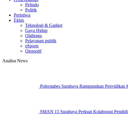
Pelindo
Politik
Peristiwa
Ekbis
Teknologi & Gadget
Gaya Hidup
Olahraga
Pelayanan publik
eSports
Otomotif
Analisa News
Polrestabes Surabaya Rampungkan Penyidikan K
SMAN 15 Surabaya Perkuat Kolaborasi Pend