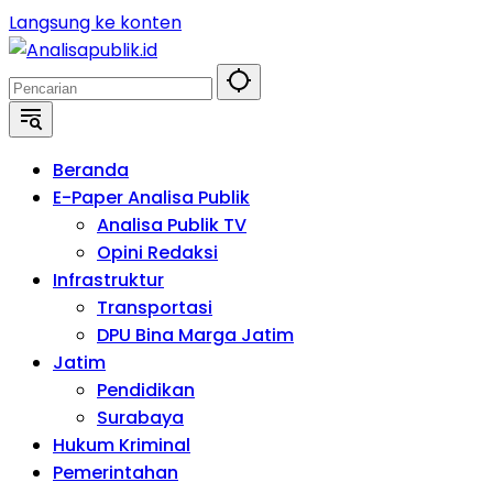
Langsung ke konten
Beranda
E-Paper Analisa Publik
Analisa Publik TV
Opini Redaksi
Infrastruktur
Transportasi
DPU Bina Marga Jatim
Jatim
Pendidikan
Surabaya
Hukum Kriminal
Pemerintahan