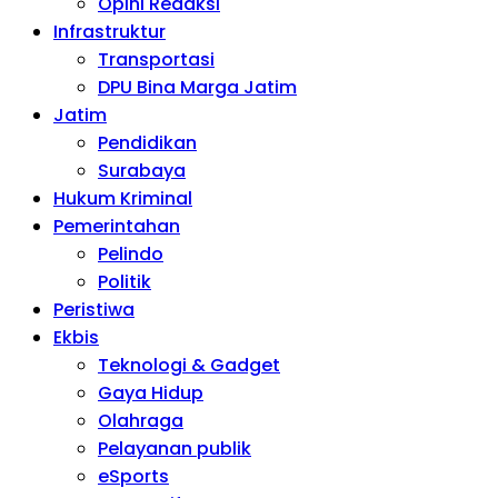
Opini Redaksi
Infrastruktur
Transportasi
DPU Bina Marga Jatim
Jatim
Pendidikan
Surabaya
Hukum Kriminal
Pemerintahan
Pelindo
Politik
Peristiwa
Ekbis
Teknologi & Gadget
Gaya Hidup
Olahraga
Pelayanan publik
eSports