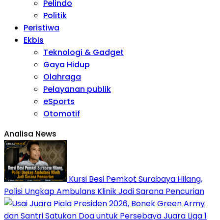
Pelindo
Politik
Peristiwa
Ekbis
Teknologi & Gadget
Gaya Hidup
Olahraga
Pelayanan publik
eSports
Otomotif
Analisa News
Kursi Besi Pemkot Surabaya Hilang,
Polisi Ungkap Ambulans Klinik Jadi Sarana Pencurian