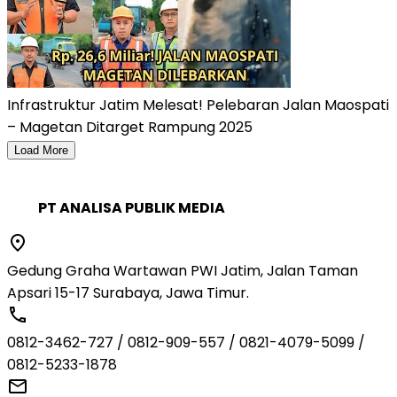
Infrastruktur Jatim Melesat! Pelebaran Jalan Maospati
– Magetan Ditarget Rampung 2025
Load More
PT ANALISA PUBLIK MEDIA
Gedung Graha Wartawan PWI Jatim, Jalan Taman
Apsari 15-17 Surabaya, Jawa Timur.
0812-3462-727 / 0812-909-557 / 0821-4079-5099 /
0812-5233-1878