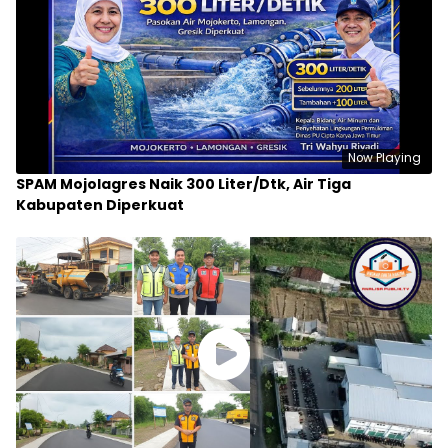
Now Playing
SPAM Mojolagres Naik 300 Liter/Dtk, Air Tiga
Kabupaten Diperkuat