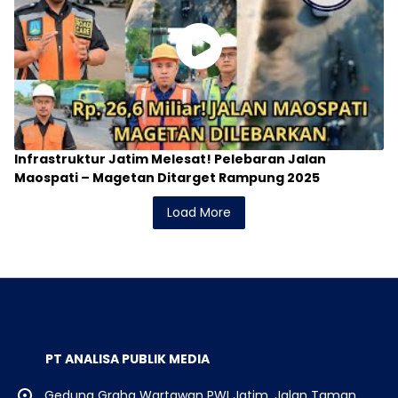
Infrastruktur Jatim Melesat! Pelebaran Jalan
Maospati – Magetan Ditarget Rampung 2025
Load More
PT ANALISA PUBLIK MEDIA
Gedung Graha Wartawan PWI Jatim, Jalan Taman