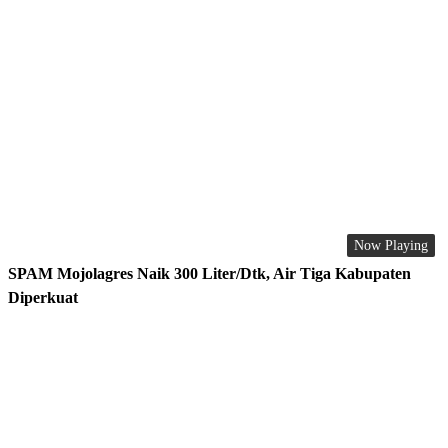
Now Playing
SPAM Mojolagres Naik 300 Liter/Dtk, Air Tiga Kabupaten
Diperkuat