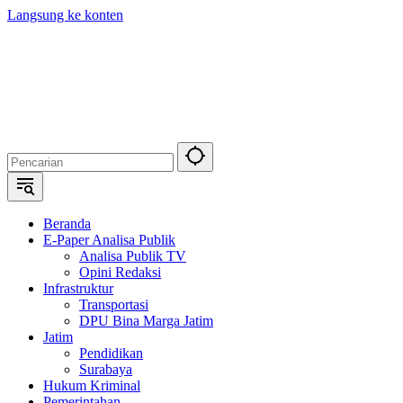
Langsung ke konten
Beranda
E-Paper Analisa Publik
Analisa Publik TV
Opini Redaksi
Infrastruktur
Transportasi
DPU Bina Marga Jatim
Jatim
Pendidikan
Surabaya
Hukum Kriminal
Pemerintahan