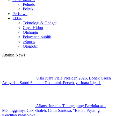
Pelindo
Politik
Peristiwa
Ekbis
Teknologi & Gadget
Gaya Hidup
Olahraga
Pelayanan publik
eSports
Otomotif
Analisa News
Usai Juara Piala Presiden 2026, Bonek Green
Army dan Santri Satukan Doa untuk Persebaya Juara Liga 1
Aliansi Jurnalis Tulungagung Berduka atas
Meninggalnya Cak Sholeh, Catur Santoso: “Beliau Pejuang
Keadilan yang Vokal