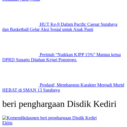
HUT Ke-9 Dafam Pacific Caesar Surabaya
dan Basketball Gelar Aksi Sosial untuk Anak Panti
Perintah “Naikkan KJPP 15%” Mantan ketua
DPRD Sunarto Ditahan Kejari Ponorogo.
Prodasif, Membangun Karakter Menjadi Murid
HEBAT di SMAN 13 Surabaya
beri penghargaan Disdik Kediri
Ekbis