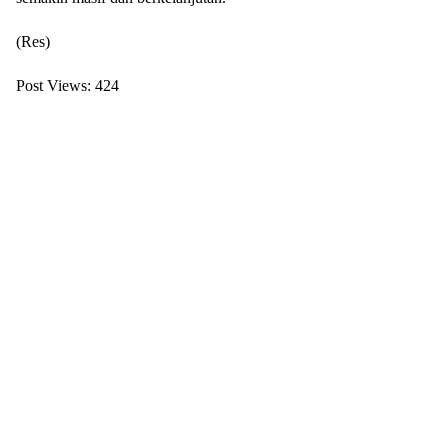
(Res)
Post Views:
424