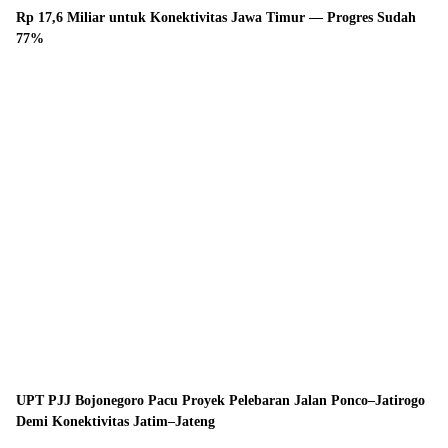
Rp 17,6 Miliar untuk Konektivitas Jawa Timur — Progres Sudah
77%
UPT PJJ Bojonegoro Pacu Proyek Pelebaran Jalan Ponco–Jatirogo
Demi Konektivitas Jatim–Jateng