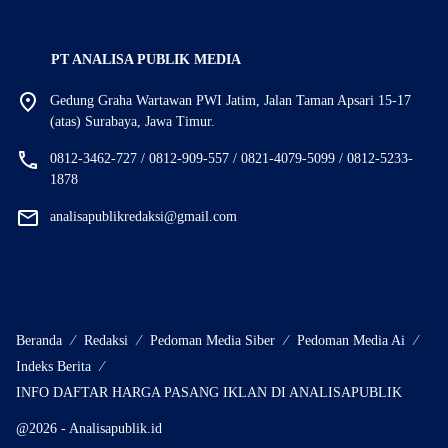
PT ANALISA PUBLIK MEDIA
Gedung Graha Wartawan PWI Jatim, Jalan Taman Apsari 15-17
(atas) Surabaya, Jawa Timur.
0812-3462-727 / 0812-909-557 / 0821-4079-5099 / 0812-5233-
1878
analisapublikredaksi@gmail.com
Beranda
Redaksi
Pedoman Media Siber
Pedoman Media Ai
Indeks Berita
INFO DAFTAR HARGA PASANG IKLAN DI ANALISAPUBLIK
@2026 - Analisapublik.id