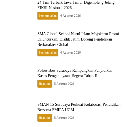
24 Tim Terbaik Jawa Timur Digembleng Jelang
FIKSI Nasional 2026
Pemerintahan
6 Agustus 2026
SMA Global School Nurul Islam Mojokerto Resmi
Diluncurkan, Disdik Jatim Dorong Pendidikan
Berkarakter Global
Pemerintahan
6 Agustus 2026
Polrestabes Surabaya Rampungkan Penyidikan
Kasus Penganiayaan, Segera Tahap II
Headline
5 Agustus 2026
SMAN 15 Surabaya Perkuat Kolaborasi Pendidikan
Bersama FMIPA UGM
Headline
5 Agustus 2026