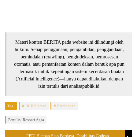
Materi konten BERITA pada website ini dilindungi oleh
hukum. Setiap penggunaan, pengambilan, penggandaan,
pemindaian (crawling), pengindeksan, pemrosesan
otomatis, atau pemanfaatan konten dalam bentuk apa pun
—termasuk untuk kepentingan sistem kecerdasan buatan
(Artificial Intelligence)—hanya dapat dilakukan dengan
izin tertulis dari analisapublik.id.
Tag:
DLH Sleman
Prambanan
Penulis: Respati Agsa
PPDI Sleman Siap Berdaya, Disabilitas Godean