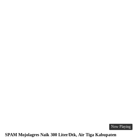
Now Playing
SPAM Mojolagres Naik 300 Liter/Dtk, Air Tiga Kabupaten