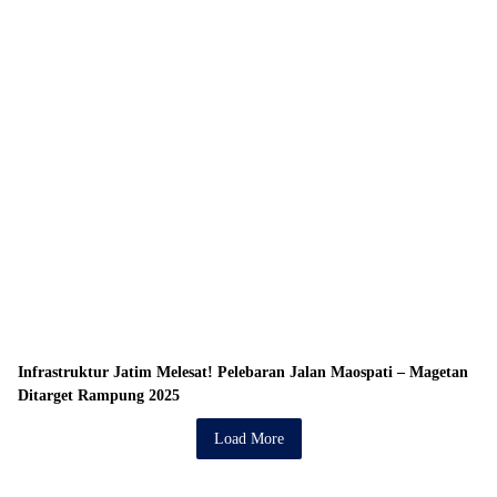
Infrastruktur Jatim Melesat! Pelebaran Jalan Maospati – Magetan
Ditarget Rampung 2025
Load More