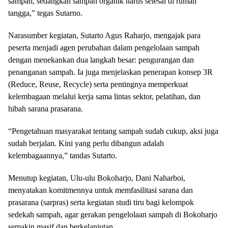
sampah, sedangkan sampah organik harus selesai di rumah
tangga,” tegas Sutarno.
Narasumber kegiatan, Sutarto Agus Raharjo, mengajak para
peserta menjadi agen perubahan dalam pengelolaan sampah
dengan menekankan dua langkah besar: pengurangan dan
penanganan sampah. Ia juga menjelaskan penerapan konsep 3R
(Reduce, Reuse, Recycle) serta pentingnya memperkuat
kelembagaan melalui kerja sama lintas sektor, pelatihan, dan
hibah sarana prasarana.
“Pengetahuan masyarakat tentang sampah sudah cukup, aksi juga
sudah berjalan. Kini yang perlu dibangun adalah
kelembagaannya,” tandas Sutarto.
Menutup kegiatan, Ulu-ulu Bokoharjo, Dani Naharboi,
menyatakan komitmennya untuk memfasilitasi sarana dan
prasarana (sarpras) serta kegiatan studi tiru bagi kelompok
sedekah sampah, agar gerakan pengelolaan sampah di Bokoharjo
semakin masif dan berkelanjutan.