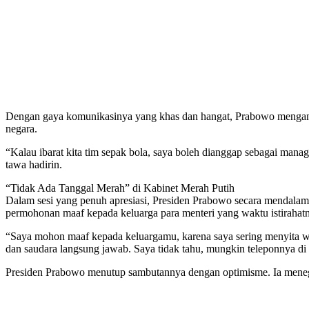
Dengan gaya komunikasinya yang khas dan hangat, Prabowo menganalo
negara.
“Kalau ibarat kita tim sepak bola, saya boleh dianggap sebagai mana
tawa hadirin.
“Tidak Ada Tanggal Merah” di Kabinet Merah Putih
Dalam sesi yang penuh apresiasi, Presiden Prabowo secara mendalam
permohonan maaf kepada keluarga para menteri yang waktu istirahatn
“Saya mohon maaf kepada keluargamu, karena saya sering menyita wakt
dan saudara langsung jawab. Saya tidak tahu, mungkin teleponnya di 
Presiden Prabowo menutup sambutannya dengan optimisme. Ia menegas