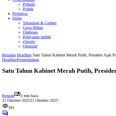
Pelindo
Politik
Peristiwa
Ekbis
Teknologi & Gadget
Gaya Hidup
Olahraga
Pelayanan publik
eSports
Otomotif
Beranda
Headline
Satu Tahun Kabinet Merah Putih, Presiden Ajak Pa
Headline
Pemerintahan
Satu Tahun Kabinet Merah Putih, Preside
Respati
2 min baca
21 Oktober 2025
21 Oktober 2025
391