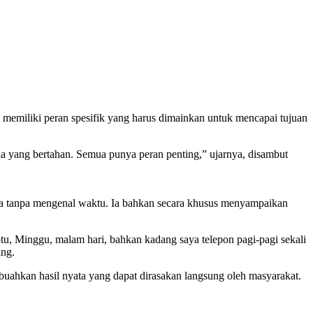
memiliki peran spesifik yang harus dimainkan untuk mencapai tujuan
ada yang bertahan. Semua punya peran penting,” ujarnya, disambut
rja tanpa mengenal waktu. Ia bahkan secara khusus menyampaikan
btu, Minggu, malam hari, bahkan kadang saya telepon pagi-pagi sekali
ang.
uahkan hasil nyata yang dapat dirasakan langsung oleh masyarakat.