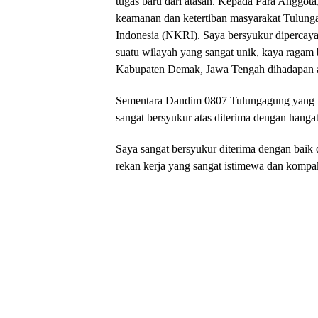
tugas baru dari atasan. Kepada Para Anggota
keamanan dan ketertiban masyarakat Tulung
Indonesia (NKRI). Saya bersyukur diperc
suatu wilayah yang sangat unik, kaya ragam 
Kabupaten Demak, Jawa Tengah dihadapan 
Sementara Dandim 0807 Tulungagung yang 
sangat bersyukur atas diterima dengan hang
Saya sangat bersyukur diterima dengan baik d
rekan kerja yang sangat istimewa dan kompa