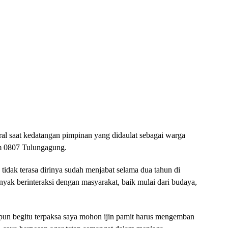
al saat kedatangan pimpinan yang didaulat sebagai warga
m 0807 Tulungagung.
idak terasa dirinya sudah menjabat selama dua tahun di
yak berinteraksi dengan masyarakat, baik mulai dari budaya,
ipun begitu terpaksa saya mohon ijin pamit harus mengemban