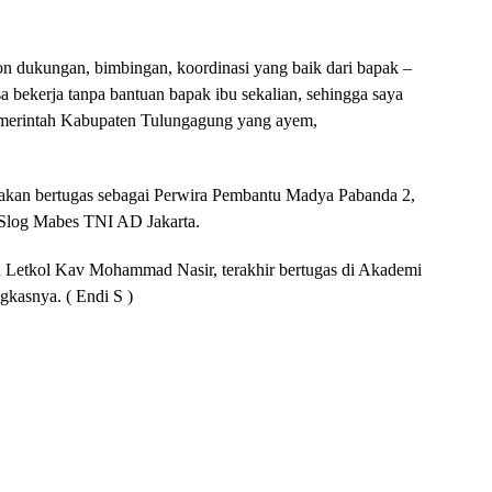
dukungan, bimbingan, koordinasi yang baik dari bapak –
a bekerja tanpa bantuan bapak ibu sekalian, sehingga saya
emerintah Kabupaten Tulungagung yang ayem,
 akan bertugas sebagai Perwira Pembantu Madya Pabanda 2,
Slog Mabes TNI AD Jakarta.
Letkol Kav Mohammad Nasir, terakhir bertugas di Akademi
kasnya. ( Endi S )