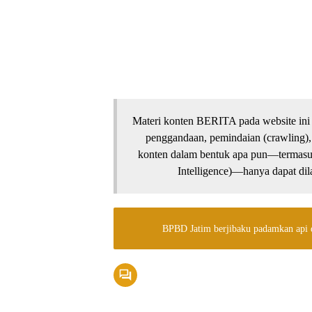
Materi konten BERITA pada website ini 
penggandaan, pemindaian (crawling),
konten dalam bentuk apa pun—termasuk 
Intelligence)—hanya dapat dila
BPBD Jatim berjibaku padamkan api