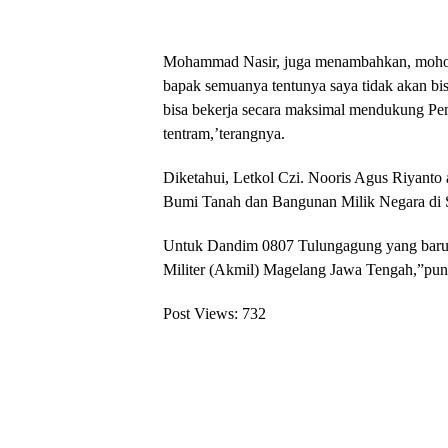
Mohammad Nasir, juga menambahkan, mohon 
bapak semuanya tentunya saya tidak akan bis
bisa bekerja secara maksimal mendukung P
tentram,’terangnya.
Diketahui, Letkol Czi. Nooris Agus Riyanto
Bumi Tanah dan Bangunan Milik Negara di 
Untuk Dandim 0807 Tulungagung yang baru 
Militer (Akmil) Magelang Jawa Tengah,”pung
Post Views:
732