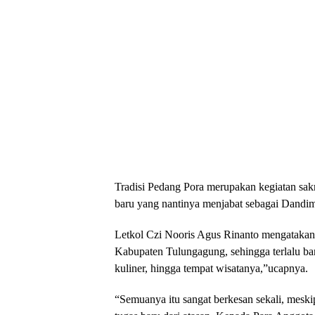
Tradisi Pedang Pora merupakan kegiatan sakr
baru yang nantinya menjabat sebagai Dandi
Letkol Czi Nooris Agus Rinanto mengatakan t
Kabupaten Tulungagung, sehingga terlalu ban
kuliner, hingga tempat wisatanya,”ucapnya.
“Semuanya itu sangat berkesan sekali, mesk