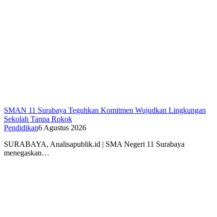
SMAN 11 Surabaya Teguhkan Komitmen Wujudkan Lingkungan
Sekolah Tanpa Rokok
Pendidikan
6 Agustus 2026
SURABAYA, Analisapublik.id | SMA Negeri 11 Surabaya
menegaskan…