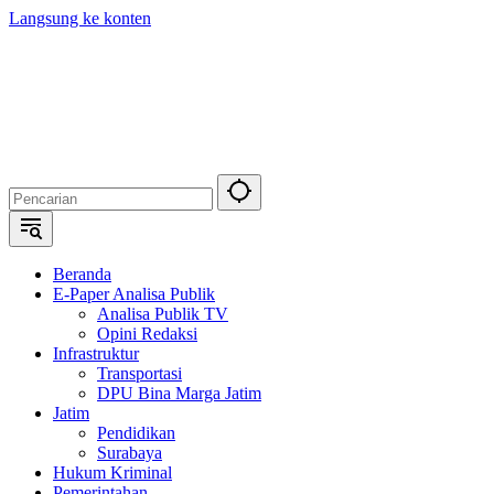
Langsung ke konten
Beranda
E-Paper Analisa Publik
Analisa Publik TV
Opini Redaksi
Infrastruktur
Transportasi
DPU Bina Marga Jatim
Jatim
Pendidikan
Surabaya
Hukum Kriminal
Pemerintahan