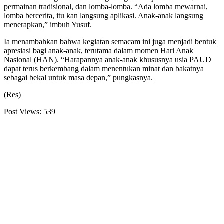
permainan tradisional, dan lomba-lomba. “Ada lomba mewarnai,
lomba bercerita, itu kan langsung aplikasi. Anak-anak langsung
menerapkan,” imbuh Yusuf.
Ia menambahkan bahwa kegiatan semacam ini juga menjadi bentuk
apresiasi bagi anak-anak, terutama dalam momen Hari Anak
Nasional (HAN). “Harapannya anak-anak khususnya usia PAUD
dapat terus berkembang dalam menentukan minat dan bakatnya
sebagai bekal untuk masa depan,” pungkasnya.
(Res)
Post Views:
539