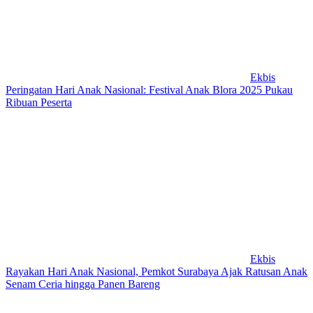
Ekbis
Peringatan Hari Anak Nasional: Festival Anak Blora 2025 Pukau
Ribuan Peserta
Ekbis
Rayakan Hari Anak Nasional, Pemkot Surabaya Ajak Ratusan Anak
Senam Ceria hingga Panen Bareng