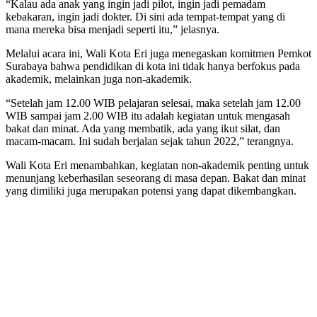
“Kalau ada anak yang ingin jadi pilot, ingin jadi pemadam
kebakaran, ingin jadi dokter. Di sini ada tempat-tempat yang di
mana mereka bisa menjadi seperti itu,” jelasnya.
Melalui acara ini, Wali Kota Eri juga menegaskan komitmen Pemkot
Surabaya bahwa pendidikan di kota ini tidak hanya berfokus pada
akademik, melainkan juga non-akademik.
“Setelah jam 12.00 WIB pelajaran selesai, maka setelah jam 12.00
WIB sampai jam 2.00 WIB itu adalah kegiatan untuk mengasah
bakat dan minat. Ada yang membatik, ada yang ikut silat, dan
macam-macam. Ini sudah berjalan sejak tahun 2022,” terangnya.
Wali Kota Eri menambahkan, kegiatan non-akademik penting untuk
menunjang keberhasilan seseorang di masa depan. Bakat dan minat
yang dimiliki juga merupakan potensi yang dapat dikembangkan.