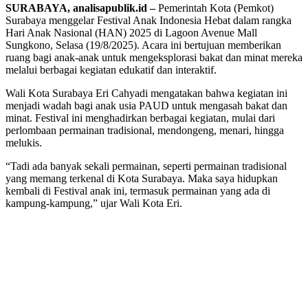
SURABAYA, analisapublik.id –
Pemerintah Kota (Pemkot)
Surabaya menggelar Festival Anak Indonesia Hebat dalam rangka
Hari Anak Nasional (HAN) 2025 di Lagoon Avenue Mall
Sungkono, Selasa (19/8/2025). Acara ini bertujuan memberikan
ruang bagi anak-anak untuk mengeksplorasi bakat dan minat mereka
melalui berbagai kegiatan edukatif dan interaktif.
Wali Kota Surabaya Eri Cahyadi mengatakan bahwa kegiatan ini
menjadi wadah bagi anak usia PAUD untuk mengasah bakat dan
minat. Festival ini menghadirkan berbagai kegiatan, mulai dari
perlombaan permainan tradisional, mendongeng, menari, hingga
melukis.
“Tadi ada banyak sekali permainan, seperti permainan tradisional
yang memang terkenal di Kota Surabaya. Maka saya hidupkan
kembali di Festival anak ini, termasuk permainan yang ada di
kampung-kampung,” ujar Wali Kota Eri.