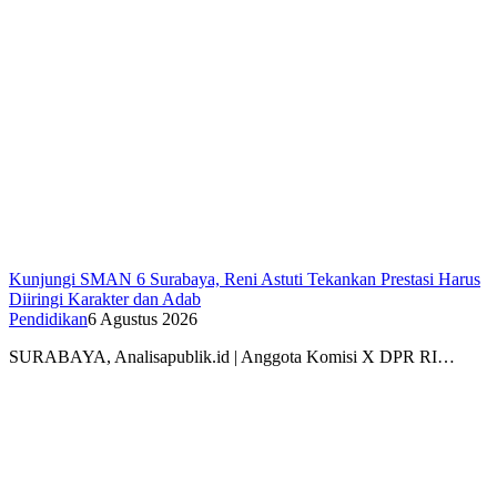
Kunjungi SMAN 6 Surabaya, Reni Astuti Tekankan Prestasi Harus
Diiringi Karakter dan Adab
Pendidikan
6 Agustus 2026
SURABAYA, Analisapublik.id | Anggota Komisi X DPR RI…