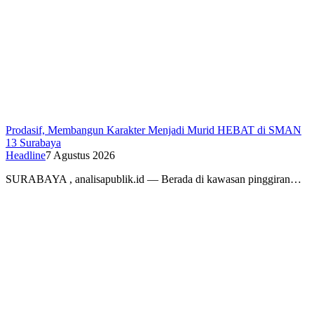
Prodasif, Membangun Karakter Menjadi Murid HEBAT di SMAN
13 Surabaya
Headline
7 Agustus 2026
SURABAYA , analisapublik.id — Berada di kawasan pinggiran…