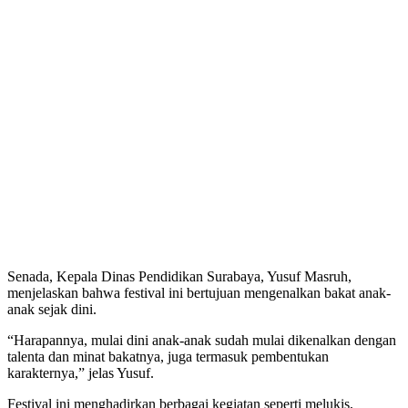
Senada, Kepala Dinas Pendidikan Surabaya, Yusuf Masruh,
menjelaskan bahwa festival ini bertujuan mengenalkan bakat anak-
anak sejak dini.
“Harapannya, mulai dini anak-anak sudah mulai dikenalkan dengan
talenta dan minat bakatnya, juga termasuk pembentukan
karakternya,” jelas Yusuf.
Festival ini menghadirkan berbagai kegiatan seperti melukis,