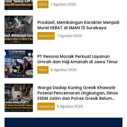
Ekbis
7 Agustus 2026
Prodasif, Membangun Karakter Menjadi
Murid HEBAT di SMAN 13 Surabaya
Headline
7 Agustus 2026
PT Pesona Mozaik Perkuat Layanan
Umrah dan Haji Amanah di Jawa Timur
Ekbis
6 Agustus 2026
Warga Dadap Kuning Gresik Khawatir
Potensi Pencemaran Lingkungan, Dinas
ESDM Jatim dan Polres Gresik Belum
Berikan Tanggapan
Headline
6 Agustus 2026