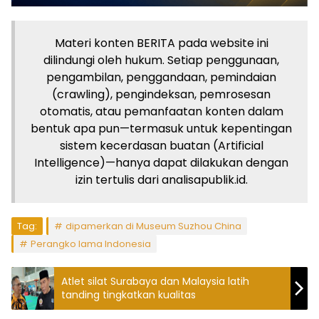
Materi konten BERITA pada website ini
dilindungi oleh hukum. Setiap penggunaan,
pengambilan, penggandaan, pemindaian
(crawling), pengindeksan, pemrosesan
otomatis, atau pemanfaatan konten dalam
bentuk apa pun—termasuk untuk kepentingan
sistem kecerdasan buatan (Artificial
Intelligence)—hanya dapat dilakukan dengan
izin tertulis dari analisapublik.id.
Tag:
dipamerkan di Museum Suzhou China
Perangko lama Indonesia
Atlet silat Surabaya dan Malaysia latih
tanding tingkatkan kualitas