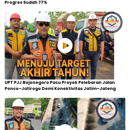
Progres Sudah 77%
UPT PJJ Bojonegoro Pacu Proyek Pelebaran Jalan
Ponco–Jatirogo Demi Konektivitas Jatim–Jateng