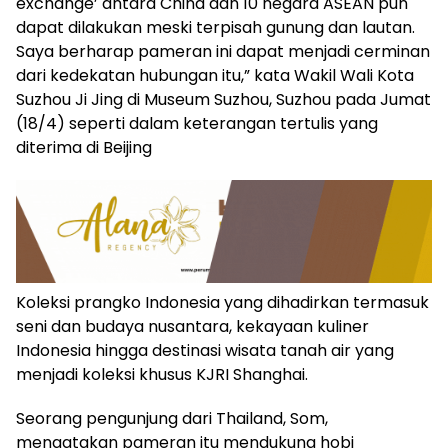
exchange’ antara China dan 10 negara ASEAN pun
dapat dilakukan meski terpisah gunung dan lautan.
Saya berharap pameran ini dapat menjadi cerminan
dari kedekatan hubungan itu,” kata Wakil Wali Kota
Suzhou Ji Jing di Museum Suzhou, Suzhou pada Jumat
(18/4) seperti dalam keterangan tertulis yang
diterima di Beijing
Koleksi prangko Indonesia yang dihadirkan termasuk
seni dan budaya nusantara, kekayaan kuliner
Indonesia hingga destinasi wisata tanah air yang
menjadi koleksi khusus KJRI Shanghai.
Seorang pengunjung dari Thailand, Som,
mengatakan pameran itu mendukung hobi