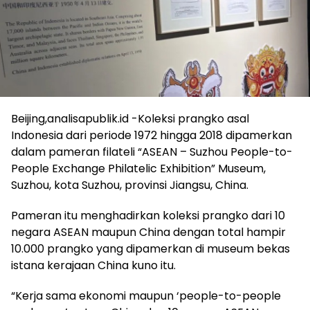
Beijing,analisapublik.id -Koleksi prangko asal
Indonesia dari periode 1972 hingga 2018 dipamerkan
dalam pameran filateli “ASEAN – Suzhou People-to-
People Exchange Philatelic Exhibition” Museum,
Suzhou, kota Suzhou, provinsi Jiangsu, China.
Pameran itu menghadirkan koleksi prangko dari 10
negara ASEAN maupun China dengan total hampir
10.000 prangko yang dipamerkan di museum bekas
istana kerajaan China kuno itu.
“Kerja sama ekonomi maupun ‘people-to-people