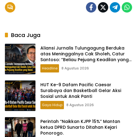
Baca Juga
Aliansi Jurnalis Tulungagung Berduka
atas Meninggalnya Cak Sholeh, Catur
Santoso: “Beliau Pejuang Keadilan yang
Vokal
Headline
8 Agustus 2026
HUT Ke-9 Dafam Pacific Caesar
Surabaya dan Basketball Gelar Aksi
Sosial untuk Anak Panti
Gaya Hidup
8 Agustus 2026
Perintah “Naikkan KJPP 15%” Mantan
ketua DPRD Sunarto Ditahan Kejari
Ponorogo.