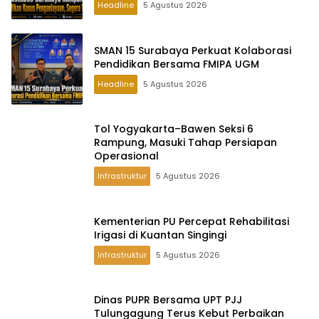
Headline
5 Agustus 2026
SMAN 15 Surabaya Perkuat Kolaborasi
Pendidikan Bersama FMIPA UGM
Headline
5 Agustus 2026
Tol Yogyakarta–Bawen Seksi 6
Rampung, Masuki Tahap Persiapan
Operasional
Infrastruktur
5 Agustus 2026
Kementerian PU Percepat Rehabilitasi
Irigasi di Kuantan Singingi
Infrastruktur
5 Agustus 2026
Dinas PUPR Bersama UPT PJJ
Tulungagung Terus Kebut Perbaikan