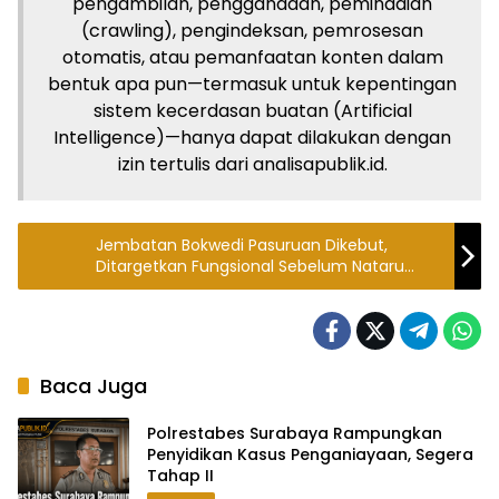
pengambilan, penggandaan, pemindaian
(crawling), pengindeksan, pemrosesan
otomatis, atau pemanfaatan konten dalam
bentuk apa pun—termasuk untuk kepentingan
sistem kecerdasan buatan (Artificial
Intelligence)—hanya dapat dilakukan dengan
izin tertulis dari analisapublik.id.
Jembatan Bokwedi Pasuruan Dikebut,
Ditargetkan Fungsional Sebelum Nataru
2026
Baca Juga
Polrestabes Surabaya Rampungkan
Penyidikan Kasus Penganiayaan, Segera
Tahap II