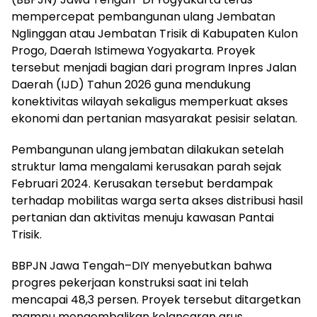
mempercepat pembangunan ulang Jembatan
Nglinggan atau Jembatan Trisik di Kabupaten Kulon
Progo, Daerah Istimewa Yogyakarta. Proyek
tersebut menjadi bagian dari program Inpres Jalan
Daerah (IJD) Tahun 2026 guna mendukung
konektivitas wilayah sekaligus memperkuat akses
ekonomi dan pertanian masyarakat pesisir selatan.
Pembangunan ulang jembatan dilakukan setelah
struktur lama mengalami kerusakan parah sejak
Februari 2024. Kerusakan tersebut berdampak
terhadap mobilitas warga serta akses distribusi hasil
pertanian dan aktivitas menuju kawasan Pantai
Trisik.
BBPJN Jawa Tengah–DIY menyebutkan bahwa
progres pekerjaan konstruksi saat ini telah
mencapai 48,3 persen. Proyek tersebut ditargetkan
mampu mengembalikan kelancaran arus