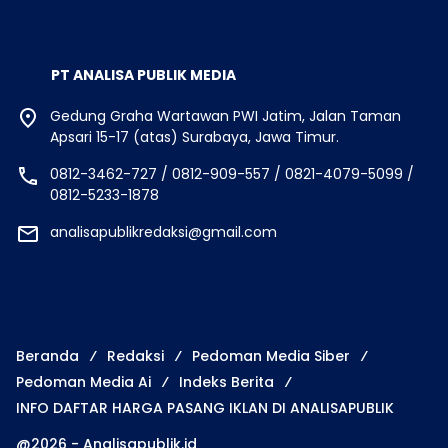
PT ANALISA PUBLIK MEDIA
Gedung Graha Wartawan PWI Jatim, Jalan Taman
Apsari 15-17 (atas) Surabaya, Jawa Timur.
0812-3462-727 / 0812-909-557 / 0821-4079-5099 /
0812-5233-1878
analisapublikredaksi@gmail.com
Beranda
Redaksi
Pedoman Media Siber
Pedoman Media Ai
Indeks Berita
INFO DAFTAR HARGA PASANG IKLAN DI ANALISAPUBLIK
@2026 - Analisapublik.id