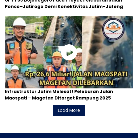
UPT PJJ Bojonegoro Pacu Proyek Pelebaran Jalan
Ponco–Jatirogo Demi Konektivitas Jatim–Jateng
Infrastruktur Jatim Melesat! Pelebaran Jalan
Maospati – Magetan Ditarget Rampung 2025
Load More