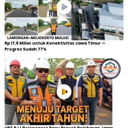
Rp 17,6 Miliar untuk Konektivitas Jawa Timur —
Progres Sudah 77%