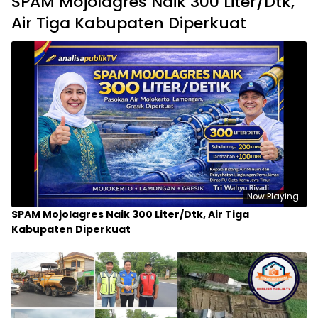
SPAM Mojolagres Naik 300 Liter/Dtk,
Air Tiga Kabupaten Diperkuat
Now Playing
SPAM Mojolagres Naik 300 Liter/Dtk, Air Tiga
Kabupaten Diperkuat