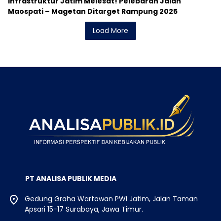
Infrastruktur Jatim Melesat! Pelebaran Jalan
Maospati – Magetan Ditarget Rampung 2025
Load More
PT ANALISA PUBLIK MEDIA
Gedung Graha Wartawan PWI Jatim, Jalan Taman
Apsari 15-17 Surabaya, Jawa Timur.