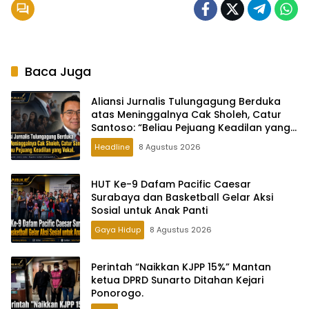
Baca Juga
Aliansi Jurnalis Tulungagung Berduka
atas Meninggalnya Cak Sholeh, Catur
Santoso: “Beliau Pejuang Keadilan yang
Vokal
Headline
8 Agustus 2026
HUT Ke-9 Dafam Pacific Caesar
Surabaya dan Basketball Gelar Aksi
Sosial untuk Anak Panti
Gaya Hidup
8 Agustus 2026
Perintah “Naikkan KJPP 15%” Mantan
ketua DPRD Sunarto Ditahan Kejari
Ponorogo.