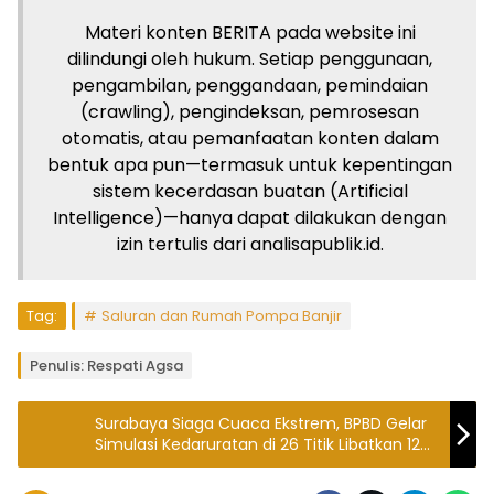
Materi konten BERITA pada website ini
dilindungi oleh hukum. Setiap penggunaan,
pengambilan, penggandaan, pemindaian
(crawling), pengindeksan, pemrosesan
otomatis, atau pemanfaatan konten dalam
bentuk apa pun—termasuk untuk kepentingan
sistem kecerdasan buatan (Artificial
Intelligence)—hanya dapat dilakukan dengan
izin tertulis dari analisapublik.id.
Tag:
Saluran dan Rumah Pompa Banjir
Penulis: Respati Agsa
Surabaya Siaga Cuaca Ekstrem, BPBD Gelar
Simulasi Kedaruratan di 26 Titik Libatkan 12
Kecamatan