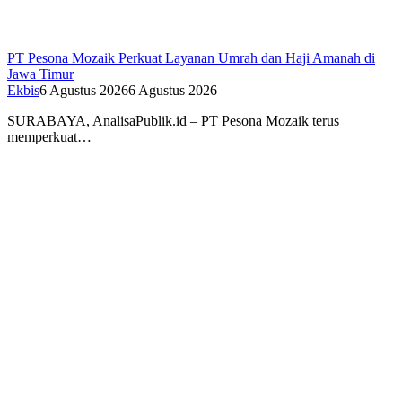
PT Pesona Mozaik Perkuat Layanan Umrah dan Haji Amanah di
Jawa Timur
Ekbis
6 Agustus 2026
6 Agustus 2026
SURABAYA, AnalisaPublik.id – PT Pesona Mozaik terus
memperkuat…