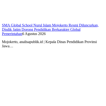
SMA Global School Nurul Islam Mojokerto Resmi Diluncurkan,
Disdik Jatim Dorong Pendidikan Berkarakter Global
Pemerintahan
6 Agustus 2026
Mojokerto, analisapublik.id | Kepala Dinas Pendidikan Provinsi
Jawa…