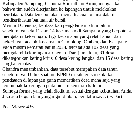
Kabupaten Sampang, Chandra Ramadhani Amin, menyatakan
bahwa tim sudah diterjunkan ke lapangan untuk melakukan
pendataan. Data tersebut akan menjadi acuan utama dalam
pendistribusian bantuan air bersih.
Menurut Chandra, berdasarkan pengalaman tahun-tahun
sebelumnya, ada 11 dari 14 kecamatan di Sampang yang berpotensi
mengalami kekeringan. Tiga kecamatan yang relatif aman dari
kekeringan adalah Kecamatan Camplong, Omben, dan Ketapang.
Pada musim kemarau tahun 2024, tercatat ada 102 desa yang
mengalami kekurangan air bersih. Dari jumlah itu, 81 desa
dikategorikan kering kritis, 6 desa kering langka, dan 15 desa kering
langka terbatas.
Chandra menambahkan, data tersebut merupakan data tahun
sebelumnya. Untuk saat ini, BPBD masih terus melakukan
pendataan di lapangan guna memastikan desa mana saja yang
terdampak kekeringan pada musim kemarau kali ini.
Semoga format yang telah diedit ini sesuai dengan kebutuhan Anda.
Jika ada bagian lain yang ingin diubah, beri tahu saya. ( wa/ar)
Post Views:
436