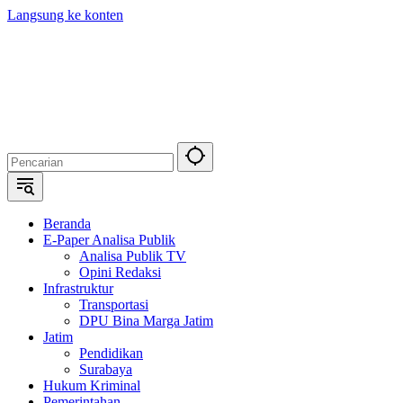
Langsung ke konten
Beranda
E-Paper Analisa Publik
Analisa Publik TV
Opini Redaksi
Infrastruktur
Transportasi
DPU Bina Marga Jatim
Jatim
Pendidikan
Surabaya
Hukum Kriminal
Pemerintahan