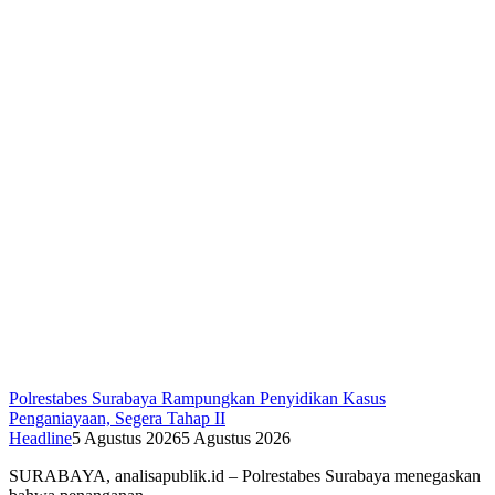
Polrestabes Surabaya Rampungkan Penyidikan Kasus
Penganiayaan, Segera Tahap II
Headline
5 Agustus 2026
5 Agustus 2026
SURABAYA, analisapublik.id – Polrestabes Surabaya menegaskan