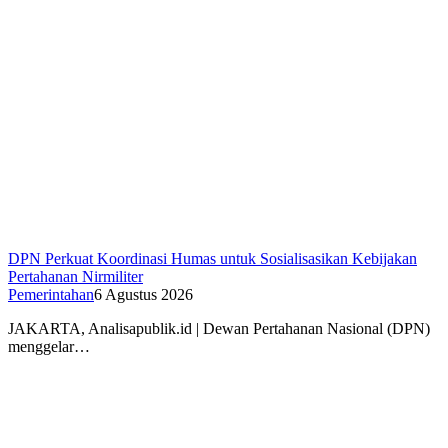
DPN Perkuat Koordinasi Humas untuk Sosialisasikan Kebijakan
Pertahanan Nirmiliter
Pemerintahan
6 Agustus 2026
JAKARTA, Analisapublik.id | Dewan Pertahanan Nasional (DPN)
menggelar…