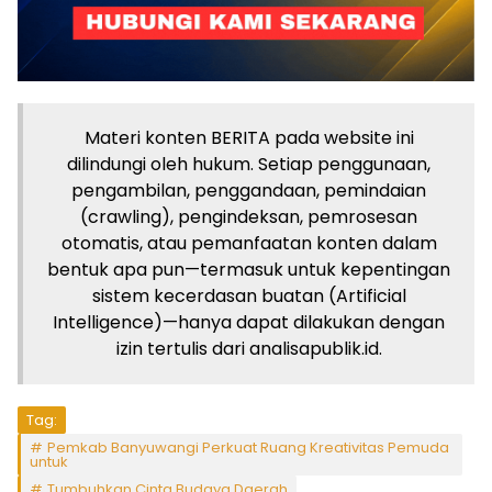
Materi konten BERITA pada website ini
dilindungi oleh hukum. Setiap penggunaan,
pengambilan, penggandaan, pemindaian
(crawling), pengindeksan, pemrosesan
otomatis, atau pemanfaatan konten dalam
bentuk apa pun—termasuk untuk kepentingan
sistem kecerdasan buatan (Artificial
Intelligence)—hanya dapat dilakukan dengan
izin tertulis dari analisapublik.id.
Tag:
Pemkab Banyuwangi Perkuat Ruang Kreativitas Pemuda
untuk
Tumbuhkan Cinta Budaya Daerah