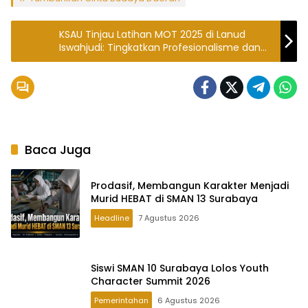
KSAU Tinjau Latihan MOT 2025 di Lanud
Iswahjudi: Tingkatkan Profesionalisme dan
Kesiapan Tempur
Baca Juga
Prodasif, Membangun Karakter Menjadi
Murid HEBAT di SMAN 13 Surabaya
Headline
7 Agustus 2026
Siswi SMAN 10 Surabaya Lolos Youth
Character Summit 2026
Pemerintahan
6 Agustus 2026