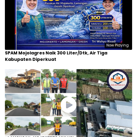
Now Playing
SPAM Mojolagres Naik 300 Liter/Dtk, Air Tiga
Kabupaten Diperkuat