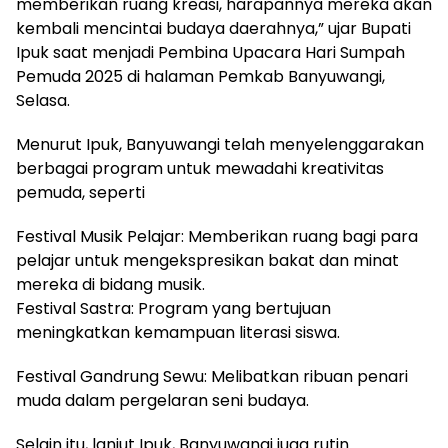
memberikan ruang kreasi, harapannya mereka akan
kembali mencintai budaya daerahnya,” ujar Bupati
Ipuk saat menjadi Pembina Upacara Hari Sumpah
Pemuda 2025 di halaman Pemkab Banyuwangi,
Selasa.
​Menurut Ipuk, Banyuwangi telah menyelenggarakan
berbagai program untuk mewadahi kreativitas
pemuda, seperti
​Festival Musik Pelajar: Memberikan ruang bagi para
pelajar untuk mengekspresikan bakat dan minat
mereka di bidang musik.
​Festival Sastra: Program yang bertujuan
meningkatkan kemampuan literasi siswa.
​Festival Gandrung Sewu: Melibatkan ribuan penari
muda dalam pergelaran seni budaya.
​Selain itu, lanjut Ipuk, Banyuwangi juga rutin