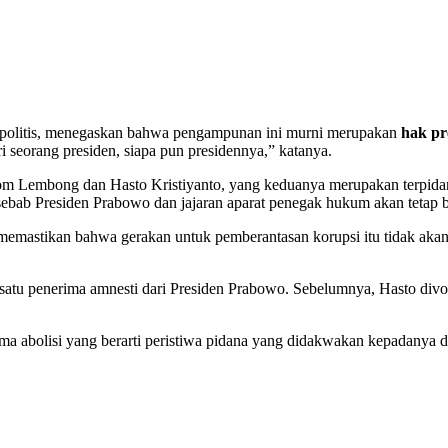
politis, menegaskan bahwa pengampunan ini murni merupakan
hak pr
ari seorang presiden, siapa pun presidennya,” katanya.
 Lembong dan Hasto Kristiyanto, yang keduanya merupakan terpidan
 sebab Presiden Prabowo dan jajaran aparat penegak hukum akan tetap
memastikan bahwa gerakan untuk pemberantasan korupsi itu tidak akan 
h satu penerima amnesti dari Presiden Prabowo. Sebelumnya, Hasto div
ma abolisi yang berarti peristiwa pidana yang didakwakan kepadanya 