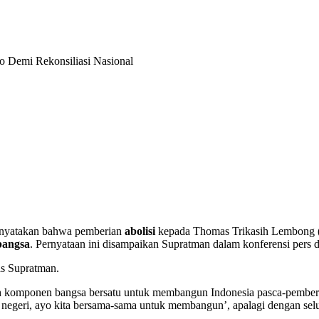
o Demi Rekonsiliasi Nasional
menyatakan bahwa pemberian
abolisi
kepada Thomas Trikasih Lembong
 bangsa
. Pernyataan ini disampaikan Supratman dalam konferensi pers 
gas Supratman.
komponen bangsa bersatu untuk membangun Indonesia pasca-pemberian
negeri, ayo kita bersama-sama untuk membangun’, apalagi dengan selur