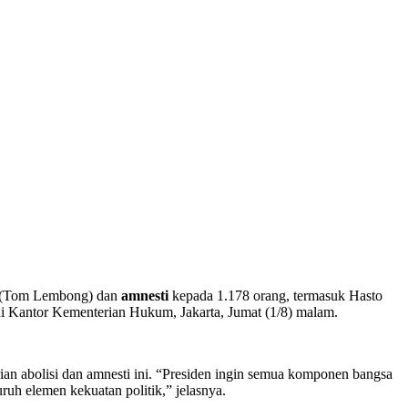
 (Tom Lembong) dan
amnesti
kepada 1.178 orang, termasuk Hasto
di Kantor Kementerian Hukum, Jakarta, Jumat (1/8) malam.
 abolisi dan amnesti ini. “Presiden ingin semua komponen bangsa
uh elemen kekuatan politik,” jelasnya.