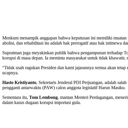
Menkum menampik anggapan bahwa keputusan ini memiliki muatan 
abolisi, dan rehabilitasi itu adalah hak prerogatif atau hak istimewa d
Supratman juga meyakinkan publik bahwa pengampunan terhadap Tom
korupsi di masa depan. Ia meminta masyarakat untuk tidak khawatir,
“Tidak usah ragukan Presiden dan kami jajarannya semua akan tetap 
ucapnya.
Hasto Kristiyanto
, Sekretaris Jenderal PDI Perjuangan, adalah sala
pengganti antarwaktu (PAW) calon anggota legislatif Harun Masiku.
Sementara itu,
Tom Lembong
, mantan Menteri Perdagangan, meneri
dalam kasus dugaan korupsi importasi gula.