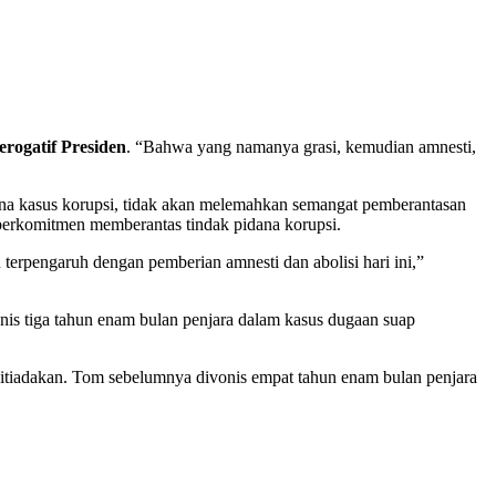
erogatif Presiden
. “Bahwa yang namanya grasi, kemudian amnesti,
a kasus korupsi, tidak akan melemahkan semangat pemberantasan
 berkomitmen memberantas tindak pidana korupsi.
terpengaruh dengan pemberian amnesti dan abolisi hari ini,”
onis tiga tahun enam bulan penjara dalam kasus dugaan suap
ditiadakan. Tom sebelumnya divonis empat tahun enam bulan penjara