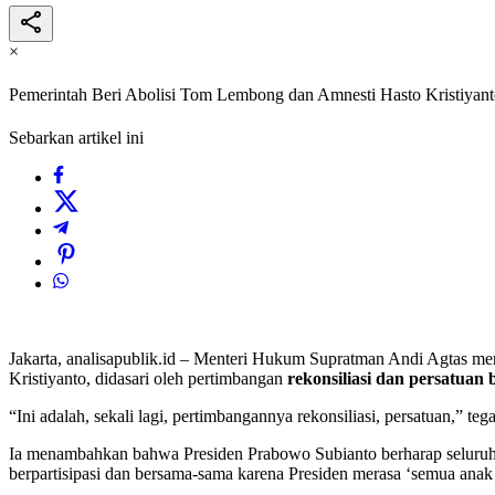
×
Pemerintah Beri Abolisi Tom Lembong dan Amnesti Hasto Kristiyant
Sebarkan artikel ini
Jakarta, analisapublik.id – Menteri Hukum Supratman Andi Agtas 
Kristiyanto, didasari oleh pertimbangan
rekonsiliasi dan persatuan
“Ini adalah, sekali lagi, pertimbangannya rekonsiliasi, persatuan,” te
Ia menambahkan bahwa Presiden Prabowo Subianto berharap seluruh 
berpartisipasi dan bersama-sama karena Presiden merasa ‘semua anak 