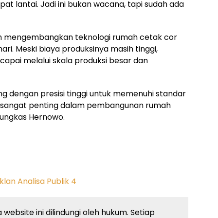
t lantai. Jadi ini bukan wacana, tapi sudah ada
ngah mengembangkan teknologi rumah cetak cor
ari. Meski biaya produksinya masih tinggi,
icapai melalui skala produksi besar dan
ting dengan presisi tinggi untuk memenuhi standar
an sangat penting dalam pembangunan rumah
 pungkas Hernowo.
website ini dilindungi oleh hukum. Setiap