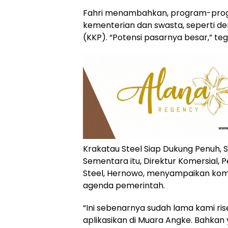
Fahri menambahkan, program-progra
kementerian dan swasta, seperti d
(KKP). “Potensi pasarnya besar,” te
Krakatau Steel Siap Dukung Penuh, 
Sementara itu, Direktur Komersial,
Steel, Hernowo, menyampaikan ko
agenda pemerintah.
“Ini sebenarnya sudah lama kami ri
aplikasikan di Muara Angke. Bahkan 