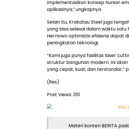
implementasikan konsep hunian empa
aplikasinya,” ungkapnya.
Selain itu, Krakatau Steel juga te
yang bisa selesai dalam waktu satu h
Hernowo optimistis efisiensi dapat d
peningkatan teknologi.
“Kami juga punya fasilitas laser cut
struktur bangunan modern. Ini ak
yang cepat, kuat, dan terstandar,”
(Res)
Post Views:
351
Materi konten BERITA pada 