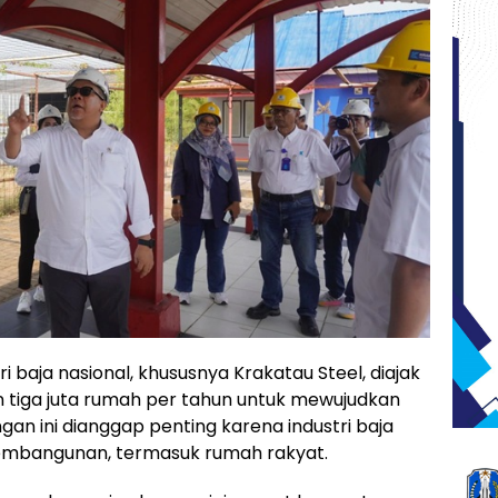
ri baja nasional, khususnya Krakatau Steel, diajak
iga juta rumah per tahun untuk mewujudkan
n ini dianggap penting karena industri baja
embangunan, termasuk rumah rakyat.