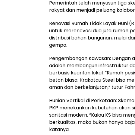
Pemerintah telah menyusun tiga s
rakyat dan menjadi peluang kolabor
Renovasi Rumah Tidak Layak Huni (RT
untuk merenovasi dua juta rumah pe
distribusi bahan bangunan, mulai da
gempa.
Pengembangan Kawasan: Dengan alo
adalah membangun infrastruktur dasa
berbasis kearifan lokal. “Rumah pe
beton biasa. Krakatau Steel bisa
aman dan berkelanjutan,” tutur Fahri
Hunian Vertikal di Perkotaan: Skem
PKP menekankan kebutuhan akan si
sanitasi modern. “Kalau KS bisa me
berkualitas, maka bukan hanya baja,
katanya.