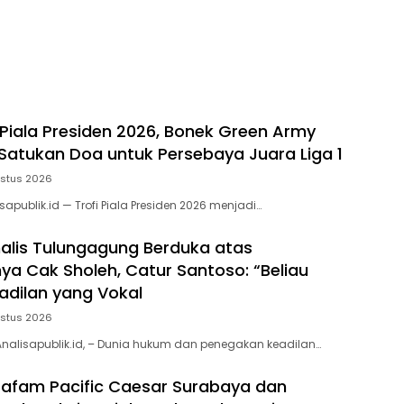
 Piala Presiden 2026, Bonek Green Army
 Satukan Doa untuk Persebaya Juara Liga 1
ustus 2026
apublik.id — Trofi Piala Presiden 2026 menjadi…
rnalis Tulungagung Berduka atas
ya Cak Sholeh, Catur Santoso: “Beliau
adilan yang Vokal
ustus 2026
nalisapublik.id, – Dunia hukum dan penegakan keadilan…
afam Pacific Caesar Surabaya dan