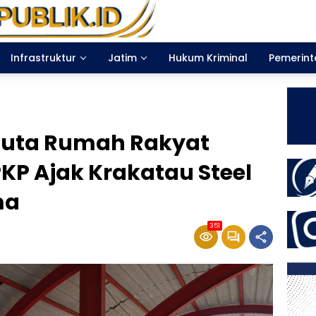
Infrastruktur
Jatim
Hukum Kriminal
Pemerin
uta Rumah Rakyat
KP Ajak Krakatau Steel
ma
351