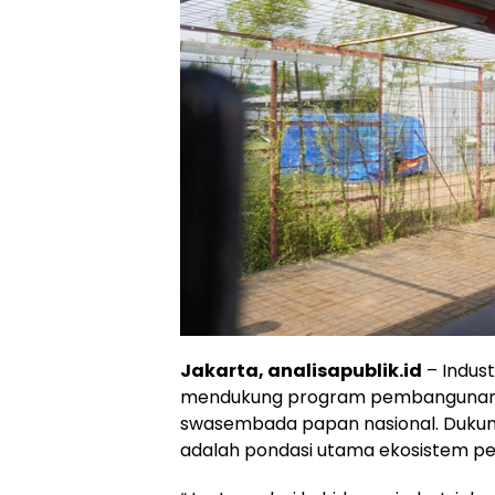
Jakarta, analisapublik.id
– Indust
mendukung program pembangunan t
swasembada papan nasional. Dukunga
adalah pondasi utama ekosistem p