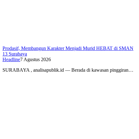
Prodasif, Membangun Karakter Menjadi Murid HEBAT di SMAN
13 Surabaya
Headline
7 Agustus 2026
SURABAYA , analisapublik.id — Berada di kawasan pinggiran…