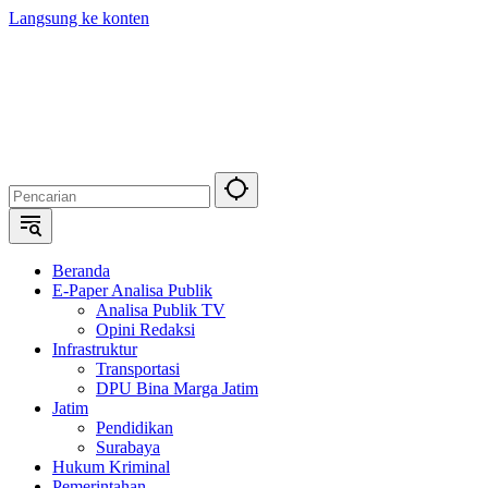
Langsung ke konten
Beranda
E-Paper Analisa Publik
Analisa Publik TV
Opini Redaksi
Infrastruktur
Transportasi
DPU Bina Marga Jatim
Jatim
Pendidikan
Surabaya
Hukum Kriminal
Pemerintahan