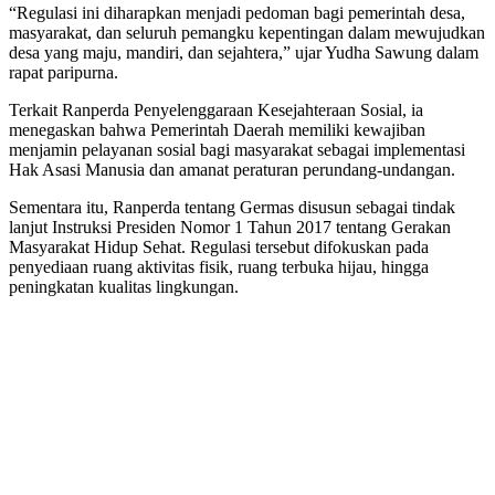
“Regulasi ini diharapkan menjadi pedoman bagi pemerintah desa,
masyarakat, dan seluruh pemangku kepentingan dalam mewujudkan
desa yang maju, mandiri, dan sejahtera,” ujar Yudha Sawung dalam
rapat paripurna.
Terkait Ranperda Penyelenggaraan Kesejahteraan Sosial, ia
menegaskan bahwa Pemerintah Daerah memiliki kewajiban
menjamin pelayanan sosial bagi masyarakat sebagai implementasi
Hak Asasi Manusia dan amanat peraturan perundang-undangan.
Sementara itu, Ranperda tentang Germas disusun sebagai tindak
lanjut Instruksi Presiden Nomor 1 Tahun 2017 tentang Gerakan
Masyarakat Hidup Sehat. Regulasi tersebut difokuskan pada
penyediaan ruang aktivitas fisik, ruang terbuka hijau, hingga
peningkatan kualitas lingkungan.