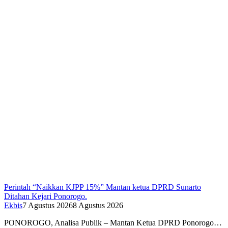
Perintah “Naikkan KJPP 15%” Mantan ketua DPRD Sunarto
Ditahan Kejari Ponorogo.
Ekbis
7 Agustus 2026
8 Agustus 2026
PONOROGO, Analisa Publik – Mantan Ketua DPRD Ponorogo…