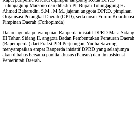
Tulungagung Marsono dan dihadiri Plt Bupati Tulungagung H.
Ahmad Baharudin, S.M., M.M., jajaran anggota DPRD, pimpinan
Organisasi Perangkat Daerah (OPD), serta unsur Forum Koordinasi
Pimpinan Daerah (Forkopimda).
Dalam agenda penyampaian Ranperda inisiatif DPRD Masa Sidang
III Tahun Sidang II, anggota Badan Pembentukan Peraturan Daerah
(Bapemperda) dari Fraksi PDI Perjuangan, Yudha Sawung,
menyampaikan empat Ranperda inisiatif DPRD yang selanjutnya
akan dibahas bersama panitia khusus (Pansus) dan tim asistensi
Pemerintah Daerah.