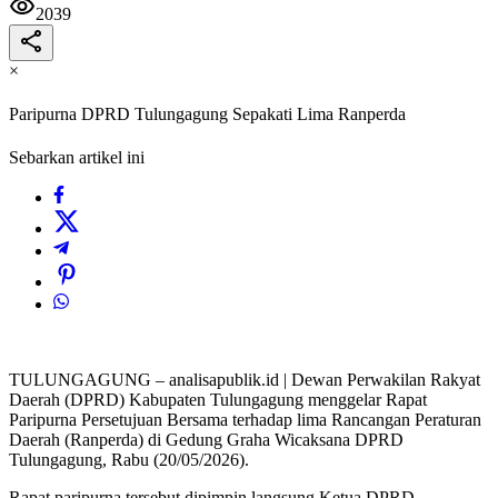
2039
×
Paripurna DPRD Tulungagung Sepakati Lima Ranperda
Sebarkan artikel ini
TULUNGAGUNG – analisapublik.id | Dewan Perwakilan Rakyat
Daerah (DPRD) Kabupaten Tulungagung menggelar Rapat
Paripurna Persetujuan Bersama terhadap lima Rancangan Peraturan
Daerah (Ranperda) di Gedung Graha Wicaksana DPRD
Tulungagung, Rabu (20/05/2026).
Rapat paripurna tersebut dipimpin langsung Ketua DPRD