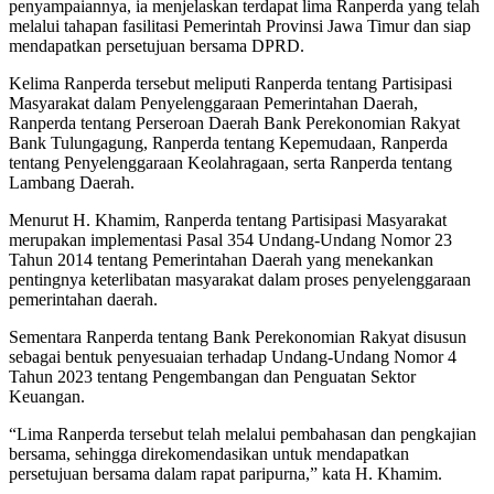
penyampaiannya, ia menjelaskan terdapat lima Ranperda yang telah
melalui tahapan fasilitasi Pemerintah Provinsi Jawa Timur dan siap
mendapatkan persetujuan bersama DPRD.
Kelima Ranperda tersebut meliputi Ranperda tentang Partisipasi
Masyarakat dalam Penyelenggaraan Pemerintahan Daerah,
Ranperda tentang Perseroan Daerah Bank Perekonomian Rakyat
Bank Tulungagung, Ranperda tentang Kepemudaan, Ranperda
tentang Penyelenggaraan Keolahragaan, serta Ranperda tentang
Lambang Daerah.
Menurut H. Khamim, Ranperda tentang Partisipasi Masyarakat
merupakan implementasi Pasal 354 Undang-Undang Nomor 23
Tahun 2014 tentang Pemerintahan Daerah yang menekankan
pentingnya keterlibatan masyarakat dalam proses penyelenggaraan
pemerintahan daerah.
Sementara Ranperda tentang Bank Perekonomian Rakyat disusun
sebagai bentuk penyesuaian terhadap Undang-Undang Nomor 4
Tahun 2023 tentang Pengembangan dan Penguatan Sektor
Keuangan.
“Lima Ranperda tersebut telah melalui pembahasan dan pengkajian
bersama, sehingga direkomendasikan untuk mendapatkan
persetujuan bersama dalam rapat paripurna,” kata H. Khamim.