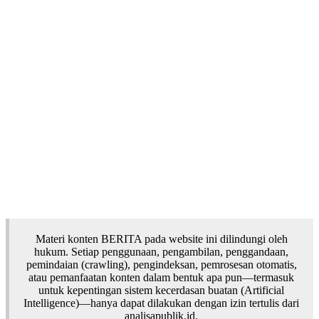
Materi konten BERITA pada website ini dilindungi oleh
hukum. Setiap penggunaan, pengambilan, penggandaan,
pemindaian (crawling), pengindeksan, pemrosesan otomatis,
atau pemanfaatan konten dalam bentuk apa pun—termasuk
untuk kepentingan sistem kecerdasan buatan (Artificial
Intelligence)—hanya dapat dilakukan dengan izin tertulis dari
analisapublik.id.