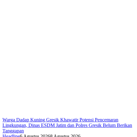
Warga Dadap Kuning Gresik Khawatir Potensi Pencemaran
Lingkungan, Dinas ESDM Jatim dan Polres Gresik Belum Berikan
Tanggapan
Headline
6 Agustus 2026
8 Agustus 2026