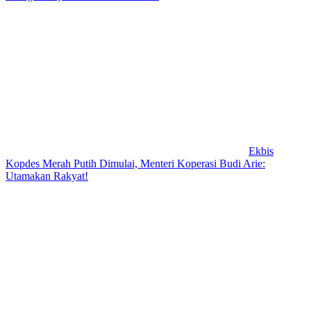
Ekbis
Kopdes Merah Putih Dimulai, Menteri Koperasi Budi Arie:
Utamakan Rakyat!