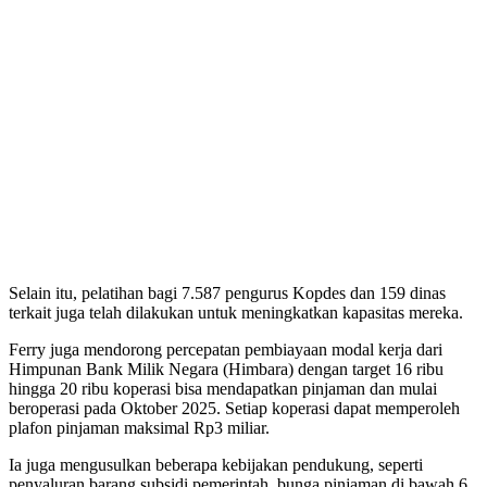
Selain itu, pelatihan bagi 7.587 pengurus Kopdes dan 159 dinas
terkait juga telah dilakukan untuk meningkatkan kapasitas mereka.
Ferry juga mendorong percepatan pembiayaan modal kerja dari
Himpunan Bank Milik Negara (Himbara) dengan target 16 ribu
hingga 20 ribu koperasi bisa mendapatkan pinjaman dan mulai
beroperasi pada Oktober 2025. Setiap koperasi dapat memperoleh
plafon pinjaman maksimal Rp3 miliar.
Ia juga mengusulkan beberapa kebijakan pendukung, seperti
penyaluran barang subsidi pemerintah, bunga pinjaman di bawah 6