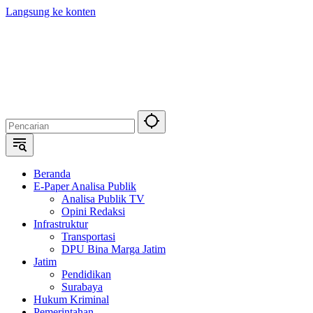
Langsung ke konten
Beranda
E-Paper Analisa Publik
Analisa Publik TV
Opini Redaksi
Infrastruktur
Transportasi
DPU Bina Marga Jatim
Jatim
Pendidikan
Surabaya
Hukum Kriminal
Pemerintahan