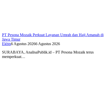
PT Pesona Mozaik Perkuat Layanan Umrah dan Haji Amanah di
Jawa Timur
Ekbis
6 Agustus 2026
6 Agustus 2026
SURABAYA, AnalisaPublik.id – PT Pesona Mozaik terus
memperkuat…