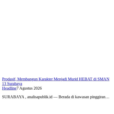
Prodasif, Membangun Karakter Menjadi Murid HEBAT di SMAN
13 Surabaya
Headline
7 Agustus 2026
SURABAYA , analisapublik.id — Berada di kawasan pinggiran…