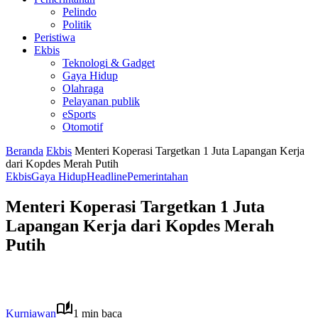
Pelindo
Politik
Peristiwa
Ekbis
Teknologi & Gadget
Gaya Hidup
Olahraga
Pelayanan publik
eSports
Otomotif
Beranda
Ekbis
Menteri Koperasi Targetkan 1 Juta Lapangan Kerja
dari Kopdes Merah Putih
Ekbis
Gaya Hidup
Headline
Pemerintahan
Menteri Koperasi Targetkan 1 Juta
Lapangan Kerja dari Kopdes Merah
Putih
Kurniawan
1 min baca