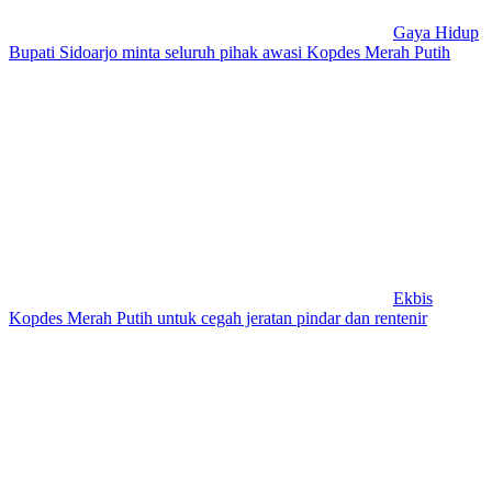
Gaya Hidup
Bupati Sidoarjo minta seluruh pihak awasi Kopdes Merah Putih
Ekbis
Kopdes Merah Putih untuk cegah jeratan pindar dan rentenir