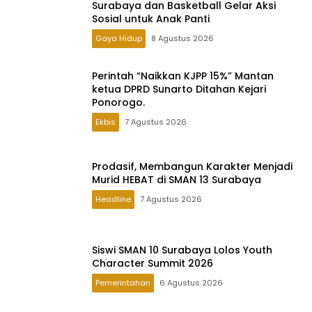
Surabaya dan Basketball Gelar Aksi
Sosial untuk Anak Panti
Gaya Hidup
8 Agustus 2026
Perintah “Naikkan KJPP 15%” Mantan
ketua DPRD Sunarto Ditahan Kejari
Ponorogo.
Ekbis
7 Agustus 2026
Prodasif, Membangun Karakter Menjadi
Murid HEBAT di SMAN 13 Surabaya
Headline
7 Agustus 2026
Siswi SMAN 10 Surabaya Lolos Youth
Character Summit 2026
Pemerintahan
6 Agustus 2026