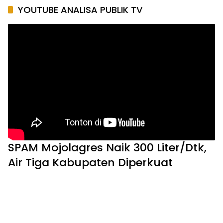
Now Playing
SPAM Mojolagres Naik 300 Liter/Dtk, Air Tiga