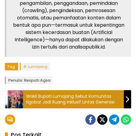
pengambilan, penggandaan, pemindaian
(crawling), pengindeksan, pemrosesan
otomatis, atau pemanfaatan konten dalam
bentuk apa pun—termasuk untuk kepentingan
sistem kecerdasan buatan (Artificial
Intelligence)—hanya dapat dilakukan dengan
izin tertulis dari analisapublik.id.
Tag:
Lumajang
Penulis: Respati Agsa
Wakil Bupati Lumajang Sebut Komunitas
Ngobar Jadi Ruang Inklusif Lintas Generasi
Pos Terkait