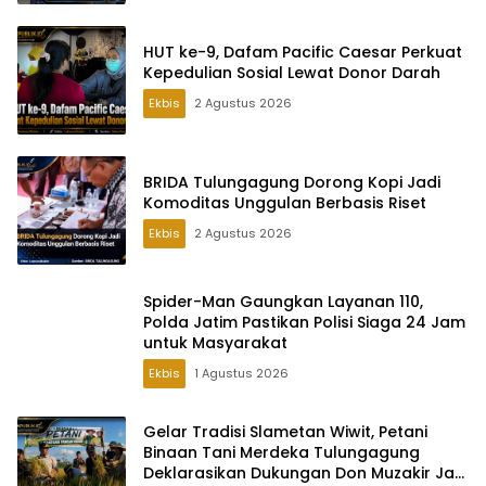
HUT ke-9, Dafam Pacific Caesar Perkuat
Kepedulian Sosial Lewat Donor Darah
Ekbis
2 Agustus 2026
BRIDA Tulungagung Dorong Kopi Jadi
Komoditas Unggulan Berbasis Riset
Ekbis
2 Agustus 2026
Spider-Man Gaungkan Layanan 110,
Polda Jatim Pastikan Polisi Siaga 24 Jam
untuk Masyarakat
Ekbis
1 Agustus 2026
Gelar Tradisi Slametan Wiwit, Petani
Binaan Tani Merdeka Tulungagung
Deklarasikan Dukungan Don Muzakir Jadi