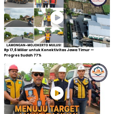
Rp 17,6 Miliar untuk Konektivitas Jawa Timur —
Progres Sudah 77%