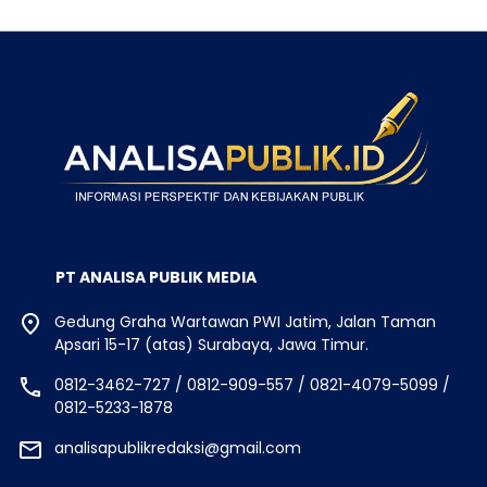
PT ANALISA PUBLIK MEDIA
Gedung Graha Wartawan PWI Jatim, Jalan Taman
Apsari 15-17 (atas) Surabaya, Jawa Timur.
0812-3462-727 / 0812-909-557 / 0821-4079-5099 /
0812-5233-1878
analisapublikredaksi@gmail.com