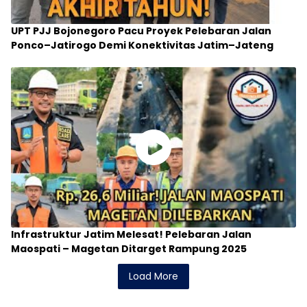
UPT PJJ Bojonegoro Pacu Proyek Pelebaran Jalan
Ponco–Jatirogo Demi Konektivitas Jatim–Jateng
Infrastruktur Jatim Melesat! Pelebaran Jalan
Maospati – Magetan Ditarget Rampung 2025
Load More