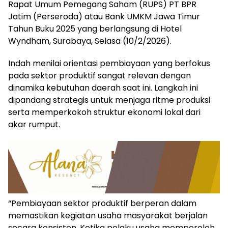
Rapat Umum Pemegang Saham (RUPS) PT BPR
Jatim (Perseroda) atau Bank UMKM Jawa Timur
Tahun Buku 2025 yang berlangsung di Hotel
Wyndham, Surabaya, Selasa (10/2/2026).
Indah menilai orientasi pembiayaan yang berfokus
pada sektor produktif sangat relevan dengan
dinamika kebutuhan daerah saat ini. Langkah ini
dipandang strategis untuk menjaga ritme produksi
serta memperkokoh struktur ekonomi lokal dari
akar rumput.
“Pembiayaan sektor produktif berperan dalam
memastikan kegiatan usaha masyarakat berjalan
secara konsisten. Ketika pelaku usaha memperoleh