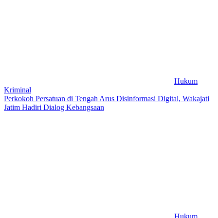
Hukum
Kriminal
Perkokoh Persatuan di Tengah Arus Disinformasi Digital, Wakajati
Jatim Hadiri Dialog Kebangsaan
Hukum