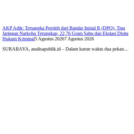
AKP Adik: Tersangka Peroleh dari Bandar Inisial R (DPO), Tiga
Jaringan Narkoba Terungkap, 22,76 Gram Sabu dan Ekstasi Disita
Hukum Kriminal
5 Agustus 2026
7 Agustus 2026
SURABAYA, analisapublik.id – Dalam kurun waktu dua pekan…