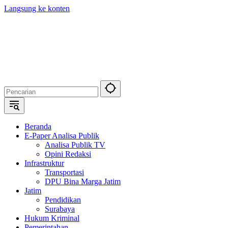
Langsung ke konten
Beranda
E-Paper Analisa Publik
Analisa Publik TV
Opini Redaksi
Infrastruktur
Transportasi
DPU Bina Marga Jatim
Jatim
Pendidikan
Surabaya
Hukum Kriminal
Pemerintahan