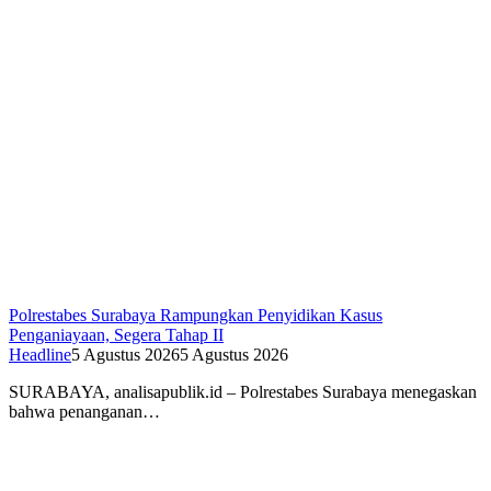
Polrestabes Surabaya Rampungkan Penyidikan Kasus
Penganiayaan, Segera Tahap II
Headline
5 Agustus 2026
5 Agustus 2026
SURABAYA, analisapublik.id – Polrestabes Surabaya menegaskan
bahwa penanganan…