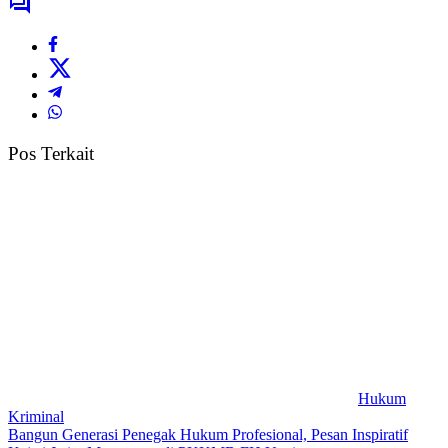
Pos Terkait
Hukum
Kriminal
Bangun Generasi Penegak Hukum Profesional, Pesan Inspiratif