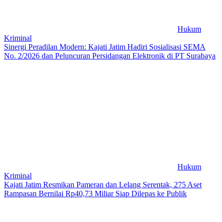
Hukum
Kriminal
Sinergi Peradilan Modern: Kajati Jatim Hadiri Sosialisasi SEMA
No. 2/2026 dan Peluncuran Persidangan Elektronik di PT Surabaya
Hukum
Kriminal
Kajati Jatim Resmikan Pameran dan Lelang Serentak, 275 Aset
Rampasan Bernilai Rp40,73 Miliar Siap Dilepas ke Publik