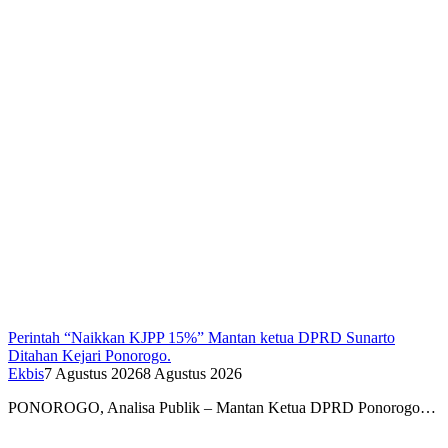
Perintah “Naikkan KJPP 15%” Mantan ketua DPRD Sunarto
Ditahan Kejari Ponorogo.
Ekbis
7 Agustus 2026
8 Agustus 2026
PONOROGO, Analisa Publik – Mantan Ketua DPRD Ponorogo…