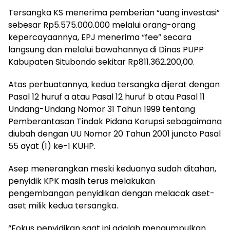
Tersangka KS menerima pemberian “uang investasi”
sebesar Rp5.575.000.000 melalui orang-orang
kepercayaannya, EPJ menerima “fee” secara
langsung dan melalui bawahannya di Dinas PUPP
Kabupaten Situbondo sekitar Rp811.362.200,00.
Atas perbuatannya, kedua tersangka dijerat dengan
Pasal 12 huruf a atau Pasal 12 huruf b atau Pasal 11
Undang-Undang Nomor 31 Tahun 1999 tentang
Pemberantasan Tindak Pidana Korupsi sebagaimana
diubah dengan UU Nomor 20 Tahun 2001 juncto Pasal
55 ayat (1) ke-1 KUHP.
Asep menerangkan meski keduanya sudah ditahan,
penyidik KPK masih terus melakukan
pengembangan penyidikan dengan melacak aset-
aset milik kedua tersangka.
“Fokus penyidikan saat ini adalah mengumpulkan