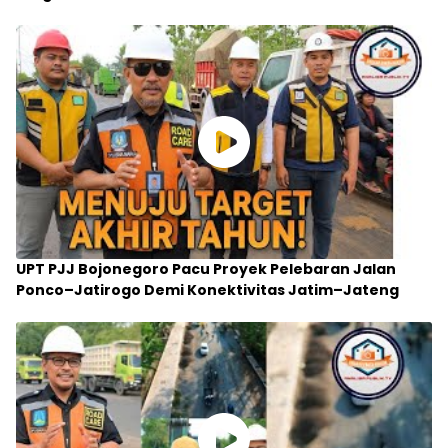
UPT PJJ Bojonegoro Pacu Proyek Pelebaran Jalan
Ponco–Jatirogo Demi Konektivitas Jatim–Jateng