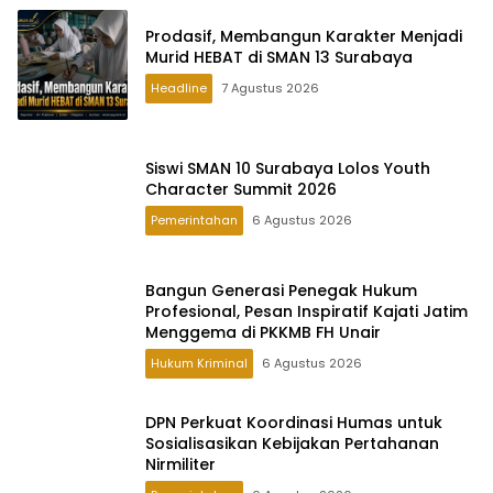
Prodasif, Membangun Karakter Menjadi
Murid HEBAT di SMAN 13 Surabaya
Headline
7 Agustus 2026
Siswi SMAN 10 Surabaya Lolos Youth
Character Summit 2026
Pemerintahan
6 Agustus 2026
Bangun Generasi Penegak Hukum
Profesional, Pesan Inspiratif Kajati Jatim
Menggema di PKKMB FH Unair
Hukum Kriminal
6 Agustus 2026
DPN Perkuat Koordinasi Humas untuk
Sosialisasikan Kebijakan Pertahanan
Nirmiliter