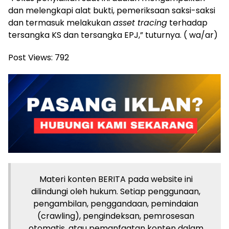
dan melengkapi alat bukti, pemeriksaan saksi-saksi
dan termasuk melakukan
asset tracing
terhadap
tersangka KS dan tersangka EPJ,” tuturnya. ( wa/ar)
Post Views:
792
Materi konten BERITA pada website ini
dilindungi oleh hukum. Setiap penggunaan,
pengambilan, penggandaan, pemindaian
(crawling), pengindeksan, pemrosesan
otomatis, atau pemanfaatan konten dalam