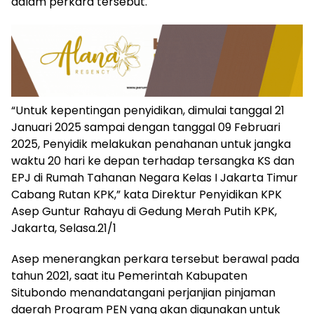
dalam perkara tersebut.
“Untuk kepentingan penyidikan, dimulai tanggal 21
Januari 2025 sampai dengan tanggal 09 Februari
2025, Penyidik melakukan penahanan untuk jangka
waktu 20 hari ke depan terhadap tersangka KS dan
EPJ di Rumah Tahanan Negara Kelas I Jakarta Timur
Cabang Rutan KPK,” kata Direktur Penyidikan KPK
Asep Guntur Rahayu di Gedung Merah Putih KPK,
Jakarta, Selasa.21/1
Asep menerangkan perkara tersebut berawal pada
tahun 2021, saat itu Pemerintah Kabupaten
Situbondo menandatangani perjanjian pinjaman
daerah Program PEN yang akan digunakan untuk