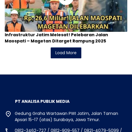
Infrastruktur Jatim Melesat! Pelebaran Jalan
Maospati – Magetan Ditarget Rampung 2025
Load More
PT ANALISA PUBLIK MEDIA
Gedung Graha Wartawan PWI Jatim, Jalan Taman
Apsari 15-17 (atas) Surabaya, Jawa Timur.
0812-3462-727 / 0812-909-557 / 0821-4079-5099 /