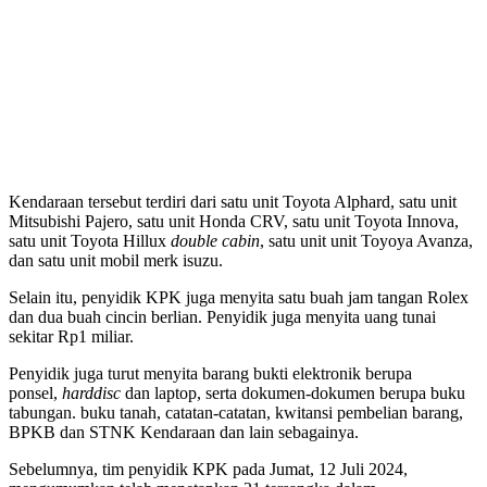
Kendaraan tersebut terdiri dari satu unit Toyota Alphard, satu unit
Mitsubishi Pajero, satu unit Honda CRV, satu unit Toyota Innova,
satu unit Toyota Hillux
double cabin
, satu unit unit Toyoya Avanza,
dan satu unit mobil merk isuzu.
Selain itu, penyidik KPK juga menyita satu buah jam tangan Rolex
dan dua buah cincin berlian. Penyidik juga menyita uang tunai
sekitar Rp1 miliar.
Penyidik juga turut menyita barang bukti elektronik berupa
ponsel,
harddisc
dan laptop, serta dokumen-dokumen berupa buku
tabungan. buku tanah, catatan-catatan, kwitansi pembelian barang,
BPKB dan STNK Kendaraan dan lain sebagainya.
Sebelumnya, tim penyidik KPK pada Jumat, 12 Juli 2024,