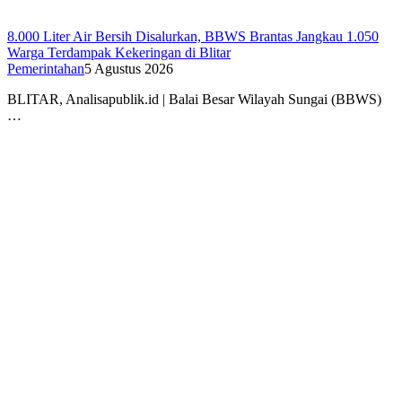
8.000 Liter Air Bersih Disalurkan, BBWS Brantas Jangkau 1.050
Warga Terdampak Kekeringan di Blitar
Pemerintahan
5 Agustus 2026
BLITAR, Analisapublik.id | Balai Besar Wilayah Sungai (BBWS)
…