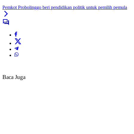
Pemkot Probolinggo beri pendidikan politik untuk pemilih pemula
Baca Juga