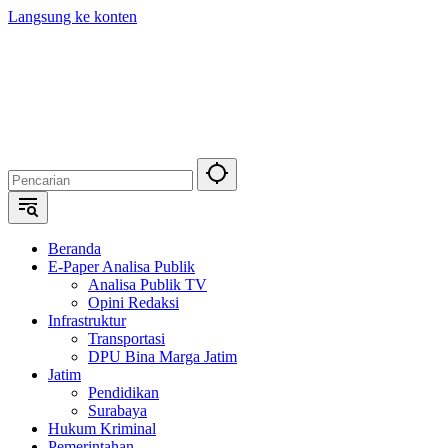
Langsung ke konten
Beranda
E-Paper Analisa Publik
Analisa Publik TV
Opini Redaksi
Infrastruktur
Transportasi
DPU Bina Marga Jatim
Jatim
Pendidikan
Surabaya
Hukum Kriminal
Pemerintahan