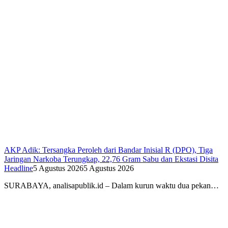
AKP Adik: Tersangka Peroleh dari Bandar Inisial R (DPO), Tiga
Jaringan Narkoba Terungkap, 22,76 Gram Sabu dan Ekstasi Disita
Headline
5 Agustus 2026
5 Agustus 2026
SURABAYA, analisapublik.id – Dalam kurun waktu dua pekan…