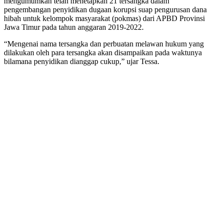
mengumumkan telah menetapkan 21 tersangka dalam
pengembangan penyidikan dugaan korupsi suap pengurusan dana
hibah untuk kelompok masyarakat (pokmas) dari APBD Provinsi
Jawa Timur pada tahun anggaran 2019-2022.
“Mengenai nama tersangka dan perbuatan melawan hukum yang
dilakukan oleh para tersangka akan disampaikan pada waktunya
bilamana penyidikan dianggap cukup,” ujar Tessa.