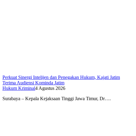
Perkuat Sinergi Intelijen dan Penegakan Hukum, Kajati Jatim
Terima Audiensi Kominda Jatim
Hukum Kriminal
4 Agustus 2026
Surabaya – Kepala Kejaksaan Tinggi Jawa Timur, Dr….