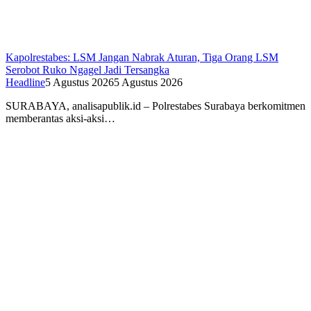
Kapolrestabes: LSM Jangan Nabrak Aturan, Tiga Orang LSM
Serobot Ruko Ngagel Jadi Tersangka
Headline
5 Agustus 2026
5 Agustus 2026
SURABAYA, analisapublik.id – Polrestabes Surabaya berkomitmen
memberantas aksi-aksi…