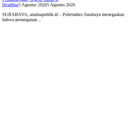
Headline
5 Agustus 2026
5 Agustus 2026
SURABAYA, analisapublik.id – Polrestabes Surabaya menegaskan
bahwa penanganan…