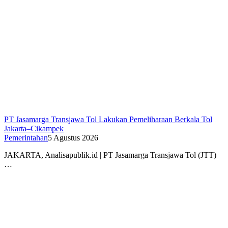
PT Jasamarga Transjawa Tol Lakukan Pemeliharaan Berkala Tol
Jakarta–Cikampek
Pemerintahan
5 Agustus 2026
JAKARTA, Analisapublik.id | PT Jasamarga Transjawa Tol (JTT)
…