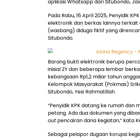
aplikasi Whatsapp dari Situbondo, Jaw
Pada Rabu, 16 April 2025, Penyidik 
elektronik dan berkas lainnya terka
(wasbang) diduga fiktif yang direnc
Situbondo.
Barang bukti elektronik berupa per
inisial ZY dan beberapa lembar berk
kebangsaan Rp1,2 miliar tahun anggar
Kelompok Masyarakat (Pokmas) Sri
Situbondo, Yesi Rahmatillah.
“Penyidik KPK datang ke rumah dan
petang. Ada dua dokumen yang diba
out
pencairan dana kegiatan,” kata Ke
Sebagai pelapor dugaan korupsi kegi