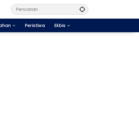
tahan
Peristiwa
Ekbis