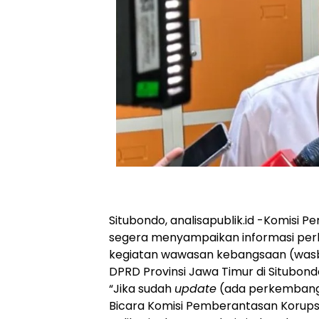
Situbondo, analisapublik.id -Komisi
segera menyampaikan informasi per
kegiatan wawasan kebangsaan (wasba
DPRD Provinsi Jawa Timur di Situbond
“Jika sudah
update
(ada perkembanga
Bicara Komisi Pemberantasan Korupsi