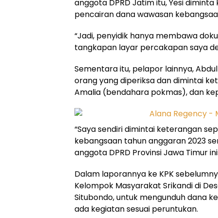
anggota DPRD Jatim itu, Yesi diminta 
pencairan dana wawasan kebangsaan 
“Jadi, penyidik hanya membawa dok
tangkapan layar percakapan saya denga
Sementara itu, pelapor lainnya, Abdul
orang yang diperiksa dan dimintai ket
Amalia (bendahara pokmas), dan ke
“Saya sendiri dimintai keterangan 
kebangsaan tahun anggaran 2023 senil
anggota DPRD Provinsi Jawa Timur inis
Dalam laporannya ke KPK sebelumnya,
Kelompok Masyarakat Srikandi di D
Situbondo, untuk mengunduh dana keg
ada kegiatan sesuai peruntukan.