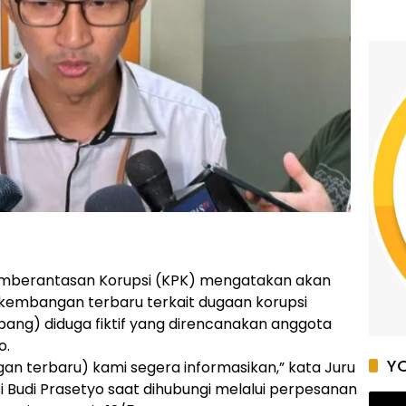
 Pemberantasan Korupsi (KPK) mengatakan akan
kembangan terbaru terkait dugaan korupsi
ng) diduga fiktif yang direncanakan anggota
o.
YO
n terbaru) kami segera informasikan,” kata Juru
 Budi Prasetyo saat dihubungi melalui perpesanan