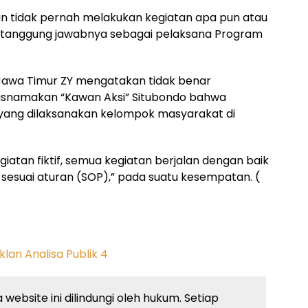
 tidak pernah melakukan kegiatan apa pun atau
 tanggung jawabnya sebagai pelaksana Program
Jawa Timur ZY mengatakan tidak benar
snamakan “Kawan Aksi” Situbondo bahwa
 yang dilaksanakan kelompok masyarakat di
giatan fiktif, semua kegiatan berjalan dengan baik
sesuai aturan (SOP),” pada suatu kesempatan. (
website ini dilindungi oleh hukum. Setiap