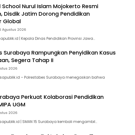
 School Nurul Islam Mojokerto Resmi
n, Disdik Jatim Dorong Pendidikan
r Global
6 Agustus 2026
sapublik.id | Kepala Dinas Pendidikan Provinsi Jawa…
es Surabaya Rampungkan Penyidikan Kasus
an, Segera Tahap II
ustus 2026
isapublik.id – Polrestabes Surabaya menegaskan bahwa
rabaya Perkuat Kolaborasi Pendidikan
MIPA UGM
ustus 2026
sapublik.id | SMAN 15 Surabaya kembali mengambil…