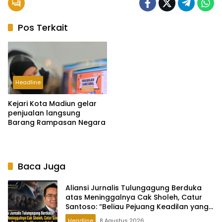
Pos Terkait
Headline
Kejari Kota Madiun gelar
penjualan langsung
Barang Rampasan Negara
Baca Juga
Aliansi Jurnalis Tulungagung Berduka
atas Meninggalnya Cak Sholeh, Catur
Santoso: “Beliau Pejuang Keadilan yang
Vokal
Headline
8 Agustus 2026