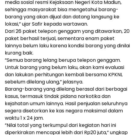
media sosial resmi Kejaksaan Negeri Kota Madiun,
sehingga masyarakat bisa mengetahui barang-
barang yang akan dijual dan datang langsung ke
lokasi,” ujar Safir kepada wartawan.
​Dari 26 paket telepon genggam yang ditawarkan, 20
paket berhasil terjual, sementara enam paket
lainnya belum laku karena kondisi barang yang dinilai
kurang baik.
​”Semua barang lelang berupa telepon genggam.
Untuk barang yang belum laku, akan kami evaluasi
dan lakukan perhitungan kembali bersama KPKNL
sebelum dilelang ulang,” jelasnya.
​Barang-barang yang dilelang berasal dari berbagai
kasus, termasuk tindak pidana narkotika dan
kejahatan umum lainnya. Hasil penjualan seluruhnya
segera disetorkan ke kas negara maksimal dalam
waktu 1 x 24 jam.
​”Nilai total yang terkumpul dari kegiatan hari ini
diperkirakan mencapai lebih dari Rp20 juta,” ungkap