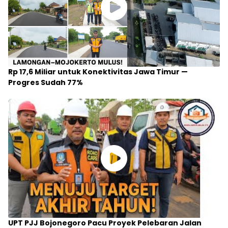
Rp 17,6 Miliar untuk Konektivitas Jawa Timur —
Progres Sudah 77%
UPT PJJ Bojonegoro Pacu Proyek Pelebaran Jalan