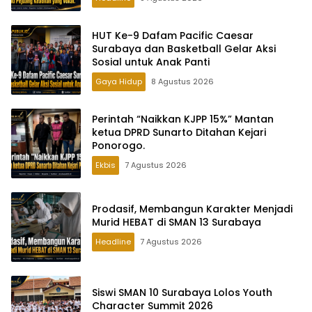
HUT Ke-9 Dafam Pacific Caesar
Surabaya dan Basketball Gelar Aksi
Sosial untuk Anak Panti
Gaya Hidup
8 Agustus 2026
Perintah “Naikkan KJPP 15%” Mantan
ketua DPRD Sunarto Ditahan Kejari
Ponorogo.
Ekbis
7 Agustus 2026
Prodasif, Membangun Karakter Menjadi
Murid HEBAT di SMAN 13 Surabaya
Headline
7 Agustus 2026
Siswi SMAN 10 Surabaya Lolos Youth
Character Summit 2026