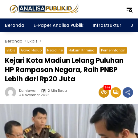
Langsung
ke
konten
Beranda
E-Paper Analisa Publik
Infrastruktur
Ja
Beranda
Ekbis
Ekbis
Gaya Hidup
Headline
Hukum Kriminal
Pemerintahan
Kejari Kota Madiun Lelang Puluhan
HP Rampasan Negara, Raih PNBP
Lebih dari Rp20 Juta
344
Kurniawan
2 Min Baca
4 November 2025