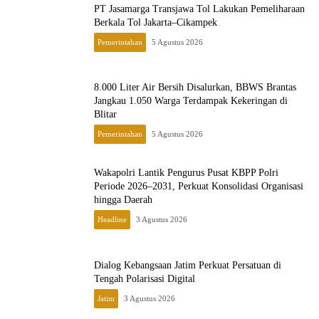
PT Jasamarga Transjawa Tol Lakukan Pemeliharaan
Berkala Tol Jakarta–Cikampek
Pemerintahan
5 Agustus 2026
8.000 Liter Air Bersih Disalurkan, BBWS Brantas
Jangkau 1.050 Warga Terdampak Kekeringan di
Blitar
Pemerintahan
5 Agustus 2026
Wakapolri Lantik Pengurus Pusat KBPP Polri
Periode 2026–2031, Perkuat Konsolidasi Organisasi
hingga Daerah
Headline
3 Agustus 2026
Dialog Kebangsaan Jatim Perkuat Persatuan di
Tengah Polarisasi Digital
Jatim
3 Agustus 2026