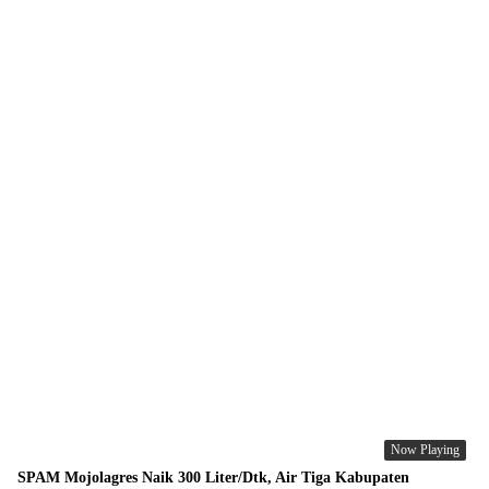
Now Playing
SPAM Mojolagres Naik 300 Liter/Dtk, Air Tiga Kabupaten