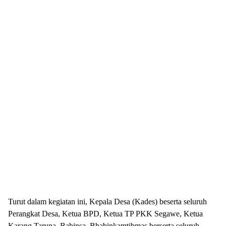
Turut dalam kegiatan ini, Kepala Desa (Kades) beserta seluruh
Perangkat Desa, Ketua BPD, Ketua TP PKK Segawe, Ketua
Karang Taruna, Babinsa, Bhabinkamtibmas berserta seluruh