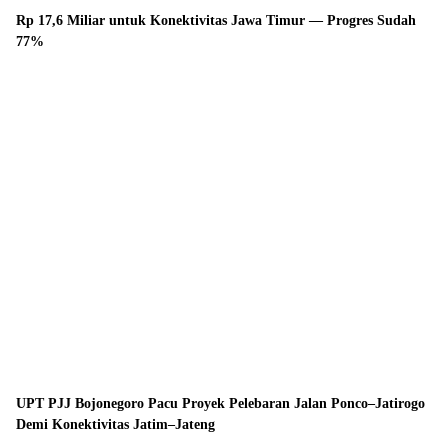
Rp 17,6 Miliar untuk Konektivitas Jawa Timur — Progres Sudah
77%
UPT PJJ Bojonegoro Pacu Proyek Pelebaran Jalan Ponco–Jatirogo
Demi Konektivitas Jatim–Jateng