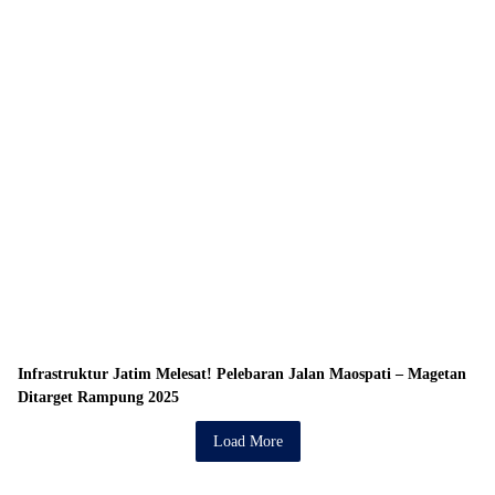
Infrastruktur Jatim Melesat! Pelebaran Jalan Maospati – Magetan
Ditarget Rampung 2025
Load More