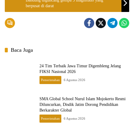
Bandung diguncang gempa 5 magnitudo yang
berpusat di darat
Baca Juga
24 Tim Terbaik Jawa Timur Digembleng Jelang
FIKSI Nasional 2026
Pemerintahan
6 Agustus 2026
SMA Global School Nurul Islam Mojokerto Resmi
Diluncurkan, Disdik Jatim Dorong Pendidikan
Berkarakter Global
Pemerintahan
6 Agustus 2026