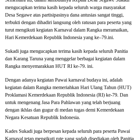
mengucapkan terima kasih kepada seluruh warga masyarakat
Desa Segawe atas partisipasinya dana antusias sangat tinggi,
terbukti dengan dihadiri langsung oleh ratusan para peserta yang
turut mengikuti kegiatan Karnaval dalam Rangka meramaikan,
Hari Kemerdekaan Republik Indonesia yang ke–79.ini.
Sukadi juga mengucapkan terima kasih kepada seluruh Panitia
dan Karang Taruna yang menggelar berbagai kegiatan dalam
Rangka menyemarakkan HUT RI ke-79. ini.
Dengan adanya kegiatan Pawai karnaval budaya ini, adalah
kegiatan dalam Rangka memeriahkan Hari Ulang Tahun (HUT)
Proklamasi Kemerdekaan Republik Indonesia (RI) ke-79. Dan
untuk mengenang Jasa Para Pahlawan yang telah berjuang
dengan ikhlas dan gugur di medan tugas demi Kemerdekaan
Negara Kesatuan Republik Indonesia.
Kades Sukadi juga berpesan kepada seluruh para peserta Pawai
Karnaval tetap mengikuti rute yang sudah disediakan oleh Panitia