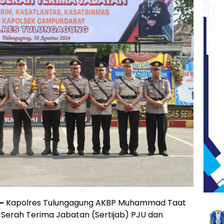
–
Kapolres Tulungagung AKBP Muhammad Taat
a Serah Terima Jabatan (Sertijab) PJU dan