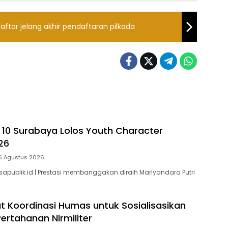
ftar jelang akhir pendaftaran pilkada
 10 Surabaya Lolos Youth Character
26
6 Agustus 2026
sapublik.id | Prestasi membanggakan diraih Marlyandara Putri
t Koordinasi Humas untuk Sosialisasikan
ertahanan Nirmiliter