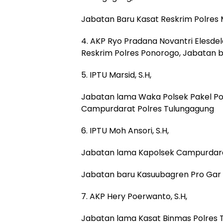
Jabatan Baru Kasat Reskrim Polres
4. AKP Ryo Pradana Novantri Elesdela 
Reskrim Polres Ponorogo, Jabatan b
5. IPTU Marsid, S.H,
Jabatan lama Waka Polsek Pakel Po
Campurdarat Polres Tulungagung
6. IPTU Moh Ansori, S.H,
Jabatan lama Kapolsek Campurdara
Jabatan baru Kasuubagren Pro Gar 
7. AKP Hery Poerwanto, S.H,
Jabatan lama Kasat Binmas Polres 