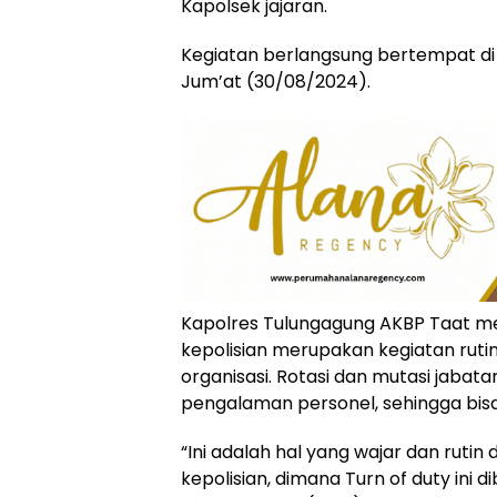
Kapolsek jajaran.
Kegiatan berlangsung bertempat di
Jum’at (30/08/2024).
Kapolres Tulungagung AKBP Taat me
kepolisian merupakan kegiatan ruti
organisasi. Rotasi dan mutasi jab
pengalaman personel, sehingga bi
“Ini adalah hal yang wajar dan rutin
kepolisian, dimana Turn of duty ini