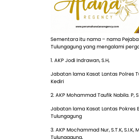
Sementara itu nama – nama Pejabat
Tulungagung yang mengalami perga
1. AKP Jodi Indrawan, S.H,
Jabatan lama Kasat Lantas Polres T
Kediri
2. AKP Mohammad Taufik Nabila. P, S.T.
Jabatan lama Kasat Lantas Pokres Bl
Tulungagung
3. AKP Mochammad Nur, S.T.K, S.I.K,
Tulungagung,