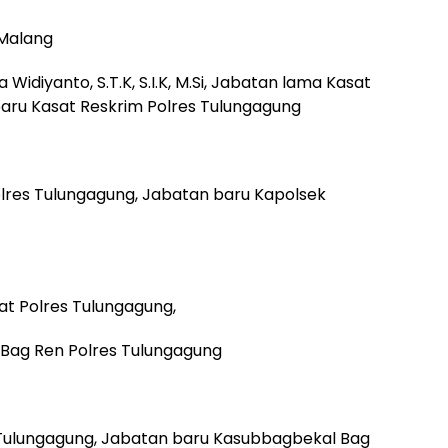
 Malang
Widiyanto, S.T.K, S.I.K, M.Si, Jabatan lama Kasat
aru Kasat Reskrim Polres Tulungagung
lres Tulungagung, Jabatan baru Kapolsek
t Polres Tulungagung,
Bag Ren Polres Tulungagung
Tulungagung, Jabatan baru Kasubbagbekal Bag