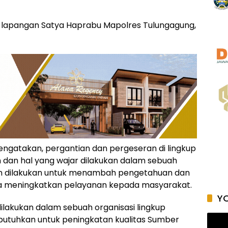
 lapangan Satya Haprabu Mapolres Tulungagung,
ngatakan, pergantian dan pergeseran di lingkup
n dan hal yang wajar dilakukan dalam sebuah
atan dilakukan untuk menambah pengetahuan dan
sa meningkatkan pelayanan kepada masyarakat.
YO
 dilakukan dalam sebuah organisasi lingkup
 dibutuhkan untuk peningkatan kualitas Sumber