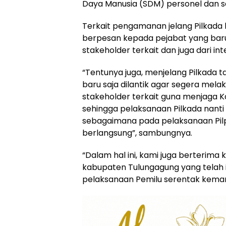
Daya Manusia (SDM) personel dan se
Terkait pengamanan jelang Pilkada 
berpesan kepada pejabat yang bar
stakeholder terkait dan juga dari i
“Tentunya juga, menjelang Pilkada t
baru saja dilantik agar segera mel
stakeholder terkait guna menjaga 
sehingga pelaksanaan Pilkada nanti 
sebagaimana pada pelaksanaan Pilpr
berlangsung”, sambungnya.
“Dalam hal ini, kami juga berterim
kabupaten Tulungagung yang telah
pelaksanaan Pemilu serentak kemar