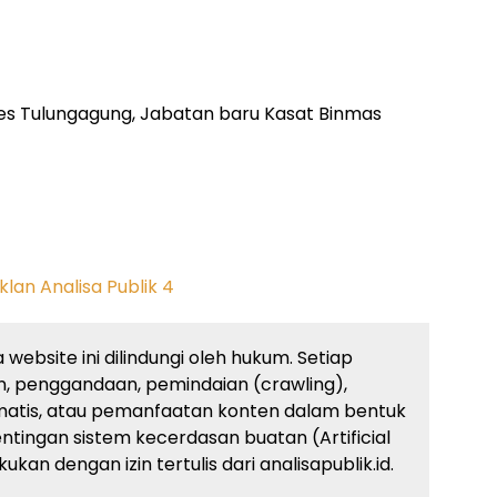
es Tulungagung, Jabatan baru Kasat Binmas
website ini dilindungi oleh hukum. Setiap
, penggandaan, pemindaian (crawling),
atis, atau pemanfaatan konten dalam bentuk
ingan sistem kecerdasan buatan (Artificial
kan dengan izin tertulis dari analisapublik.id.