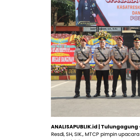
ANALISAPUBLIK.id | Tulungagung 
Resdi, SH, SIK., MTCP pimpin upacar