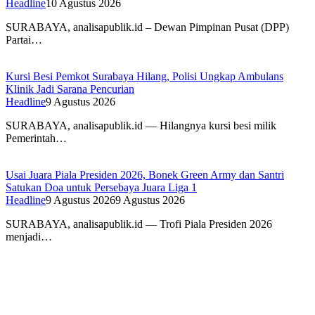
Headline
10 Agustus 2026
SURABAYA, analisapublik.id – Dewan Pimpinan Pusat (DPP)
Partai…
Kursi Besi Pemkot Surabaya Hilang, Polisi Ungkap Ambulans
Klinik Jadi Sarana Pencurian
Headline
9 Agustus 2026
SURABAYA, analisapublik.id — Hilangnya kursi besi milik
Pemerintah…
Usai Juara Piala Presiden 2026, Bonek Green Army dan Santri
Satukan Doa untuk Persebaya Juara Liga 1
Headline
9 Agustus 2026
9 Agustus 2026
SURABAYA, analisapublik.id — Trofi Piala Presiden 2026
menjadi…