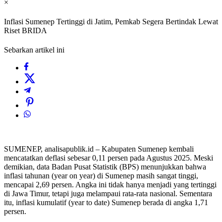
×
Inflasi Sumenep Tertinggi di Jatim, Pemkab Segera Bertindak Lewat
Riset BRIDA
Sebarkan artikel ini
SUMENEP, analisapublik.id – Kabupaten Sumenep kembali
mencatatkan deflasi sebesar 0,11 persen pada Agustus 2025. Meski
demikian, data Badan Pusat Statistik (BPS) menunjukkan bahwa
inflasi tahunan (year on year) di Sumenep masih sangat tinggi,
mencapai 2,69 persen. Angka ini tidak hanya menjadi yang tertinggi
di Jawa Timur, tetapi juga melampaui rata-rata nasional. Sementara
itu, inflasi kumulatif (year to date) Sumenep berada di angka 1,71
persen.