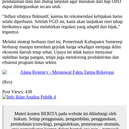
pendalaman data dan dialog lanjutan agar masukan dari tiap OPD
dapat diintegrasikan secara utuh.
“Inflasi sifatnya fluktuatif, karena itu rekomendasi kebijakan harus
selalu diperbarui. Setelah FGD ini, kami akan lanjutkan riset tahap
berikutnya agar bisa melahirkan regulasi yang adaptif dan bijak,”
tegasnya.
Melalui strategi berbasis riset ini, Pemerintah Kabupaten Sumenep
berharap mampu meredam gejolak harga sekaligus menjaga iklim
ekonomi daerah tetap sehat. Upaya ini tidak hanya menyasar
stabilitas harga pangan, tetapi juga mendorong produktivitas dan
efisiensi program lintas sektor.
(Res)
Post Views:
438
Materi konten BERITA pada website ini dilindungi oleh
hukum. Setiap penggunaan, pengambilan, penggandaan,
pemindaian (crawling), pengindeksan, pemrosesan otomatis,