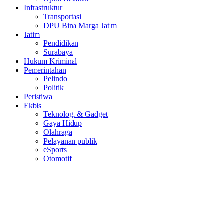
Infrastruktur
Transportasi
DPU Bina Marga Jatim
Jatim
Pendidikan
Surabaya
Hukum Kriminal
Pemerintahan
Pelindo
Politik
Peristiwa
Ekbis
Teknologi & Gadget
Gaya Hidup
Olahraga
Pelayanan publik
eSports
Otomotif