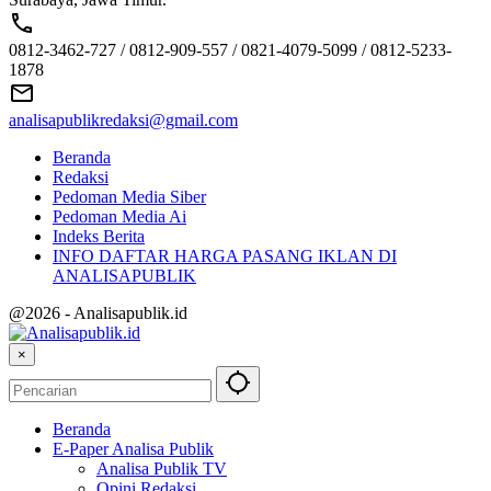
0812-3462-727 / 0812-909-557 / 0821-4079-5099 / 0812-5233-
1878
analisapublikredaksi@gmail.com
Beranda
Redaksi
Pedoman Media Siber
Pedoman Media Ai
Indeks Berita
INFO DAFTAR HARGA PASANG IKLAN DI
ANALISAPUBLIK
@2026 - Analisapublik.id
×
Beranda
E-Paper Analisa Publik
Analisa Publik TV
Opini Redaksi