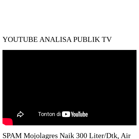
YOUTUBE ANALISA PUBLIK TV
SPAM Mojolagres Naik 300 Liter/Dtk, Air