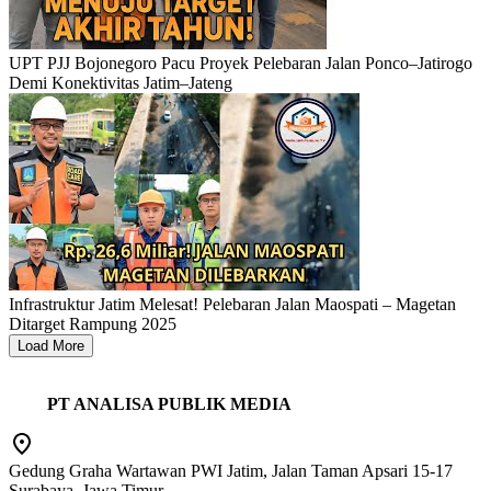
UPT PJJ Bojonegoro Pacu Proyek Pelebaran Jalan Ponco–Jatirogo
Demi Konektivitas Jatim–Jateng
Infrastruktur Jatim Melesat! Pelebaran Jalan Maospati – Magetan
Ditarget Rampung 2025
Load More
PT ANALISA PUBLIK MEDIA
Gedung Graha Wartawan PWI Jatim, Jalan Taman Apsari 15-17
Surabaya, Jawa Timur.