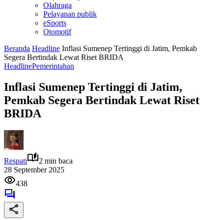
Olahraga
Pelayanan publik
eSports
Otomotif
Beranda
Headline
Inflasi Sumenep Tertinggi di Jatim, Pemkab
Segera Bertindak Lewat Riset BRIDA
Headline
Pemerintahan
Inflasi Sumenep Tertinggi di Jatim,
Pemkab Segera Bertindak Lewat Riset
BRIDA
Respati
2 min baca
28 September 2025
438