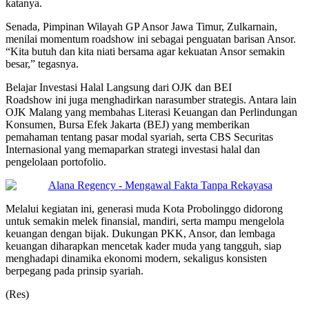
katanya.
Senada, Pimpinan Wilayah GP Ansor Jawa Timur, Zulkarnain,
menilai momentum roadshow ini sebagai penguatan barisan Ansor.
“Kita butuh dan kita niati bersama agar kekuatan Ansor semakin
besar,” tegasnya.
Belajar Investasi Halal Langsung dari OJK dan BEI
Roadshow ini juga menghadirkan narasumber strategis. Antara lain
OJK Malang yang membahas Literasi Keuangan dan Perlindungan
Konsumen, Bursa Efek Jakarta (BEJ) yang memberikan
pemahaman tentang pasar modal syariah, serta CBS Securitas
Internasional yang memaparkan strategi investasi halal dan
pengelolaan portofolio.
Melalui kegiatan ini, generasi muda Kota Probolinggo didorong
untuk semakin melek finansial, mandiri, serta mampu mengelola
keuangan dengan bijak. Dukungan PKK, Ansor, dan lembaga
keuangan diharapkan mencetak kader muda yang tangguh, siap
menghadapi dinamika ekonomi modern, sekaligus konsisten
berpegang pada prinsip syariah.
(Res)