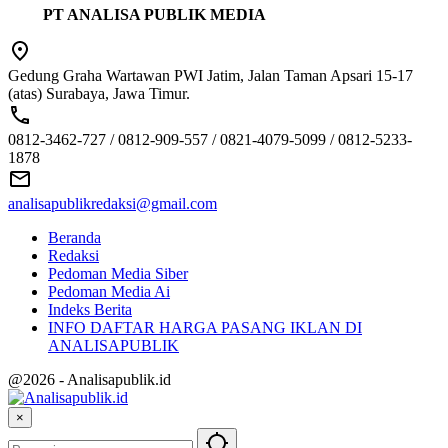
PT ANALISA PUBLIK MEDIA
Gedung Graha Wartawan PWI Jatim, Jalan Taman Apsari 15-17
(atas) Surabaya, Jawa Timur.
0812-3462-727 / 0812-909-557 / 0821-4079-5099 / 0812-5233-
1878
analisapublikredaksi@gmail.com
Beranda
Redaksi
Pedoman Media Siber
Pedoman Media Ai
Indeks Berita
INFO DAFTAR HARGA PASANG IKLAN DI
ANALISAPUBLIK
@2026 - Analisapublik.id
×