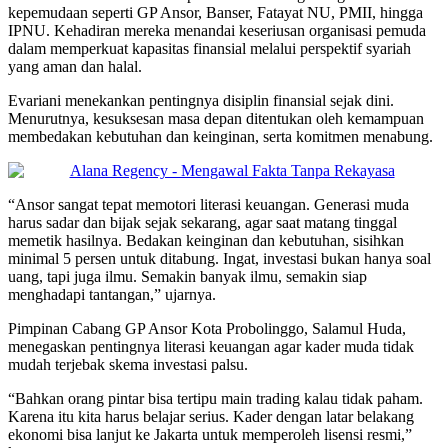
kepemudaan seperti GP Ansor, Banser, Fatayat NU, PMII, hingga
IPNU. Kehadiran mereka menandai keseriusan organisasi pemuda
dalam memperkuat kapasitas finansial melalui perspektif syariah
yang aman dan halal.
Evariani menekankan pentingnya disiplin finansial sejak dini.
Menurutnya, kesuksesan masa depan ditentukan oleh kemampuan
membedakan kebutuhan dan keinginan, serta komitmen menabung.
“Ansor sangat tepat memotori literasi keuangan. Generasi muda
harus sadar dan bijak sejak sekarang, agar saat matang tinggal
memetik hasilnya. Bedakan keinginan dan kebutuhan, sisihkan
minimal 5 persen untuk ditabung. Ingat, investasi bukan hanya soal
uang, tapi juga ilmu. Semakin banyak ilmu, semakin siap
menghadapi tantangan,” ujarnya.
Pimpinan Cabang GP Ansor Kota Probolinggo, Salamul Huda,
menegaskan pentingnya literasi keuangan agar kader muda tidak
mudah terjebak skema investasi palsu.
“Bahkan orang pintar bisa tertipu main trading kalau tidak paham.
Karena itu kita harus belajar serius. Kader dengan latar belakang
ekonomi bisa lanjut ke Jakarta untuk memperoleh lisensi resmi,”