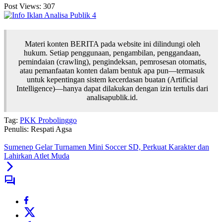
Post Views:
307
Materi konten BERITA pada website ini dilindungi oleh
hukum. Setiap penggunaan, pengambilan, penggandaan,
pemindaian (crawling), pengindeksan, pemrosesan otomatis,
atau pemanfaatan konten dalam bentuk apa pun—termasuk
untuk kepentingan sistem kecerdasan buatan (Artificial
Intelligence)—hanya dapat dilakukan dengan izin tertulis dari
analisapublik.id.
Tag:
PKK Probolinggo
Penulis: Respati Agsa
Sumenep Gelar Turnamen Mini Soccer SD, Perkuat Karakter dan
Lahirkan Atlet Muda