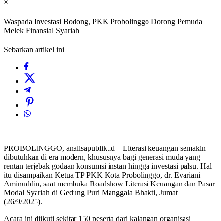
×
Waspada Investasi Bodong, PKK Probolinggo Dorong Pemuda
Melek Finansial Syariah
Sebarkan artikel ini
PROBOLINGGO, analisapublik.id – Literasi keuangan semakin
dibutuhkan di era modern, khususnya bagi generasi muda yang
rentan terjebak godaan konsumsi instan hingga investasi palsu. Hal
itu disampaikan Ketua TP PKK Kota Probolinggo, dr. Evariani
Aminuddin, saat membuka Roadshow Literasi Keuangan dan Pasar
Modal Syariah di Gedung Puri Manggala Bhakti, Jumat
(26/9/2025).
Acara ini diikuti sekitar 150 peserta dari kalangan organisasi