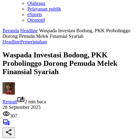
Olahraga
Pelayanan publik
eSports
Otomotif
Beranda
Headline
Waspada Investasi Bodong, PKK Probolinggo
Dorong Pemuda Melek Finansial Syariah
Headline
Pemerintahan
Waspada Investasi Bodong, PKK
Probolinggo Dorong Pemuda Melek
Finansial Syariah
Respati
2 min baca
28 September 2025
307