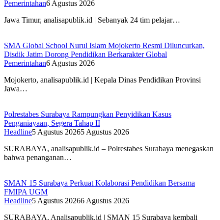
Pemerintahan
6 Agustus 2026
Jawa Timur, analisapublik.id | Sebanyak 24 tim pelajar…
SMA Global School Nurul Islam Mojokerto Resmi Diluncurkan,
Disdik Jatim Dorong Pendidikan Berkarakter Global
Pemerintahan
6 Agustus 2026
Mojokerto, analisapublik.id | Kepala Dinas Pendidikan Provinsi
Jawa…
Polrestabes Surabaya Rampungkan Penyidikan Kasus
Penganiayaan, Segera Tahap II
Headline
5 Agustus 2026
5 Agustus 2026
SURABAYA, analisapublik.id – Polrestabes Surabaya menegaskan
bahwa penanganan…
SMAN 15 Surabaya Perkuat Kolaborasi Pendidikan Bersama
FMIPA UGM
Headline
5 Agustus 2026
6 Agustus 2026
SURABAYA, Analisapublik.id | SMAN 15 Surabaya kembali