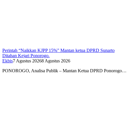
Perintah “Naikkan KJPP 15%” Mantan ketua DPRD Sunarto
Ditahan Kejari Ponorogo.
Ekbis
7 Agustus 2026
8 Agustus 2026
PONOROGO, Analisa Publik – Mantan Ketua DPRD Ponorogo…