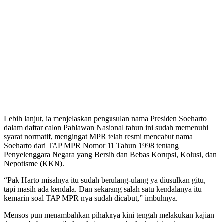
Lebih lanjut, ia menjelaskan pengusulan nama Presiden Soeharto
dalam daftar calon Pahlawan Nasional tahun ini sudah memenuhi
syarat normatif, mengingat MPR telah resmi mencabut nama
Soeharto dari TAP MPR Nomor 11 Tahun 1998 tentang
Penyelenggara Negara yang Bersih dan Bebas Korupsi, Kolusi, dan
Nepotisme (KKN).
“Pak Harto misalnya itu sudah berulang-ulang ya diusulkan gitu,
tapi masih ada kendala. Dan sekarang salah satu kendalanya itu
kemarin soal TAP MPR nya sudah dicabut,” imbuhnya.
Mensos pun menambahkan pihaknya kini tengah melakukan kajian