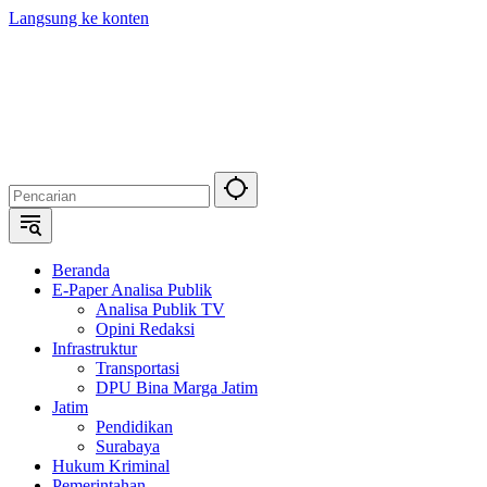
Langsung ke konten
Beranda
E-Paper Analisa Publik
Analisa Publik TV
Opini Redaksi
Infrastruktur
Transportasi
DPU Bina Marga Jatim
Jatim
Pendidikan
Surabaya
Hukum Kriminal
Pemerintahan