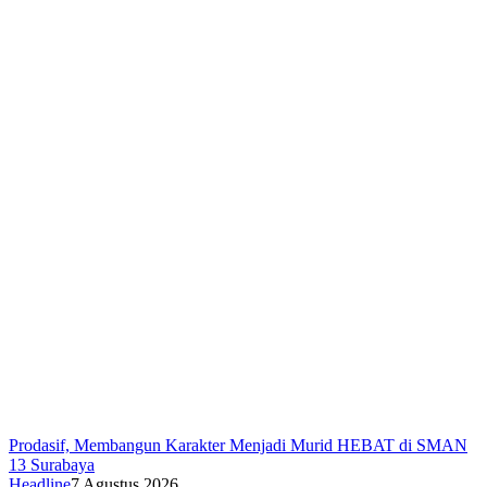
Prodasif, Membangun Karakter Menjadi Murid HEBAT di SMAN
13 Surabaya
Headline
7 Agustus 2026