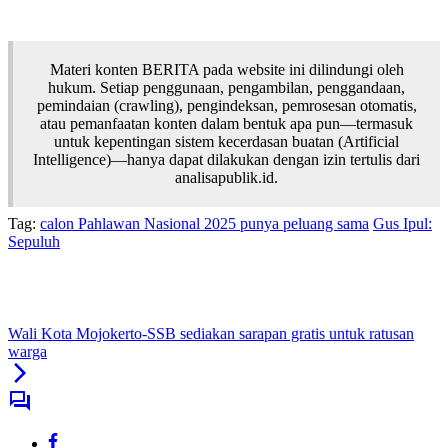
Materi konten BERITA pada website ini dilindungi oleh
hukum. Setiap penggunaan, pengambilan, penggandaan,
pemindaian (crawling), pengindeksan, pemrosesan otomatis,
atau pemanfaatan konten dalam bentuk apa pun—termasuk
untuk kepentingan sistem kecerdasan buatan (Artificial
Intelligence)—hanya dapat dilakukan dengan izin tertulis dari
analisapublik.id.
Tag:
calon Pahlawan Nasional 2025 punya peluang sama
Gus Ipul:
Sepuluh
Wali Kota Mojokerto-SSB sediakan sarapan gratis untuk ratusan
warga