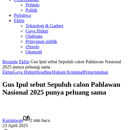
Pelindo
Politik
Peristiwa
Ekbis
Teknologi & Gadget
Gaya Hidup
Olahraga
Pelayanan publik
eSports
Otomotif
Beranda
Ekbis
Gus Ipul sebut Sepuluh calon Pahlawan Nasional
2025 punya peluang sama
Ekbis
Gaya Hidup
Headline
Hukum Kriminal
Pemerintahan
Gus Ipul sebut Sepuluh calon Pahlawan
Nasional 2025 punya peluang sama
Kurniawan
2 min baca
23 April 2025