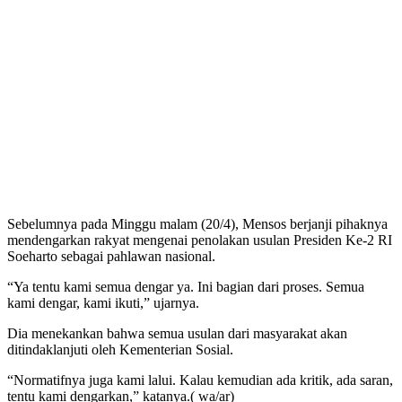
Sebelumnya pada Minggu malam (20/4), Mensos berjanji pihaknya
mendengarkan rakyat mengenai penolakan usulan Presiden Ke-2 RI
Soeharto sebagai pahlawan nasional.
“Ya tentu kami semua dengar ya. Ini bagian dari proses. Semua
kami dengar, kami ikuti,” ujarnya.
Dia menekankan bahwa semua usulan dari masyarakat akan
ditindaklanjuti oleh Kementerian Sosial.
“Normatifnya juga kami lalui. Kalau kemudian ada kritik, ada saran,
tentu kami dengarkan,” katanya.( wa/ar)