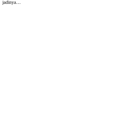
jadinya…