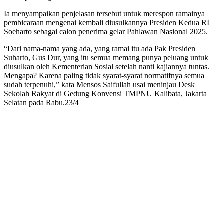
Ia menyampaikan penjelasan tersebut untuk merespon ramainya
pembicaraan mengenai kembali diusulkannya Presiden Kedua RI
Soeharto sebagai calon penerima gelar Pahlawan Nasional 2025.
“Dari nama-nama yang ada, yang ramai itu ada Pak Presiden
Suharto, Gus Dur, yang itu semua memang punya peluang untuk
diusulkan oleh Kementerian Sosial setelah nanti kajiannya tuntas.
Mengapa? Karena paling tidak syarat-syarat normatifnya semua
sudah terpenuhi,” kata Mensos Saifullah usai meninjau Desk
Sekolah Rakyat di Gedung Konvensi TMPNU Kalibata, Jakarta
Selatan pada Rabu.23/4